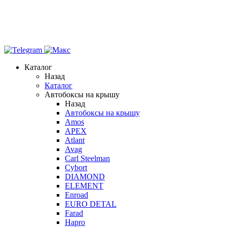
Каталог
Назад
Каталог
Автобоксы на крышу
Назад
Автобоксы на крышу
Amos
APEX
Atlant
Avag
Carl Steelman
Cybort
DIAMOND
ELEMENT
Enroad
EURO DETAL
Farad
Hapro