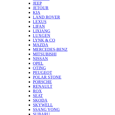
JEEP
JETOUR
KIA
LAND ROVER
LEXUS
LIFAN
LIXIANG
LUXGEN
LYNK & CO
MAZDA
MERCEDES-BENZ
MITSUBISHI
NISSAN
OPEL
OTING
PEUGEOT
POLAR STONE
PORSCHE
RENAULT
ROX
SEAT
SKODA
SKYWELL
SSANG YONG
SUBARU