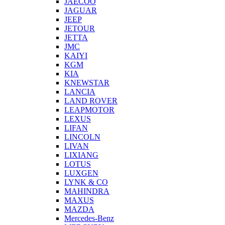
JAECOO
JAGUAR
JEEP
JETOUR
JETTA
JMC
KAIYI
KGM
KIA
KNEWSTAR
LANCIA
LAND ROVER
LEAPMOTOR
LEXUS
LIFAN
LINCOLN
LIVAN
LIXIANG
LOTUS
LUXGEN
LYNK & CO
MAHINDRA
MAXUS
MAZDA
Mercedes-Benz