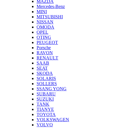
MAZDA
Mercedes-Benz
MINI
MITSUBISHI
NISSAN
OMODA
OPEL
OTING
PEUGEOT
Porsche
RAVON
RENAULT
SAAB
SEAT
SKODA
SOLARIS
SOLLERS
SSANG YONG
SUBARU
SUZUKI
TANK
TIANYE
TOYOTA
VOLKSWAGEN
VOLVO