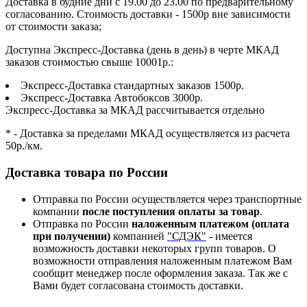
Доставка в будние дни с 19.00 до 23.00 по предварительному
согласованию. Стоимость доставки - 1500р вне зависимости
от стоимости заказа;
Доступна Экспресс-Доставка (день в день) в черте МКАД
заказов стоимостью свыше 10001р.:
Экспресс-Доставка стандартных заказов 1500р.
Экспресс-Доставка Автобоксов 3000р.
Экспресс-Доставка за МКАД рассчитывается отдельно
* - Доставка за пределами МКАД осуществляется из расчета
50р./км.
Доставка товара по России
Отправка по России осуществляется через транспортные
компании
после поступления оплаты за товар
.
Отправка по России
наложенным платежом (оплата
при получении)
компанией
"СДЭК"
- имеется
возможность доставки некоторых групп товаров. О
возможности отправления наложенным платежом Вам
сообщит менеджер после оформления заказа. Так же с
Вами будет согласована стоимость доставки.