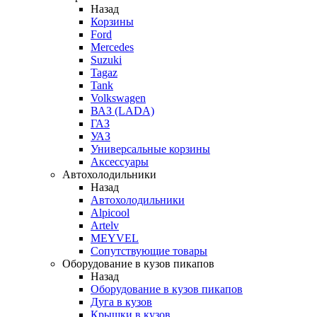
Назад
Корзины
Ford
Mercedes
Suzuki
Tagaz
Tank
Volkswagen
ВАЗ (LADA)
ГАЗ
УАЗ
Универсальные корзины
Аксессуары
Автохолодильники
Назад
Автохолодильники
Alpicool
Artelv
MEYVEL
Сопутствующие товары
Оборудование в кузов пикапов
Назад
Оборудование в кузов пикапов
Дуга в кузов
Крышки в кузов