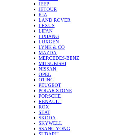
JEEP
JETOUR
KIA
LAND ROVER
LEXUS
LIFAN
LIXIANG
LUXGEN
LYNK & CO
MAZDA
MERCEDES-BENZ
MITSUBISHI
NISSAN
OPEL
OTING
PEUGEOT
POLAR STONE
PORSCHE
RENAULT
ROX
SEAT
SKODA
SKYWELL
SSANG YONG
SUBARU