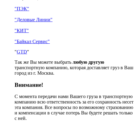
"ПЭК"
"Деловые Линии"
"КИТ"
"Байкал Сервис"
"
GTD
"
Так же Вы можете выбрать
любую другую
транспортную компанию, которая доставляет груз в Ваш
город из г. Москва.
Внимание!
С момента передачи нами Вашего груза в транспортную
компанию всю ответственность за его сохранность несет
эта компания. Все вопросы по возможному страхованию
и компенсации в случае потерь Вы будете решать только
с ней.