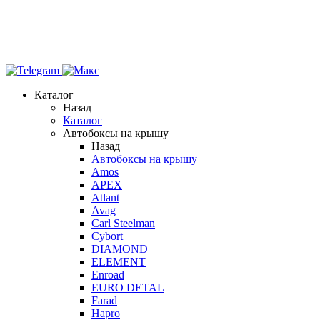
Каталог
Назад
Каталог
Автобоксы на крышу
Назад
Автобоксы на крышу
Amos
APEX
Atlant
Avag
Carl Steelman
Cybort
DIAMOND
ELEMENT
Enroad
EURO DETAL
Farad
Hapro