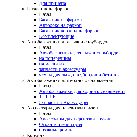
Для прицепа
Багажник на фаркоп
Назад
Багажник на фаркоп
Автобокс на фаркоп
Багажник корзина на фаркоп
Комплектующие
Автобагажники для лыж и сноубордов
Назад
Автобагажники для лыж и сноубордов
на поперечины
на магнитах
запчасти и аксессуары
чехлы для лыж, сноубордов и ботинок
Автобагажники для водного снаряжения
Назад
Автобагажники для водного снаряжения
THULE
Запчасти и Аксессуары
Аксессуары для перевозки грузов
Назад
Аксессуары для перевозки грузов
Ограничители груза
Стяжные ремни
Корзины