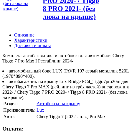
PRO 2020- / Tiggo
8 PRO 2021- (без
люка на крыше)
Описание
Характеристики
Доставка и оплата
Комплект автобагажника и автобокса для автомобиля Chery
Tiggo 7 Pro Max I Рестайлинг 2024-
автомобильный бокс LUX TAVR 197 серый металлик 520L
(1970*890*400).
автобагажник на крышу Lux Bridge БС4_Tiggo7pro20m для
Chery Tiggo 7 Pro MAX (рейлинг из трёх частей) внедорожник
2022- / Chery Tiggo 7 PRO 2020- / Tiggo 8 PRO 2021- (без люка
на крыше).
Раздел:
Автобоксы на крышу
Производитель:
Lux
Авто:
Chery Tiggo 7 [2022 - н.в.] Pro Max
Оплата: