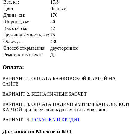
Вес, кг:
17,5
Цвет:
Чёрный
Длина, см:
176
Ширина, см:
80
Высота, см:
42
Грузоподъёмность, кг:
75
Объём, л:
430
Способ открывания:
двустороннее
Ремни в комплекте:
Да
Оплата:
ВАРИАНТ 1. ОПЛАТА БАНКОВСКОЙ КАРТОЙ НА
САЙТЕ
ВАРИАНТ 2. БЕЗНАЛИЧНЫЙ РАСЧЁТ
ВАРИАНТ 3. ОПЛАТА НАЛИЧНЫМИ или БАНКОВСКОЙ
КАРТОЙ при получении курьеру или самовывозе
ВАРИАНТ 4.
ПОКУПКА В КРЕДИТ
Доставка по Москве и МО.