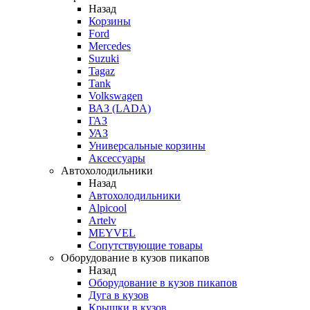
Назад
Корзины
Ford
Mercedes
Suzuki
Tagaz
Tank
Volkswagen
ВАЗ (LADA)
ГАЗ
УАЗ
Универсальные корзины
Аксессуары
Автохолодильники
Назад
Автохолодильники
Alpicool
Artelv
MEYVEL
Сопутствующие товары
Оборудование в кузов пикапов
Назад
Оборудование в кузов пикапов
Дуга в кузов
Крышки в кузов