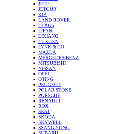
JEEP
JETOUR
KIA
LAND ROVER
LEXUS
LIFAN
LIXIANG
LUXGEN
LYNK & CO
MAZDA
MERCEDES-BENZ
MITSUBISHI
NISSAN
OPEL
OTING
PEUGEOT
POLAR STONE
PORSCHE
RENAULT
ROX
SEAT
SKODA
SKYWELL
SSANG YONG
SUBARU