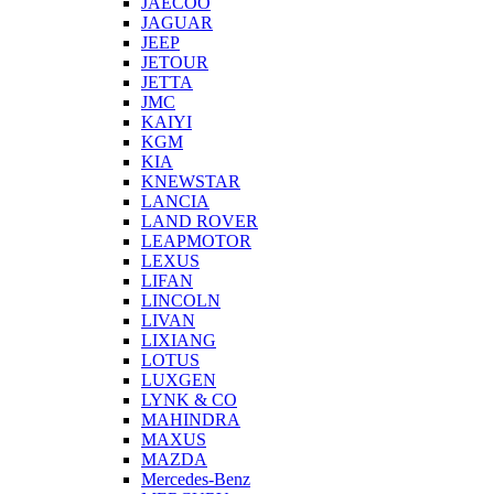
JAECOO
JAGUAR
JEEP
JETOUR
JETTA
JMC
KAIYI
KGM
KIA
KNEWSTAR
LANCIA
LAND ROVER
LEAPMOTOR
LEXUS
LIFAN
LINCOLN
LIVAN
LIXIANG
LOTUS
LUXGEN
LYNK & CO
MAHINDRA
MAXUS
MAZDA
Mercedes-Benz