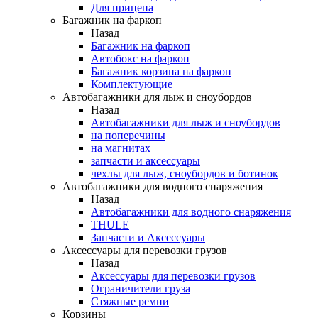
Для прицепа
Багажник на фаркоп
Назад
Багажник на фаркоп
Автобокс на фаркоп
Багажник корзина на фаркоп
Комплектующие
Автобагажники для лыж и сноубордов
Назад
Автобагажники для лыж и сноубордов
на поперечины
на магнитах
запчасти и аксессуары
чехлы для лыж, сноубордов и ботинок
Автобагажники для водного снаряжения
Назад
Автобагажники для водного снаряжения
THULE
Запчасти и Аксессуары
Аксессуары для перевозки грузов
Назад
Аксессуары для перевозки грузов
Ограничители груза
Стяжные ремни
Корзины