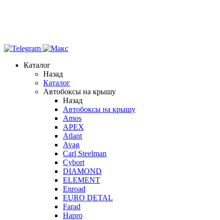
Каталог
Назад
Каталог
Автобоксы на крышу
Назад
Автобоксы на крышу
Amos
APEX
Atlant
Avag
Carl Steelman
Cybort
DIAMOND
ELEMENT
Enroad
EURO DETAL
Farad
Hapro