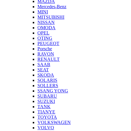
MAZDA
Mercedes-Benz
MINI
MITSUBISHI
NISSAN
OMODA
OPEL
OTING
PEUGEOT
Porsche
RAVON
RENAULT
SAAB
SEAT
SKODA
SOLARIS
SOLLERS
SSANG YONG
SUBARU
SUZUKI
TANK
TIANYE
TOYOTA
VOLKSWAGEN
VOLVO