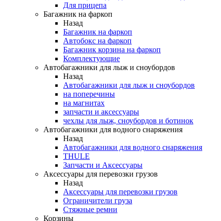
Для прицепа
Багажник на фаркоп
Назад
Багажник на фаркоп
Автобокс на фаркоп
Багажник корзина на фаркоп
Комплектующие
Автобагажники для лыж и сноубордов
Назад
Автобагажники для лыж и сноубордов
на поперечины
на магнитах
запчасти и аксессуары
чехлы для лыж, сноубордов и ботинок
Автобагажники для водного снаряжения
Назад
Автобагажники для водного снаряжения
THULE
Запчасти и Аксессуары
Аксессуары для перевозки грузов
Назад
Аксессуары для перевозки грузов
Ограничители груза
Стяжные ремни
Корзины