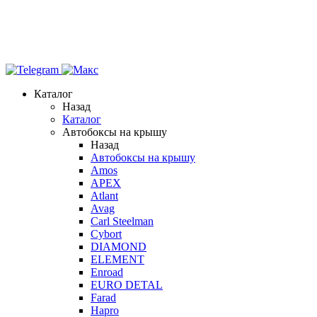
Каталог
Назад
Каталог
Автобоксы на крышу
Назад
Автобоксы на крышу
Amos
APEX
Atlant
Avag
Carl Steelman
Cybort
DIAMOND
ELEMENT
Enroad
EURO DETAL
Farad
Hapro