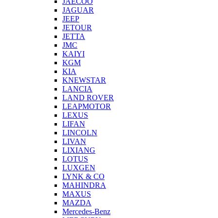
JAECOO
JAGUAR
JEEP
JETOUR
JETTA
JMC
KAIYI
KGM
KIA
KNEWSTAR
LANCIA
LAND ROVER
LEAPMOTOR
LEXUS
LIFAN
LINCOLN
LIVAN
LIXIANG
LOTUS
LUXGEN
LYNK & CO
MAHINDRA
MAXUS
MAZDA
Mercedes-Benz