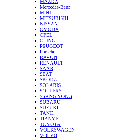
MAZDA
Mercedes-Benz
MINI
MITSUBISHI
NISSAN
OMODA
OPEL
OTING
PEUGEOT
Porsche
RAVON
RENAULT
SAAB
SEAT
SKODA
SOLARIS
SOLLERS
SSANG YONG
SUBARU
SUZUKI
TANK
TIANYE
TOYOTA
VOLKSWAGEN
VOLVO