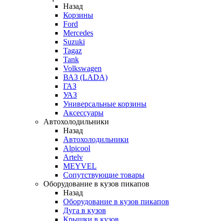
Назад
Корзины
Ford
Mercedes
Suzuki
Tagaz
Tank
Volkswagen
ВАЗ (LADA)
ГАЗ
УАЗ
Универсальные корзины
Аксессуары
Автохолодильники
Назад
Автохолодильники
Alpicool
Artelv
MEYVEL
Сопутствующие товары
Оборудование в кузов пикапов
Назад
Оборудование в кузов пикапов
Дуга в кузов
Крышки в кузов