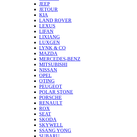
JEEP
JETOUR
KIA
LAND ROVER
LEXUS
LIFAN
LIXIANG
LUXGEN
LYNK & CO
MAZDA
MERCEDES-BENZ
MITSUBISHI
NISSAN
OPEL
OTING
PEUGEOT
POLAR STONE
PORSCHE
RENAULT
ROX
SEAT
SKODA
SKYWELL
SSANG YONG
SUBARU