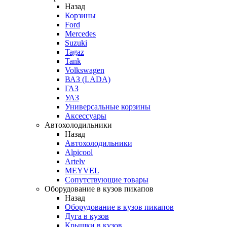
Назад
Корзины
Ford
Mercedes
Suzuki
Tagaz
Tank
Volkswagen
ВАЗ (LADA)
ГАЗ
УАЗ
Универсальные корзины
Аксессуары
Автохолодильники
Назад
Автохолодильники
Alpicool
Artelv
MEYVEL
Сопутствующие товары
Оборудование в кузов пикапов
Назад
Оборудование в кузов пикапов
Дуга в кузов
Крышки в кузов