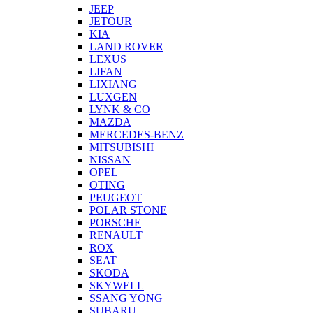
JEEP
JETOUR
KIA
LAND ROVER
LEXUS
LIFAN
LIXIANG
LUXGEN
LYNK & CO
MAZDA
MERCEDES-BENZ
MITSUBISHI
NISSAN
OPEL
OTING
PEUGEOT
POLAR STONE
PORSCHE
RENAULT
ROX
SEAT
SKODA
SKYWELL
SSANG YONG
SUBARU