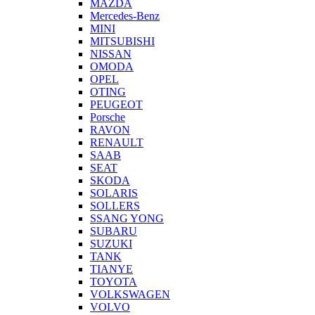
MAZDA
Mercedes-Benz
MINI
MITSUBISHI
NISSAN
OMODA
OPEL
OTING
PEUGEOT
Porsche
RAVON
RENAULT
SAAB
SEAT
SKODA
SOLARIS
SOLLERS
SSANG YONG
SUBARU
SUZUKI
TANK
TIANYE
TOYOTA
VOLKSWAGEN
VOLVO