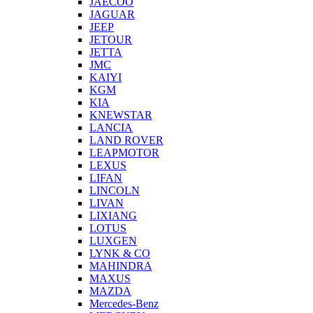
JAECOO
JAGUAR
JEEP
JETOUR
JETTA
JMC
KAIYI
KGM
KIA
KNEWSTAR
LANCIA
LAND ROVER
LEAPMOTOR
LEXUS
LIFAN
LINCOLN
LIVAN
LIXIANG
LOTUS
LUXGEN
LYNK & CO
MAHINDRA
MAXUS
MAZDA
Mercedes-Benz