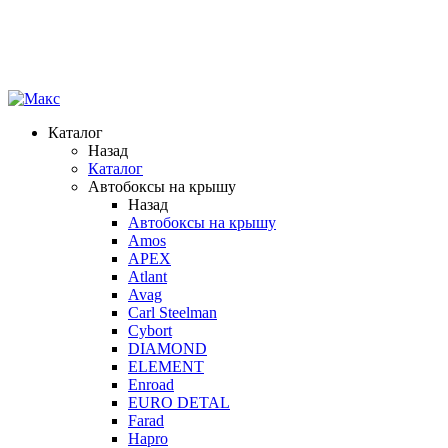
Каталог
Назад
Каталог
Автобоксы на крышу
Назад
Автобоксы на крышу
Amos
APEX
Atlant
Avag
Carl Steelman
Cybort
DIAMOND
ELEMENT
Enroad
EURO DETAL
Farad
Hapro