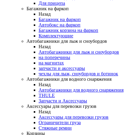
Для прицепа
Багажник на фаркоп
Назад
Багажник на фаркоп
Автобокс на фаркоп
Багажник корзина на фаркоп
Комплектующие
Автобагажники для лыж и сноубордов
Назад
Автобагажники для лыж и сноубордов
на поперечины
на магнитах
запчасти и аксессуары
чехлы для лыж, сноубордов и ботинок
Автобагажники для водного снаряжения
Назад
Автобагажники для водного снаряжения
THULE
Запчасти и Аксессуары
Аксессуары для перевозки грузов
Назад
Аксессуары для перевозки грузов
Ограничители груза
Стяжные ремни
Корзины