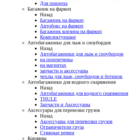
Для прицепа
Багажник на фаркоп
Назад
Багажник на фаркоп
Автобокс на фаркоп
Багажник корзина на фаркоп
Комплектующие
Автобагажники для лыж и сноубордов
Назад
Автобагажники для лыж и сноубордов
на поперечины
на магнитах
запчасти и аксессуары
чехлы для лыж, сноубордов и ботинок
Автобагажники для водного снаряжения
Назад
Автобагажники для водного снаряжения
THULE
Запчасти и Аксессуары
Аксессуары для перевозки грузов
Назад
Аксессуары для перевозки грузов
Ограничители груза
Стяжные ремни
Корзины