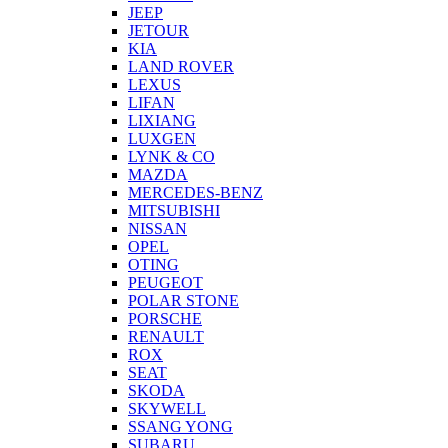
JEEP
JETOUR
KIA
LAND ROVER
LEXUS
LIFAN
LIXIANG
LUXGEN
LYNK & CO
MAZDA
MERCEDES-BENZ
MITSUBISHI
NISSAN
OPEL
OTING
PEUGEOT
POLAR STONE
PORSCHE
RENAULT
ROX
SEAT
SKODA
SKYWELL
SSANG YONG
SUBARU