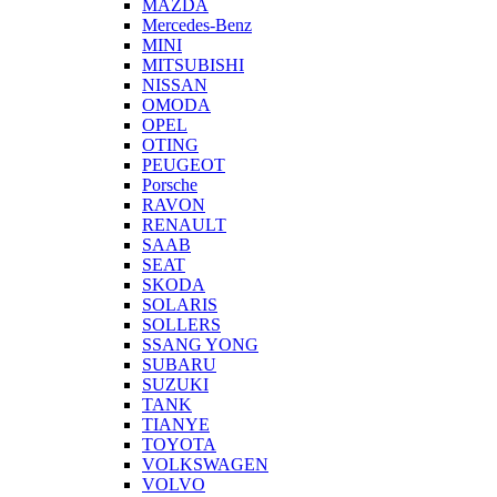
MAZDA
Mercedes-Benz
MINI
MITSUBISHI
NISSAN
OMODA
OPEL
OTING
PEUGEOT
Porsche
RAVON
RENAULT
SAAB
SEAT
SKODA
SOLARIS
SOLLERS
SSANG YONG
SUBARU
SUZUKI
TANK
TIANYE
TOYOTA
VOLKSWAGEN
VOLVO