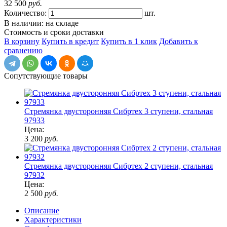
32 500
руб.
Количество:
шт.
В наличии: на складе
Стоимость и сроки доставки
В корзину
Купить в кредит
Купить в 1 клик
Добавить к
сравнению
Сопутствующие товары
Стремянка двусторонняя Сибртех 3 ступени, стальная
97933
Цена:
3 200
руб.
Стремянка двусторонняя Сибртех 2 ступени, стальная
97932
Цена:
2 500
руб.
Описание
Характеристики