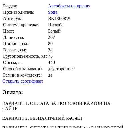
Раздел:
Автобоксы на крышу
Производитель:
Sotra
Артикул:
BK19008W
Система крепежа:
П-скоба
Цвет:
Белый
Длина, см:
207
Ширина, см:
80
Высота, см:
34
Грузоподъёмность, кг:
75
Объём, л:
440
Способ открывания:
двустороннее
Ремни в комплекте:
да
Открыть сертификат
Оплата:
ВАРИАНТ 1. ОПЛАТА БАНКОВСКОЙ КАРТОЙ НА
САЙТЕ
ВАРИАНТ 2. БЕЗНАЛИЧНЫЙ РАСЧЁТ
ВАРИАНТ 3. ОПЛАТА НАЛИЧНЫМИ или БАНКОВСКОЙ