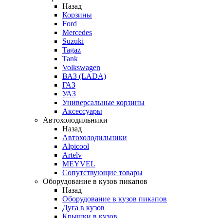
Назад
Корзины
Ford
Mercedes
Suzuki
Tagaz
Tank
Volkswagen
ВАЗ (LADA)
ГАЗ
УАЗ
Универсальные корзины
Аксессуары
Автохолодильники
Назад
Автохолодильники
Alpicool
Artelv
MEYVEL
Сопутствующие товары
Оборудование в кузов пикапов
Назад
Оборудование в кузов пикапов
Дуга в кузов
Крышки в кузов