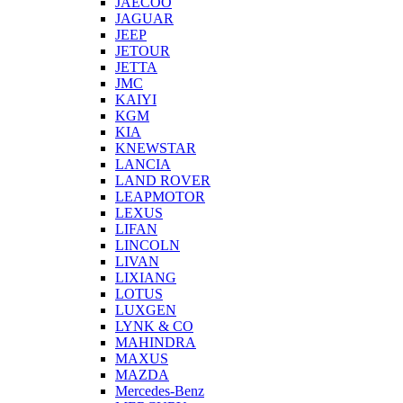
JAECOO
JAGUAR
JEEP
JETOUR
JETTA
JMC
KAIYI
KGM
KIA
KNEWSTAR
LANCIA
LAND ROVER
LEAPMOTOR
LEXUS
LIFAN
LINCOLN
LIVAN
LIXIANG
LOTUS
LUXGEN
LYNK & CO
MAHINDRA
MAXUS
MAZDA
Mercedes-Benz