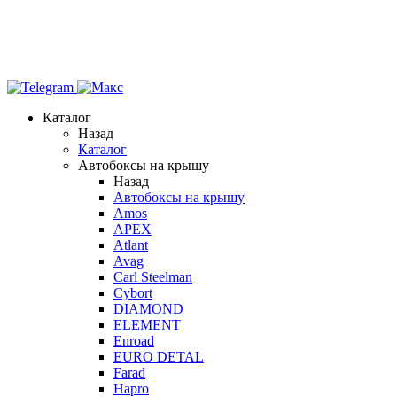
Каталог
Назад
Каталог
Автобоксы на крышу
Назад
Автобоксы на крышу
Amos
APEX
Atlant
Avag
Carl Steelman
Cybort
DIAMOND
ELEMENT
Enroad
EURO DETAL
Farad
Hapro