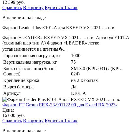
12 399 руб.
Сравнить
В корзину
Купить в 1 клик
В наличии: на складе
Фаркоп Leader Plus E101-A для EXEED VX 2021 -... г. в.
Фаркоп «LEADER» EXEED VX 2021 - ... г. в. Артикул E101-A
(съемный шар тип A) Фаркоп «LEADER» легко
устанавливается на штатны�...
Горизонтальная нагрузка, кг
1000
Вертикальная нагрузка, кг
75
Блок согласования (Smart
SM-3.0 (KPL-031) / (KPL-
Connect)
024)
Крепление крюка
на 2-х болтах
Вырез бампера
Да
Артикул
E101-A
Фаркоп PT Group ERX-23-991122.00 для Exeed RX 2023-
Цена:
16 000 руб.
Сравнить
В корзину
Купить в 1 клик
В наличии: на складе