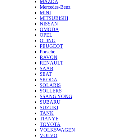
MAZDA
Mercedes-Benz
MINI
MITSUBISHI
NISSAN
OMODA
OPEL
OTING
PEUGEOT
Porsche
RAVON
RENAULT
SAAB
SEAT
SKODA
SOLARIS
SOLLERS
SSANG YONG
SUBARU
SUZUKI
TANK
TIANYE
TOYOTA
VOLKSWAGEN
VOLVO