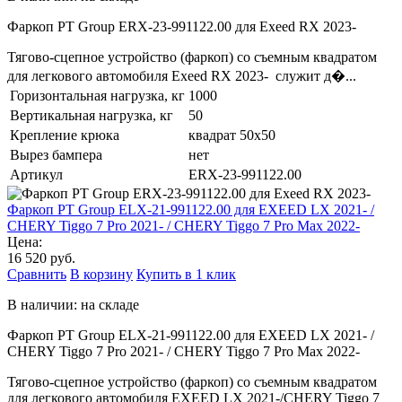
Фаркоп PT Group ERX-23-991122.00 для Exeed RX 2023-
Тягово-сцепное устройство (фаркоп) со съемным квадратом
для легкового автомобиля Exeed RX 2023- служит д�...
Горизонтальная нагрузка, кг
1000
Вертикальная нагрузка, кг
50
Крепление крюка
квадрат 50х50
Вырез бампера
нет
Артикул
ERX-23-991122.00
Фаркоп PT Group ELX-21-991122.00 для EXEED LX 2021- /
CHERY Tiggo 7 Pro 2021- / CHERY Tiggo 7 Pro Max 2022-
Цена:
16 520 руб.
Сравнить
В корзину
Купить в 1 клик
В наличии: на складе
Фаркоп PT Group ELX-21-991122.00 для EXEED LX 2021- /
CHERY Tiggo 7 Pro 2021- / CHERY Tiggo 7 Pro Max 2022-
Тягово-сцепное устройство (фаркоп) со съемным квадратом
для легкового автомобиля EXEED LX 2021-/CHERY Tiggo 7