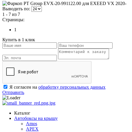
Выводить по:
1 - 7 из 7
Страницы:
1
Купить в 1 клик
Я согласен на
обработку персональных данных
Отправить
Каталог
Автобоксы на крышу
Amos
APEX