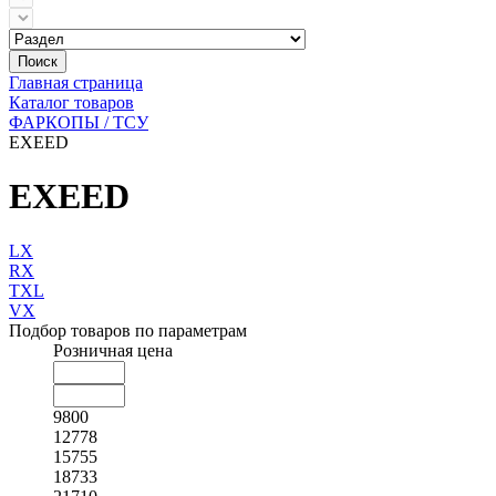
Поиск
Главная страница
Каталог товаров
ФАРКОПЫ / ТСУ
EXEED
EXEED
LX
RX
TXL
VX
Подбор товаров по параметрам
Розничная цена
9800
12778
15755
18733