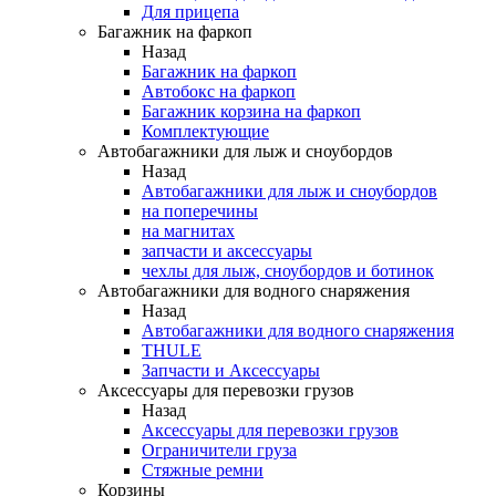
Для прицепа
Багажник на фаркоп
Назад
Багажник на фаркоп
Автобокс на фаркоп
Багажник корзина на фаркоп
Комплектующие
Автобагажники для лыж и сноубордов
Назад
Автобагажники для лыж и сноубордов
на поперечины
на магнитах
запчасти и аксессуары
чехлы для лыж, сноубордов и ботинок
Автобагажники для водного снаряжения
Назад
Автобагажники для водного снаряжения
THULE
Запчасти и Аксессуары
Аксессуары для перевозки грузов
Назад
Аксессуары для перевозки грузов
Ограничители груза
Стяжные ремни
Корзины