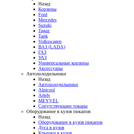
Назад
Корзины
Ford
Mercedes
Suzuki
Tagaz
Tank
Volkswagen
ВАЗ (LADA)
ГАЗ
УАЗ
Универсальные корзины
Аксессуары
Автохолодильники
Назад
Автохолодильники
Alpicool
Artelv
MEYVEL
Сопутствующие товары
Оборудование в кузов пикапов
Назад
Оборудование в кузов пикапов
Дуга в кузов
Крышки в кузов