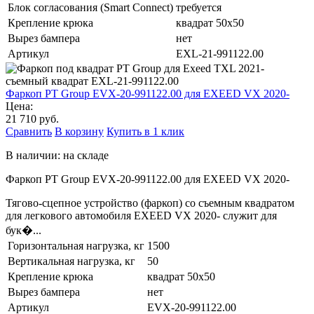
Блок согласования (Smart Connect)
требуется
Крепление крюка
квадрат 50х50
Вырез бампера
нет
Артикул
EXL-21-991122.00
Фаркоп PT Group EVX-20-991122.00 для EXEED VX 2020-
Цена:
21 710 руб.
Сравнить
В корзину
Купить в 1 клик
В наличии: на складе
Фаркоп PT Group EVX-20-991122.00 для EXEED VX 2020-
Тягово-сцепное устройство (фаркоп) со съемным квадратом
для легкового автомобиля EXEED VX 2020- служит для
бук�...
Горизонтальная нагрузка, кг
1500
Вертикальная нагрузка, кг
50
Крепление крюка
квадрат 50х50
Вырез бампера
нет
Артикул
EVX-20-991122.00