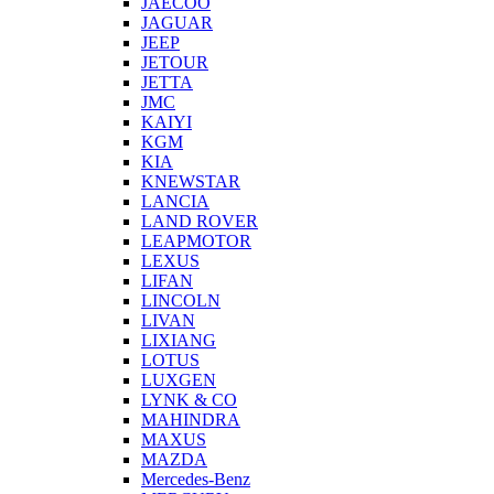
JAECOO
JAGUAR
JEEP
JETOUR
JETTA
JMC
KAIYI
KGM
KIA
KNEWSTAR
LANCIA
LAND ROVER
LEAPMOTOR
LEXUS
LIFAN
LINCOLN
LIVAN
LIXIANG
LOTUS
LUXGEN
LYNK & CO
MAHINDRA
MAXUS
MAZDA
Mercedes-Benz