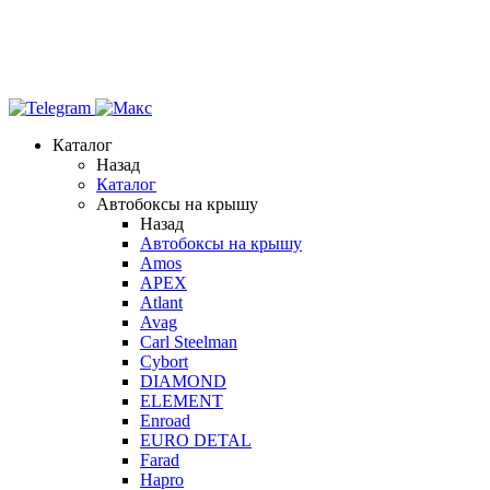
Каталог
Назад
Каталог
Автобоксы на крышу
Назад
Автобоксы на крышу
Amos
APEX
Atlant
Avag
Carl Steelman
Cybort
DIAMOND
ELEMENT
Enroad
EURO DETAL
Farad
Hapro