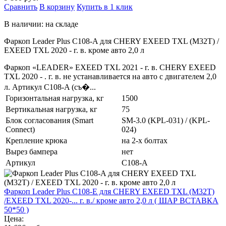
Сравнить
В корзину
Купить в 1 клик
В наличии: на складе
Фаркоп Leader Plus C108-A для CHERY EXEED TXL (M32T) /
EXEED TXL 2020 - г. в. кроме авто 2,0 л
Фаркоп «LEADER» EXEED TXL 2021 - г. в. CHERY EXEED
TXL 2020 - . г. в. не устанавливается на авто с двигателем 2,0
л. Артикул C108-A (съ�...
Горизонтальная нагрузка, кг
1500
Вертикальная нагрузка, кг
75
Блок согласования (Smart
SM-3.0 (KPL-031) / (KPL-
Connect)
024)
Крепление крюка
на 2-х болтах
Вырез бампера
нет
Артикул
C108-A
Фаркоп Leader Plus C108-E для CHERY EXEED TXL (M32T)
/EXEED TXL 2020-... г. в./ кроме авто 2,0 л ( ШАР ВСТАВКА
50*50 )
Цена: