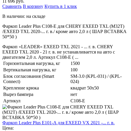
11 696 руб.
Сравнить
В корзину
Купить в 1 клик
В наличии: на складе
Фаркоп Leader Plus C108-E для CHERY EXEED TXL (M32T)
/EXEED TXL 2020-... г. в./ кроме авто 2,0 л ( ШАР ВСТАВКА
50*50 )
Фаркоп «LEADER» EXEED TXL 2021 - ... г. в. CHERY
EXEED TXL 2020 - 21 г. в. не устанавливается на авто с
двигателем 2,0 л. Артикул C108-E ( ...
Горизонтальная нагрузка, кг
1500
Вертикальная нагрузка, кг
100
Блок согласования (Smart
SM-3.0 (KPL-031) / (KPL-
Connect)
024)
Крепление крюка
квадрат 50х50
Вырез бампера
нет
Артикул
C108-E
Фаркоп Leader Plus E101-A для EXEED VX 2021 -... г. в.
Цена: