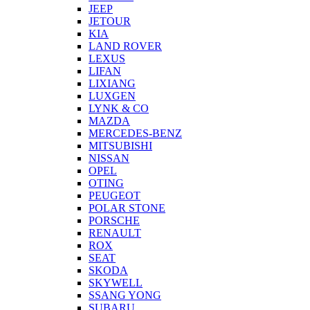
JEEP
JETOUR
KIA
LAND ROVER
LEXUS
LIFAN
LIXIANG
LUXGEN
LYNK & CO
MAZDA
MERCEDES-BENZ
MITSUBISHI
NISSAN
OPEL
OTING
PEUGEOT
POLAR STONE
PORSCHE
RENAULT
ROX
SEAT
SKODA
SKYWELL
SSANG YONG
SUBARU