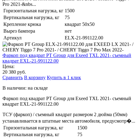
Pro 2021-&nbs...
Горизонтальная нагрузка, кг
1500
Вертикальная нагрузка, кг
75
Крепление крюка
квадрат 50х50
Вырез бампера
нет
Артикул
ELX-21-991122.00
Фаркоп под квадрат PT Group для Exeed TXL 2021- съемный
квадрат EXL-21-991122.00
Цена:
20 380 руб.
Сравнить
В корзину
Купить в 1 клик
В наличии: на складе
Фаркоп под квадрат PT Group для Exeed TXL 2021- съемный
квадрат EXL-21-991122.00
ТСУ (фаркоп) / съемный квадрат размером 2 дюйма (50мм)
устанавливается в штатные места автомобиля, предусмотр�...
Горизонтальная нагрузка, кг
1500
Вертикальная нагрузка, кг
75