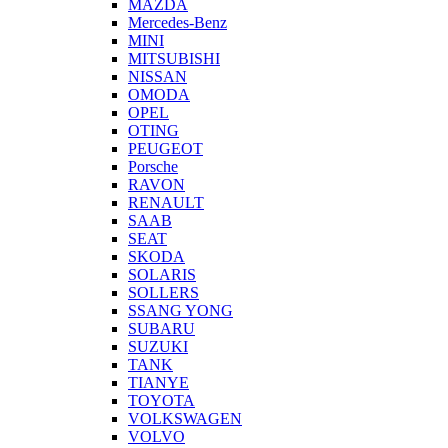
MAZDA
Mercedes-Benz
MINI
MITSUBISHI
NISSAN
OMODA
OPEL
OTING
PEUGEOT
Porsche
RAVON
RENAULT
SAAB
SEAT
SKODA
SOLARIS
SOLLERS
SSANG YONG
SUBARU
SUZUKI
TANK
TIANYE
TOYOTA
VOLKSWAGEN
VOLVO