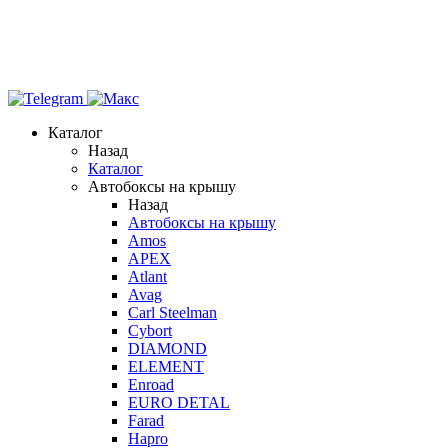
Каталог
Назад
Каталог
Автобоксы на крышу
Назад
Автобоксы на крышу
Amos
APEX
Atlant
Avag
Carl Steelman
Cybort
DIAMOND
ELEMENT
Enroad
EURO DETAL
Farad
Hapro