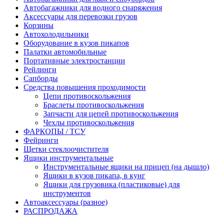
Автобагажники для водного снаряжения
Аксессуары для перевозки грузов
Корзины
Автохолодильники
Оборудование в кузов пикапов
Палатки автомобильные
Портативные электростанции
Рейлинги
Сапборды
Средства повышения проходимости
Цепи противоскольжения
Браслеты противоскольжения
Запчасти для цепей противоскольжения
Чехлы противоскольжения
ФАРКОПЫ / ТСУ
Фейринги
Щетки стеклоочистителя
Ящики инструментальные
Инструментальные ящики на прицеп (на дышло)
Ящики в кузов пикапа, в кунг
Ящики для грузовика (пластиковые) для
инструментов
Автоаксессуары (разное)
РАСПРОДАЖА