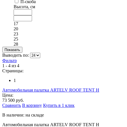
П-скоба
Высота, см
17
20
23
25
28
Выводить по:
Фильтр
1 - 4 из 4
Страницы:
1
Автомобильная палатка ARTELV ROOF TENT H
Цена:
73 500 руб.
Сравнить
В корзину
Купить в 1 клик
В наличии: на складе
Автомобильная палатка ARTELV ROOF TENT H