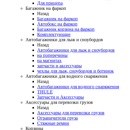
Для прицепа
Багажник на фаркоп
Назад
Багажник на фаркоп
Автобокс на фаркоп
Багажник корзина на фаркоп
Комплектующие
Автобагажники для лыж и сноубордов
Назад
Автобагажники для лыж и сноубордов
на поперечины
на магнитах
запчасти и аксессуары
чехлы для лыж, сноубордов и ботинок
Автобагажники для водного снаряжения
Назад
Автобагажники для водного снаряжения
THULE
Запчасти и Аксессуары
Аксессуары для перевозки грузов
Назад
Аксессуары для перевозки грузов
Ограничители груза
Стяжные ремни
Корзины