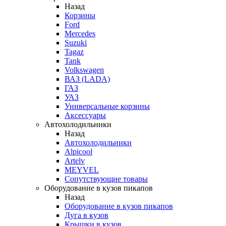
Назад
Корзины
Ford
Mercedes
Suzuki
Tagaz
Tank
Volkswagen
ВАЗ (LADA)
ГАЗ
УАЗ
Универсальные корзины
Аксессуары
Автохолодильники
Назад
Автохолодильники
Alpicool
Artelv
MEYVEL
Сопутствующие товары
Оборудование в кузов пикапов
Назад
Оборудование в кузов пикапов
Дуга в кузов
Крышки в кузов