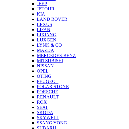
JEEP
JETOUR
KIA
LAND ROVER
LEXUS
LIFAN
LIXIANG
LUXGEN
LYNK & CO
MAZDA
MERCEDES-BENZ
MITSUBISHI
NISSAN
OPEL
OTING
PEUGEOT
POLAR STONE
PORSCHE
RENAULT
ROX
SEAT
SKODA
SKYWELL
SSANG YONG
SUBARU