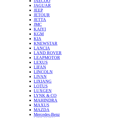
JAECOO
JAGUAR
JEEP
JETOUR
JETTA
JMC
KAIYI
KGM
KIA
KNEWSTAR
LANCIA
LAND ROVER
LEAPMOTOR
LEXUS
LIFAN
LINCOLN
LIVAN
LIXIANG
LOTUS
LUXGEN
LYNK & CO
MAHINDRA
MAXUS
MAZDA
Mercedes-Benz