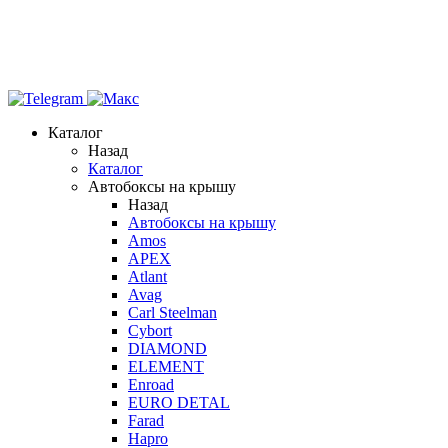
Каталог
Назад
Каталог
Автобоксы на крышу
Назад
Автобоксы на крышу
Amos
APEX
Atlant
Avag
Carl Steelman
Cybort
DIAMOND
ELEMENT
Enroad
EURO DETAL
Farad
Hapro