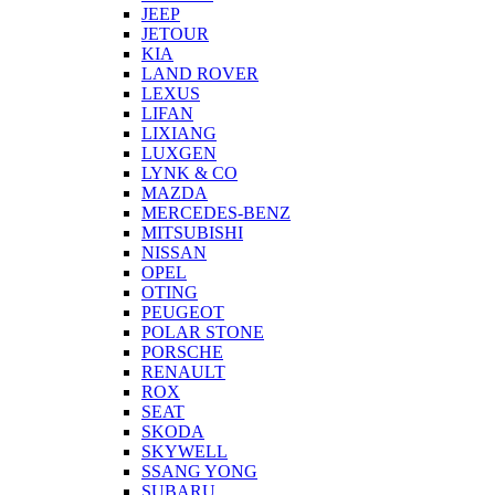
JEEP
JETOUR
KIA
LAND ROVER
LEXUS
LIFAN
LIXIANG
LUXGEN
LYNK & CO
MAZDA
MERCEDES-BENZ
MITSUBISHI
NISSAN
OPEL
OTING
PEUGEOT
POLAR STONE
PORSCHE
RENAULT
ROX
SEAT
SKODA
SKYWELL
SSANG YONG
SUBARU