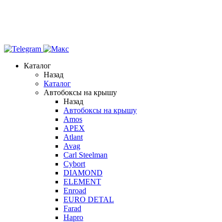
Каталог
Назад
Каталог
Автобоксы на крышу
Назад
Автобоксы на крышу
Amos
APEX
Atlant
Avag
Carl Steelman
Cybort
DIAMOND
ELEMENT
Enroad
EURO DETAL
Farad
Hapro