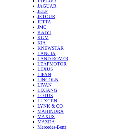
JAECOO
JAGUAR
JEEP
JETOUR
JETTA
JMC
KAIYI
KGM
KIA
KNEWSTAR
LANCIA
LAND ROVER
LEAPMOTOR
LEXUS
LIFAN
LINCOLN
LIVAN
LIXIANG
LOTUS
LUXGEN
LYNK & CO
MAHINDRA
MAXUS
MAZDA
Mercedes-Benz