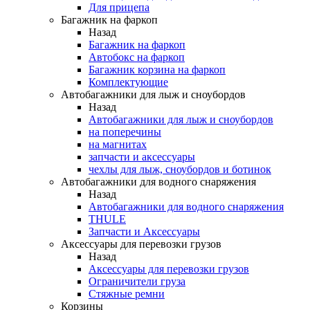
Для прицепа
Багажник на фаркоп
Назад
Багажник на фаркоп
Автобокс на фаркоп
Багажник корзина на фаркоп
Комплектующие
Автобагажники для лыж и сноубордов
Назад
Автобагажники для лыж и сноубордов
на поперечины
на магнитах
запчасти и аксессуары
чехлы для лыж, сноубордов и ботинок
Автобагажники для водного снаряжения
Назад
Автобагажники для водного снаряжения
THULE
Запчасти и Аксессуары
Аксессуары для перевозки грузов
Назад
Аксессуары для перевозки грузов
Ограничители груза
Стяжные ремни
Корзины