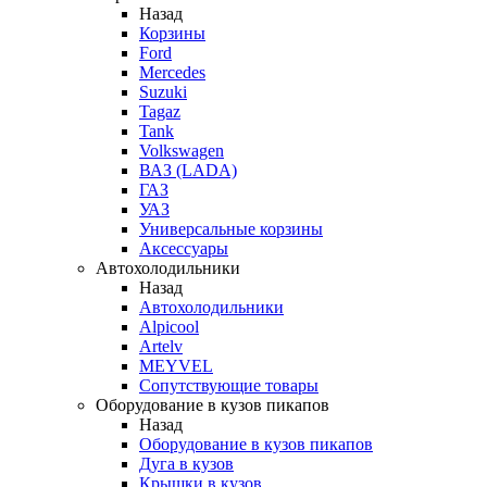
Назад
Корзины
Ford
Mercedes
Suzuki
Tagaz
Tank
Volkswagen
ВАЗ (LADA)
ГАЗ
УАЗ
Универсальные корзины
Аксессуары
Автохолодильники
Назад
Автохолодильники
Alpicool
Artelv
MEYVEL
Сопутствующие товары
Оборудование в кузов пикапов
Назад
Оборудование в кузов пикапов
Дуга в кузов
Крышки в кузов