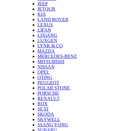
JEEP
JETOUR
KIA
LAND ROVER
LEXUS
LIFAN
LIXIANG
LUXGEN
LYNK & CO
MAZDA
MERCEDES-BENZ
MITSUBISHI
NISSAN
OPEL
OTING
PEUGEOT
POLAR STONE
PORSCHE
RENAULT
ROX
SEAT
SKODA
SKYWELL
SSANG YONG
SUBARU