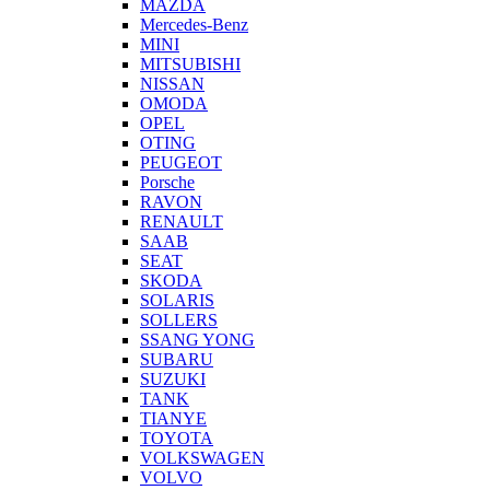
MAZDA
Mercedes-Benz
MINI
MITSUBISHI
NISSAN
OMODA
OPEL
OTING
PEUGEOT
Porsche
RAVON
RENAULT
SAAB
SEAT
SKODA
SOLARIS
SOLLERS
SSANG YONG
SUBARU
SUZUKI
TANK
TIANYE
TOYOTA
VOLKSWAGEN
VOLVO