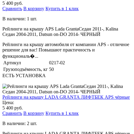
5 400 руб.
Сравнить
В корзину
Купить в 1 клик
В наличии: 1 шт.
Рейлинги на крышу APS Lada GrantaСедан 2011-, Kalina
Седан 2004-2011, Datsun on-DO 2014- ЧЕРНЫЙ
Рейлинги на крышу автомобиля от компании APS - отличное
решение для вас! Повышают практичность и
функциональ�...
Артикул
0217-02
Грузоподъёмность, кг
50
ЕСТЬ УСТАНОВКА
Рейлинги на крышу LADA GRANTA ЛИФТБЕК APS чёрные
Цена:
5 400 руб.
Сравнить
В корзину
Купить в 1 клик
В наличии: 2 шт.
Рейлинги на крышу LADA GRANTA ЛИФТБЕК APS чёрные