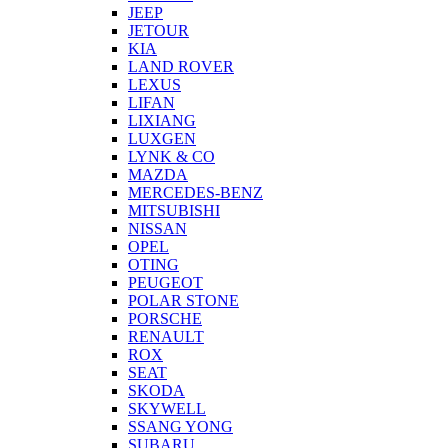
JEEP
JETOUR
KIA
LAND ROVER
LEXUS
LIFAN
LIXIANG
LUXGEN
LYNK & CO
MAZDA
MERCEDES-BENZ
MITSUBISHI
NISSAN
OPEL
OTING
PEUGEOT
POLAR STONE
PORSCHE
RENAULT
ROX
SEAT
SKODA
SKYWELL
SSANG YONG
SUBARU