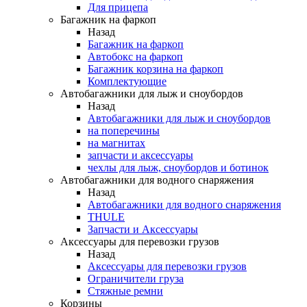
Для прицепа
Багажник на фаркоп
Назад
Багажник на фаркоп
Автобокс на фаркоп
Багажник корзина на фаркоп
Комплектующие
Автобагажники для лыж и сноубордов
Назад
Автобагажники для лыж и сноубордов
на поперечины
на магнитах
запчасти и аксессуары
чехлы для лыж, сноубордов и ботинок
Автобагажники для водного снаряжения
Назад
Автобагажники для водного снаряжения
THULE
Запчасти и Аксессуары
Аксессуары для перевозки грузов
Назад
Аксессуары для перевозки грузов
Ограничители груза
Стяжные ремни
Корзины