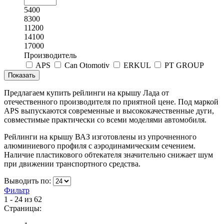
5400
8300
11200
14100
17000
Производитель
APS
Can Otomotiv
ERKUL
PT GROUP
Предлагаем купить рейлинги на крышу Лада от
отечественного производителя по приятной цене. Под маркой
APS выпускаются современные и высококачественные дуги,
совместимые практически со всеми моделями автомобиля.
Рейлинги на крышу ВАЗ изготовлены из упрочненного
алюминиевого профиля с аэродинамическим сечением.
Наличие пластикового обтекателя значительно снижает шум
при движении транспортного средства.
Выводить по:
Фильтр
1 - 24 из 62
Страницы: