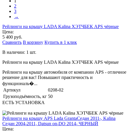
1
2
3
→
Рейлинги на крышу LADA Kalina ХЭТЧБЕК APS чёрные
Цена:
5 400 руб.
Сравнить
В корзину
Купить в 1 клик
В наличии: 1 шт.
Рейлинги на крышу LADA Kalina ХЭТЧБЕК APS чёрные
Рейлинги на крышу автомобиля от компании APS - отличное
решение для вас! Повышают практичность и
функциональ�...
Артикул
0208-02
Грузоподъёмность, кг
50
ЕСТЬ УСТАНОВКА
Рейлинги на крышу APS Lada GrantaСедан 2011-, Kalina
Седан 2004-2011, Datsun on-DO 2014- ЧЕРНЫЙ
Цена: