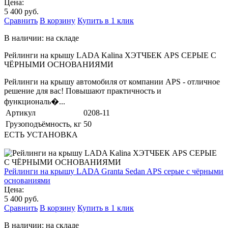
Цена:
5 400 руб.
Сравнить
В корзину
Купить в 1 клик
В наличии: на складе
Рейлинги на крышу LADA Kalina ХЭТЧБЕК APS СЕРЫЕ С
ЧЁРНЫМИ ОСНОВАНИЯМИ
Рейлинги на крышу автомобиля от компании APS - отличное
решение для вас! Повышают практичность и
функциональ�...
Артикул
0208-11
Грузоподъёмность, кг
50
ЕСТЬ УСТАНОВКА
Рейлинги на крышу LADA Granta Sedan APS серые с чёрными
основаниями
Цена:
5 400 руб.
Сравнить
В корзину
Купить в 1 клик
В наличии: на складе