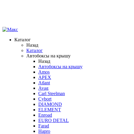
Каталог
Назад
Каталог
Автобоксы на крышу
Назад
Автобоксы на крышу
Amos
APEX
Atlant
Avag
Carl Steelman
Cybort
DIAMOND
ELEMENT
Enroad
EURO DETAL
Farad
Hapro