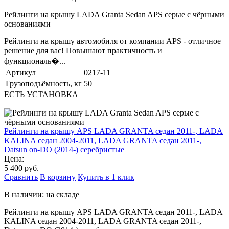
Рейлинги на крышу LADA Granta Sedan APS серые с чёрными
основаниями
Рейлинги на крышу автомобиля от компании APS - отличное
решение для вас! Повышают практичность и
функциональ�...
Артикул
0217-11
Грузоподъёмность, кг
50
ЕСТЬ УСТАНОВКА
Рейлинги на крышу APS LADA GRANTA седан 2011-, LADA
KALINA седан 2004-2011, LADA GRANTA седан 2011-,
Datsun on-DO (2014-) серебристые
Цена:
5 400 руб.
Сравнить
В корзину
Купить в 1 клик
В наличии: на складе
Рейлинги на крышу APS LADA GRANTA седан 2011-, LADA
KALINA седан 2004-2011, LADA GRANTA седан 2011-,