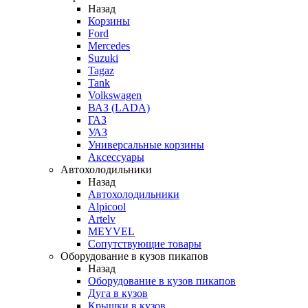
Назад
Корзины
Ford
Mercedes
Suzuki
Tagaz
Tank
Volkswagen
ВАЗ (LADA)
ГАЗ
УАЗ
Универсальные корзины
Аксессуары
Автохолодильники
Назад
Автохолодильники
Alpicool
Artelv
MEYVEL
Сопутствующие товары
Оборудование в кузов пикапов
Назад
Оборудование в кузов пикапов
Дуга в кузов
Крышки в кузов