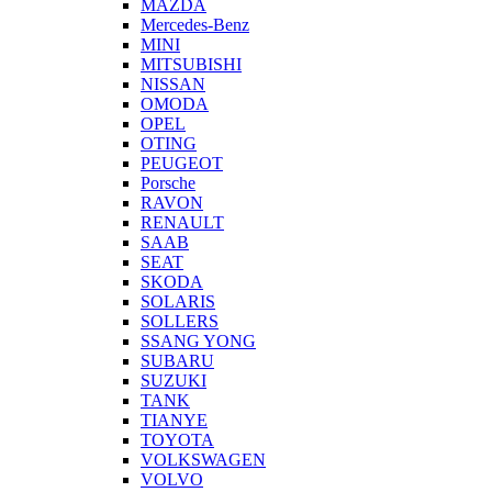
MAZDA
Mercedes-Benz
MINI
MITSUBISHI
NISSAN
OMODA
OPEL
OTING
PEUGEOT
Porsche
RAVON
RENAULT
SAAB
SEAT
SKODA
SOLARIS
SOLLERS
SSANG YONG
SUBARU
SUZUKI
TANK
TIANYE
TOYOTA
VOLKSWAGEN
VOLVO