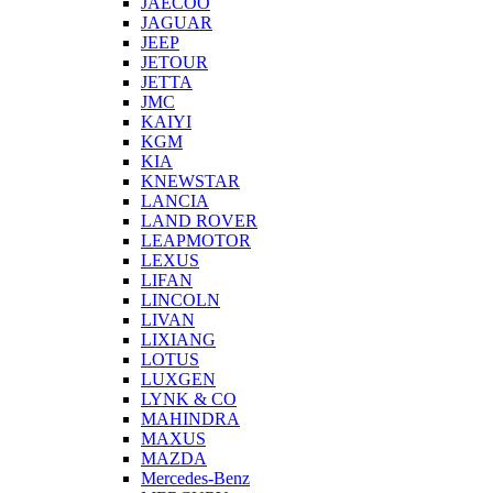
JAECOO
JAGUAR
JEEP
JETOUR
JETTA
JMC
KAIYI
KGM
KIA
KNEWSTAR
LANCIA
LAND ROVER
LEAPMOTOR
LEXUS
LIFAN
LINCOLN
LIVAN
LIXIANG
LOTUS
LUXGEN
LYNK & CO
MAHINDRA
MAXUS
MAZDA
Mercedes-Benz