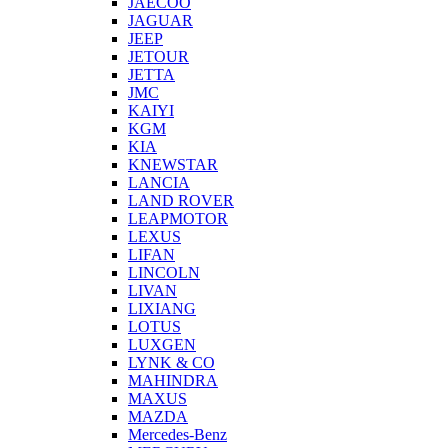
JAECOO
JAGUAR
JEEP
JETOUR
JETTA
JMC
KAIYI
KGM
KIA
KNEWSTAR
LANCIA
LAND ROVER
LEAPMOTOR
LEXUS
LIFAN
LINCOLN
LIVAN
LIXIANG
LOTUS
LUXGEN
LYNK & CO
MAHINDRA
MAXUS
MAZDA
Mercedes-Benz