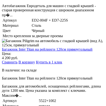
Автобагажник Евродеталь для машин с гладкой крышей -
старая проверенная конструкция с широким диапазоном
пр�...
Артикул
ED2-004F + ED7-225S
Материал
Сталь
Цвет
Чёрный
Место крепления
за дверные проемы
Багажник Inter Titan на рейлинги 120см прямоугольный
Цена:
4 200 руб.
Сравнить
В корзину
Купить в 1 клик
В наличии: на складе
Багажник Inter Titan на рейлинги 120см прямоугольный
Багажник для автомобилей, оснащенных рейлингами, длина
дуги 1200 мм. Цена указана за комплект с ключами.
Максим�...
Артикул
5522+1002
Материал
металл