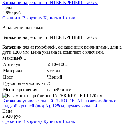
Багажник на рейлинги INTER КРЕПЫШ 120 см
Цена:
2 850 руб.
Сравнить
В корзину
Купить в 1 клик
В наличии: на складе
Багажник на рейлинги INTER КРЕПЫШ 120 см
Багажник для автомобилей, оснащенных рейлингами, длина
дуги 1200 мм. Цена указана за комплект с ключами.
Максим�...
Артикул
5510+1002
Материал
металл
Цвет
Чёрный
Грузоподъёмность, кг
75
Место крепления
на рейлинги
Багажник универсальный EURO DETAL на автомобиль с
гладкой крышей (вид А), 125см, прямоугольный
Цена:
2 920 руб.
Сравнить
В корзину
Купить в 1 клик