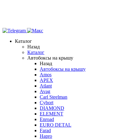
Каталог
Назад
Каталог
Автобоксы на крышу
Назад
Автобоксы на крышу
Amos
APEX
Atlant
Avag
Carl Steelman
Cybort
DIAMOND
ELEMENT
Enroad
EURO DETAL
Farad
Hapro