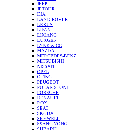
JEEP
JETOUR
KIA
LAND ROVER
LEXUS
LIFAN
LIXIANG
LUXGEN
LYNK & CO
MAZDA
MERCEDES-BENZ
MITSUBISHI
NISSAN
OPEL
OTING
PEUGEOT
POLAR STONE
PORSCHE
RENAULT
ROX
SEAT
SKODA
SKYWELL
SSANG YONG
SUBARU