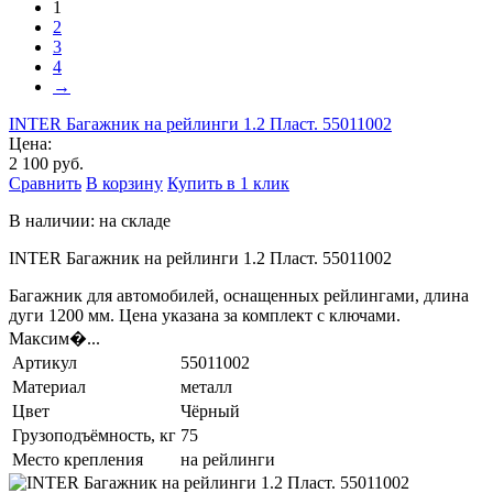
1
2
3
4
→
INTER Багажник на рейлинги 1.2 Пласт. 55011002
Цена:
2 100 руб.
Сравнить
В корзину
Купить в 1 клик
В наличии: на складе
INTER Багажник на рейлинги 1.2 Пласт. 55011002
Багажник для автомобилей, оснащенных рейлингами, длина
дуги 1200 мм. Цена указана за комплект с ключами.
Максим�...
Артикул
55011002
Материал
металл
Цвет
Чёрный
Грузоподъёмность, кг
75
Место крепления
на рейлинги