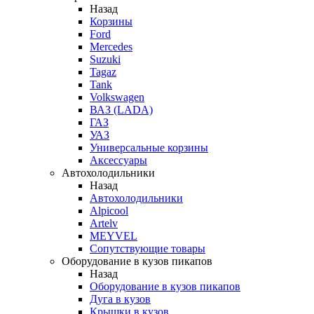
Назад
Корзины
Ford
Mercedes
Suzuki
Tagaz
Tank
Volkswagen
ВАЗ (LADA)
ГАЗ
УАЗ
Универсальные корзины
Аксессуары
Автохолодильники
Назад
Автохолодильники
Alpicool
Artelv
MEYVEL
Сопутствующие товары
Оборудование в кузов пикапов
Назад
Оборудование в кузов пикапов
Дуга в кузов
Крышки в кузов