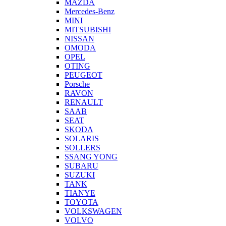
MAZDA
Mercedes-Benz
MINI
MITSUBISHI
NISSAN
OMODA
OPEL
OTING
PEUGEOT
Porsche
RAVON
RENAULT
SAAB
SEAT
SKODA
SOLARIS
SOLLERS
SSANG YONG
SUBARU
SUZUKI
TANK
TIANYE
TOYOTA
VOLKSWAGEN
VOLVO