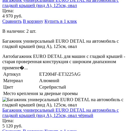
Багажник универсальный EURO DETAL на автомобиль с
гладкой крышей (вид А), 125см, овал
Цена:
4 970 руб.
Сравнить
В корзину
Купить в 1 клик
В наличии: 2 шт.
Багажник универсальный EURO DETAL на автомобиль с
гладкой крышей (вид А), 125см, овал
Автобагажник EURO DETAL для машин с гладкой крышей -
старая проверенная конструкция с широким диапазоном
примене�...
Артикул
ET2004F-ET3225AG
Материал
Алюмний
Цвет
Серебристый
Место крепления
за дверные проемы
Багажник универсальный EURO DETAL на автомобиль с
гладкой крышей (вид А), 125см, овал чёрный
Цена:
5 120 руб.