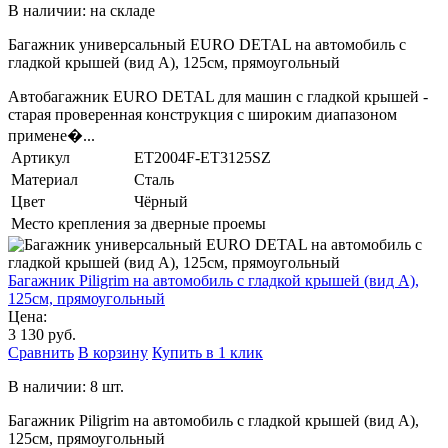
В наличии: на складе
Багажник универсальный EURO DETAL на автомобиль с
гладкой крышей (вид А), 125см, прямоугольный
Автобагажник EURO DETAL для машин с гладкой крышей -
старая проверенная конструкция с широким диапазоном
примене�...
Артикул
ET2004F-ET3125SZ
Материал
Сталь
Цвет
Чёрный
Место крепления
за дверные проемы
Багажник Piligrim на автомобиль с гладкой крышей (вид А),
125см, прямоугольный
Цена:
3 130 руб.
Сравнить
В корзину
Купить в 1 клик
В наличии: 8 шт.
Багажник Piligrim на автомобиль с гладкой крышей (вид А),
125см, прямоугольный