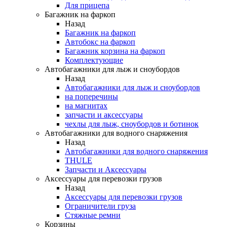
Для прицепа
Багажник на фаркоп
Назад
Багажник на фаркоп
Автобокс на фаркоп
Багажник корзина на фаркоп
Комплектующие
Автобагажники для лыж и сноубордов
Назад
Автобагажники для лыж и сноубордов
на поперечины
на магнитах
запчасти и аксессуары
чехлы для лыж, сноубордов и ботинок
Автобагажники для водного снаряжения
Назад
Автобагажники для водного снаряжения
THULE
Запчасти и Аксессуары
Аксессуары для перевозки грузов
Назад
Аксессуары для перевозки грузов
Ограничители груза
Стяжные ремни
Корзины