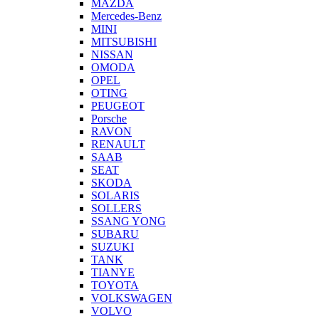
MAZDA
Mercedes-Benz
MINI
MITSUBISHI
NISSAN
OMODA
OPEL
OTING
PEUGEOT
Porsche
RAVON
RENAULT
SAAB
SEAT
SKODA
SOLARIS
SOLLERS
SSANG YONG
SUBARU
SUZUKI
TANK
TIANYE
TOYOTA
VOLKSWAGEN
VOLVO