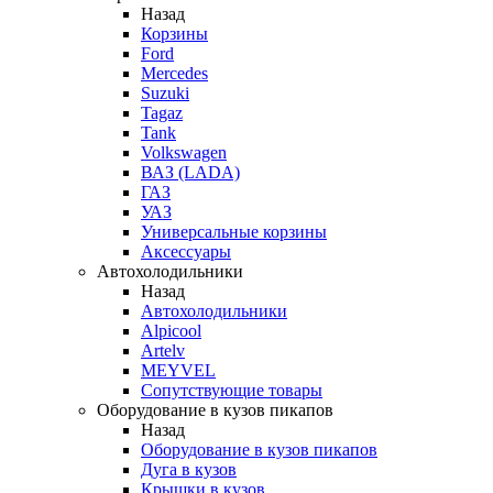
Назад
Корзины
Ford
Mercedes
Suzuki
Tagaz
Tank
Volkswagen
ВАЗ (LADA)
ГАЗ
УАЗ
Универсальные корзины
Аксессуары
Автохолодильники
Назад
Автохолодильники
Alpicool
Artelv
MEYVEL
Сопутствующие товары
Оборудование в кузов пикапов
Назад
Оборудование в кузов пикапов
Дуга в кузов
Крышки в кузов