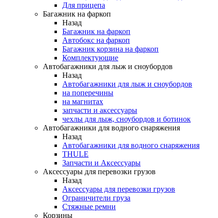
Для прицепа
Багажник на фаркоп
Назад
Багажник на фаркоп
Автобокс на фаркоп
Багажник корзина на фаркоп
Комплектующие
Автобагажники для лыж и сноубордов
Назад
Автобагажники для лыж и сноубордов
на поперечины
на магнитах
запчасти и аксессуары
чехлы для лыж, сноубордов и ботинок
Автобагажники для водного снаряжения
Назад
Автобагажники для водного снаряжения
THULE
Запчасти и Аксессуары
Аксессуары для перевозки грузов
Назад
Аксессуары для перевозки грузов
Ограничители груза
Стяжные ремни
Корзины