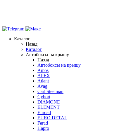
Каталог
Назад
Каталог
Автобоксы на крышу
Назад
Автобоксы на крышу
Amos
APEX
Atlant
Avag
Carl Steelman
Cybort
DIAMOND
ELEMENT
Enroad
EURO DETAL
Farad
Hapro