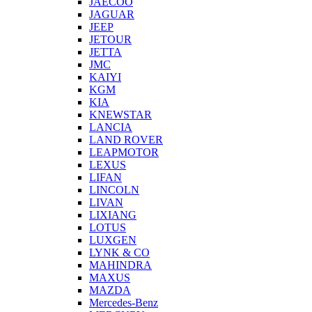
JAECOO
JAGUAR
JEEP
JETOUR
JETTA
JMC
KAIYI
KGM
KIA
KNEWSTAR
LANCIA
LAND ROVER
LEAPMOTOR
LEXUS
LIFAN
LINCOLN
LIVAN
LIXIANG
LOTUS
LUXGEN
LYNK & CO
MAHINDRA
MAXUS
MAZDA
Mercedes-Benz