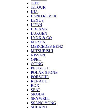
JEEP
JETOUR
KIA
LAND ROVER
LEXUS
LIFAN
LIXIANG
LUXGEN
LYNK & CO
MAZDA
MERCEDES-BENZ
MITSUBISHI
NISSAN
OPEL
OTING
PEUGEOT
POLAR STONE
PORSCHE
RENAULT
ROX
SEAT
SKODA
SKYWELL
SSANG YONG
SUBARU