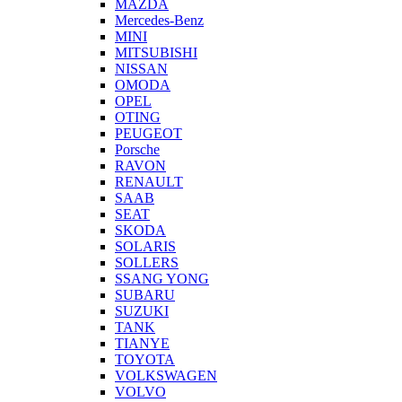
MAZDA
Mercedes-Benz
MINI
MITSUBISHI
NISSAN
OMODA
OPEL
OTING
PEUGEOT
Porsche
RAVON
RENAULT
SAAB
SEAT
SKODA
SOLARIS
SOLLERS
SSANG YONG
SUBARU
SUZUKI
TANK
TIANYE
TOYOTA
VOLKSWAGEN
VOLVO