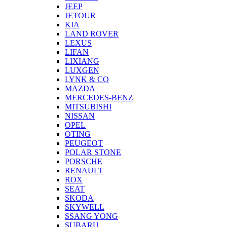
JEEP
JETOUR
KIA
LAND ROVER
LEXUS
LIFAN
LIXIANG
LUXGEN
LYNK & CO
MAZDA
MERCEDES-BENZ
MITSUBISHI
NISSAN
OPEL
OTING
PEUGEOT
POLAR STONE
PORSCHE
RENAULT
ROX
SEAT
SKODA
SKYWELL
SSANG YONG
SUBARU