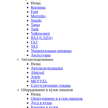
Назад
Корзины
Ford
Mercedes
Suzuki
Tagaz
Tank
Volkswagen
ВАЗ (LADA)
ГАЗ
УАЗ
Универсальные корзины
Аксессуары
Автохолодильники
Назад
Автохолодильники
Alpicool
Artelv
MEYVEL
Сопутствующие товары
Оборудование в кузов пикапов
Назад
Оборудование в кузов пикапов
Дуга в кузов
Крышки в кузов