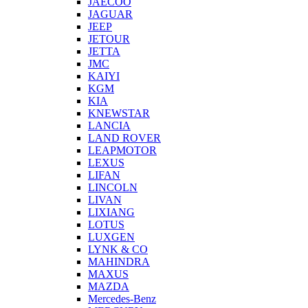
JAECOO
JAGUAR
JEEP
JETOUR
JETTA
JMC
KAIYI
KGM
KIA
KNEWSTAR
LANCIA
LAND ROVER
LEAPMOTOR
LEXUS
LIFAN
LINCOLN
LIVAN
LIXIANG
LOTUS
LUXGEN
LYNK & CO
MAHINDRA
MAXUS
MAZDA
Mercedes-Benz