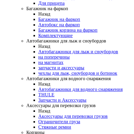
Для прицепа
Багажник на фаркоп
Назад
Багажник на фаркоп
Автобокс на фаркоп
Багажник корзина на фаркоп
Комплектующие
Автобагажники для лыж и сноубордов
Назад
Автобагажники для лыж и сноубордов
на поперечины
на магнитах
запчасти и аксессуары
чехлы для лыж, сноубордов и ботинок
Автобагажники для водного снаряжения
Назад
Автобагажники для водного снаряжения
THULE
Запчасти и Аксессуары
Аксессуары для перевозки грузов
Назад
Аксессуары для перевозки грузов
Ограничители груза
Стяжные ремни
Корзины