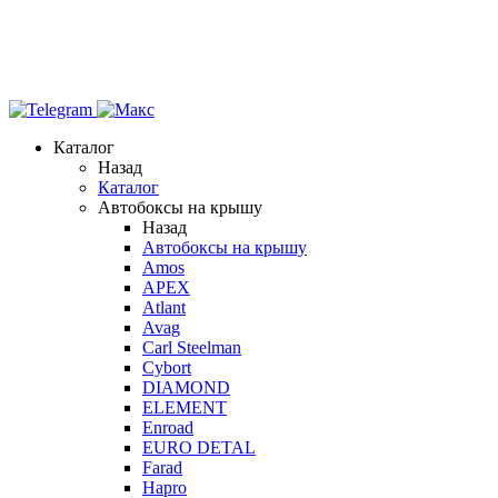
Каталог
Назад
Каталог
Автобоксы на крышу
Назад
Автобоксы на крышу
Amos
APEX
Atlant
Avag
Carl Steelman
Cybort
DIAMOND
ELEMENT
Enroad
EURO DETAL
Farad
Hapro