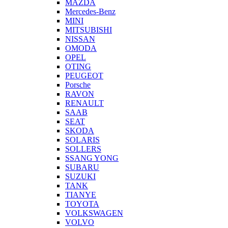
MAZDA
Mercedes-Benz
MINI
MITSUBISHI
NISSAN
OMODA
OPEL
OTING
PEUGEOT
Porsche
RAVON
RENAULT
SAAB
SEAT
SKODA
SOLARIS
SOLLERS
SSANG YONG
SUBARU
SUZUKI
TANK
TIANYE
TOYOTA
VOLKSWAGEN
VOLVO