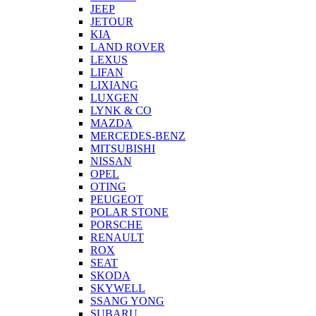
JEEP
JETOUR
KIA
LAND ROVER
LEXUS
LIFAN
LIXIANG
LUXGEN
LYNK & CO
MAZDA
MERCEDES-BENZ
MITSUBISHI
NISSAN
OPEL
OTING
PEUGEOT
POLAR STONE
PORSCHE
RENAULT
ROX
SEAT
SKODA
SKYWELL
SSANG YONG
SUBARU