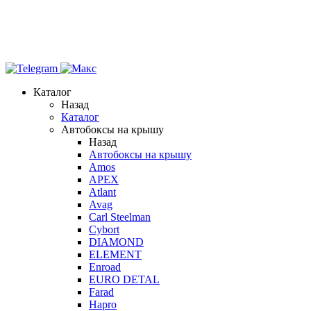
Каталог
Назад
Каталог
Автобоксы на крышу
Назад
Автобоксы на крышу
Amos
APEX
Atlant
Avag
Carl Steelman
Cybort
DIAMOND
ELEMENT
Enroad
EURO DETAL
Farad
Hapro