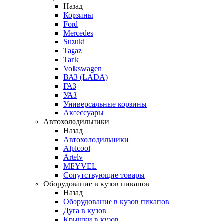
Назад
Корзины
Ford
Mercedes
Suzuki
Tagaz
Tank
Volkswagen
ВАЗ (LADA)
ГАЗ
УАЗ
Универсальные корзины
Аксессуары
Автохолодильники
Назад
Автохолодильники
Alpicool
Artelv
MEYVEL
Сопутствующие товары
Оборудование в кузов пикапов
Назад
Оборудование в кузов пикапов
Дуга в кузов
Крышки в кузов