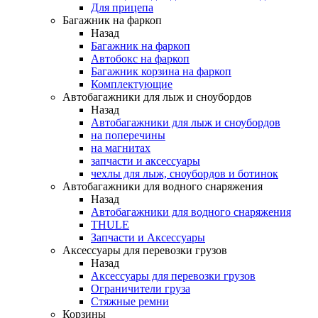
Для прицепа
Багажник на фаркоп
Назад
Багажник на фаркоп
Автобокс на фаркоп
Багажник корзина на фаркоп
Комплектующие
Автобагажники для лыж и сноубордов
Назад
Автобагажники для лыж и сноубордов
на поперечины
на магнитах
запчасти и аксессуары
чехлы для лыж, сноубордов и ботинок
Автобагажники для водного снаряжения
Назад
Автобагажники для водного снаряжения
THULE
Запчасти и Аксессуары
Аксессуары для перевозки грузов
Назад
Аксессуары для перевозки грузов
Ограничители груза
Стяжные ремни
Корзины