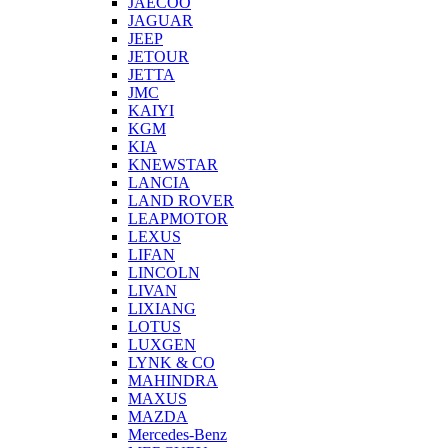
JAECOO
JAGUAR
JEEP
JETOUR
JETTA
JMC
KAIYI
KGM
KIA
KNEWSTAR
LANCIA
LAND ROVER
LEAPMOTOR
LEXUS
LIFAN
LINCOLN
LIVAN
LIXIANG
LOTUS
LUXGEN
LYNK & CO
MAHINDRA
MAXUS
MAZDA
Mercedes-Benz