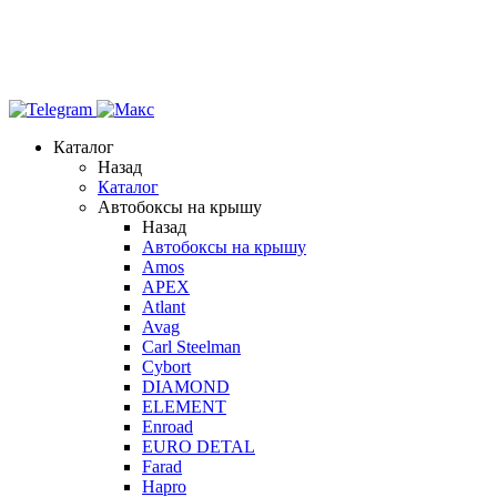
Каталог
Назад
Каталог
Автобоксы на крышу
Назад
Автобоксы на крышу
Amos
APEX
Atlant
Avag
Carl Steelman
Cybort
DIAMOND
ELEMENT
Enroad
EURO DETAL
Farad
Hapro