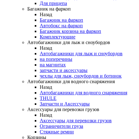
Для прицепа
Багажник на фаркоп
Назад
Багажник на фаркоп
Автобокс на фаркоп
Багажник корзина на фаркоп
Комплектующие
Автобагажники для лыж и сноубордов
Назад
Автобагажники для лыж и сноубордов
на поперечины
на магнитах
запчасти и аксессуары
чехлы для лыж, сноубордов и ботинок
Автобагажники для водного снаряжения
Назад
Автобагажники для водного снаряжения
THULE
Запчасти и Аксессуары
Аксессуары для перевозки грузов
Назад
Аксессуары для перевозки грузов
Ограничители груза
Стяжные ремни
Корзины