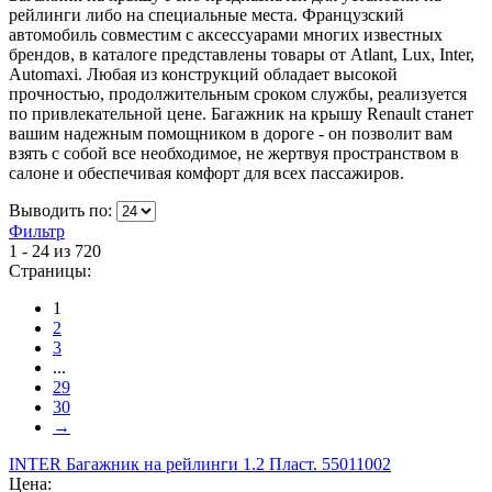
рейлинги либо на специальные места. Французский
автомобиль совместим с аксессуарами многих известных
брендов, в каталоге представлены товары от Atlant, Lux, Inter,
Automaxi. Любая из конструкций обладает высокой
прочностью, продолжительным сроком службы, реализуется
по привлекательной цене. Багажник на крышу Renault станет
вашим надежным помощником в дороге - он позволит вам
взять с собой все необходимое, не жертвуя пространством в
салоне и обеспечивая комфорт для всех пассажиров.
Выводить по:
Фильтр
1 - 24 из 720
Страницы:
1
2
3
...
29
30
→
INTER Багажник на рейлинги 1.2 Пласт. 55011002
Цена: