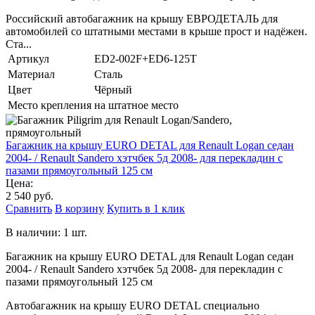
Российский автобагажник на крышу ЕВРОДЕТАЛЬ для
автомобилей со штатными местами в крыше прост и надёжен.
Ста...
Артикул
ED2-002F+ED6-125T
Материал
Сталь
Цвет
Чёрный
Место крепления
на штатное место
Багажник на крышу EURO DETAL для Renault Logan седан
2004- / Renault Sandero хэтчбек 5д 2008- для перекладин с
пазами прямоугольный 125 см
Цена:
2 540 руб.
Сравнить
В корзину
Купить в 1 клик
В наличии: 1 шт.
Багажник на крышу EURO DETAL для Renault Logan седан
2004- / Renault Sandero хэтчбек 5д 2008- для перекладин с
пазами прямоугольный 125 см
Автобагажник на крышу EURO DETAL специально