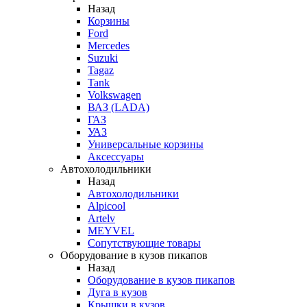
Назад
Корзины
Ford
Mercedes
Suzuki
Tagaz
Tank
Volkswagen
ВАЗ (LADA)
ГАЗ
УАЗ
Универсальные корзины
Аксессуары
Автохолодильники
Назад
Автохолодильники
Alpicool
Artelv
MEYVEL
Сопутствующие товары
Оборудование в кузов пикапов
Назад
Оборудование в кузов пикапов
Дуга в кузов
Крышки в кузов