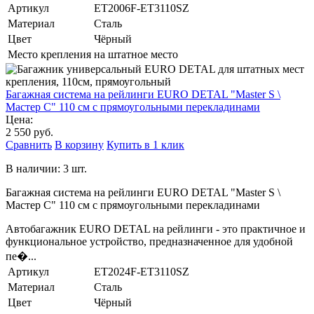
Артикул
ET2006F-ET3110SZ
Материал
Сталь
Цвет
Чёрный
Место крепления
на штатное место
Багажная система на рейлинги EURO DETAL "Master S \
Мастер С" 110 см с прямоугольными перекладинами
Цена:
2 550 руб.
Сравнить
В корзину
Купить в 1 клик
В наличии: 3 шт.
Багажная система на рейлинги EURO DETAL "Master S \
Мастер С" 110 см с прямоугольными перекладинами
Автобагажник EURO DETAL на рейлинги - это практичное и
функциональное устройство, предназначенное для удобной
пе�...
Артикул
ET2024F-ET3110SZ
Материал
Сталь
Цвет
Чёрный