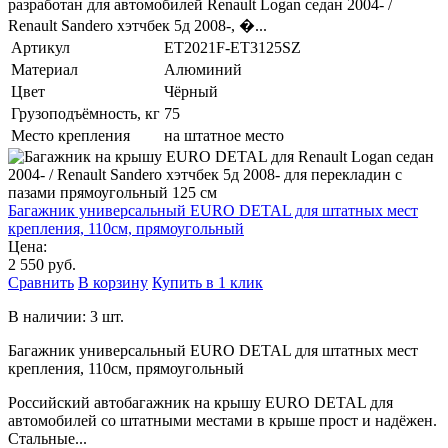
разработан для автомобилей Renault Logan седан 2004- /
Renault Sandero хэтчбек 5д 2008-, �...
Артикул
ET2021F-ET3125SZ
Материал
Алюминий
Цвет
Чёрный
Грузоподъёмность, кг
75
Место крепления
на штатное место
Багажник универсальный EURO DETAL для штатных мест
крепления, 110см, прямоугольный
Цена:
2 550 руб.
Сравнить
В корзину
Купить в 1 клик
В наличии: 3 шт.
Багажник универсальный EURO DETAL для штатных мест
крепления, 110см, прямоугольный
Российский автобагажник на крышу EURO DETAL для
автомобилей со штатными местами в крыше прост и надёжен.
Стальные...