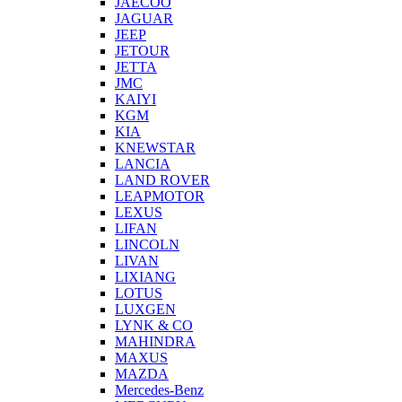
JAECOO
JAGUAR
JEEP
JETOUR
JETTA
JMC
KAIYI
KGM
KIA
KNEWSTAR
LANCIA
LAND ROVER
LEAPMOTOR
LEXUS
LIFAN
LINCOLN
LIVAN
LIXIANG
LOTUS
LUXGEN
LYNK & CO
MAHINDRA
MAXUS
MAZDA
Mercedes-Benz