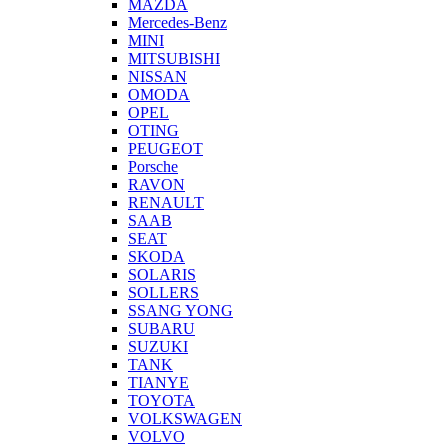
MAZDA
Mercedes-Benz
MINI
MITSUBISHI
NISSAN
OMODA
OPEL
OTING
PEUGEOT
Porsche
RAVON
RENAULT
SAAB
SEAT
SKODA
SOLARIS
SOLLERS
SSANG YONG
SUBARU
SUZUKI
TANK
TIANYE
TOYOTA
VOLKSWAGEN
VOLVO