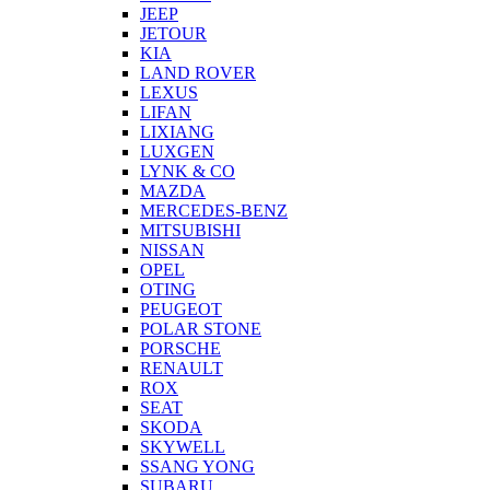
JEEP
JETOUR
KIA
LAND ROVER
LEXUS
LIFAN
LIXIANG
LUXGEN
LYNK & CO
MAZDA
MERCEDES-BENZ
MITSUBISHI
NISSAN
OPEL
OTING
PEUGEOT
POLAR STONE
PORSCHE
RENAULT
ROX
SEAT
SKODA
SKYWELL
SSANG YONG
SUBARU