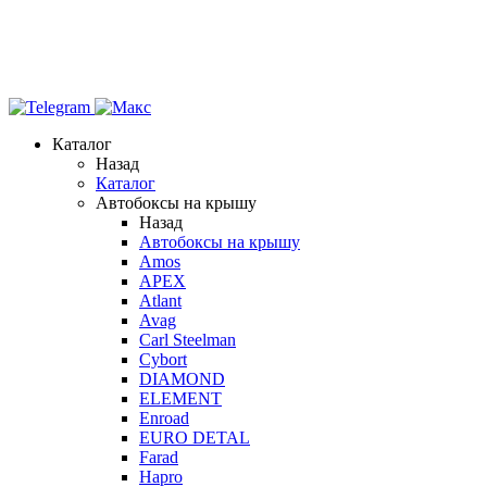
Каталог
Назад
Каталог
Автобоксы на крышу
Назад
Автобоксы на крышу
Amos
APEX
Atlant
Avag
Carl Steelman
Cybort
DIAMOND
ELEMENT
Enroad
EURO DETAL
Farad
Hapro