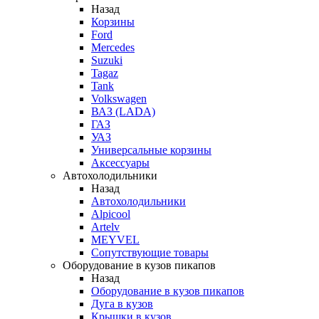
Назад
Корзины
Ford
Mercedes
Suzuki
Tagaz
Tank
Volkswagen
ВАЗ (LADA)
ГАЗ
УАЗ
Универсальные корзины
Аксессуары
Автохолодильники
Назад
Автохолодильники
Alpicool
Artelv
MEYVEL
Сопутствующие товары
Оборудование в кузов пикапов
Назад
Оборудование в кузов пикапов
Дуга в кузов
Крышки в кузов