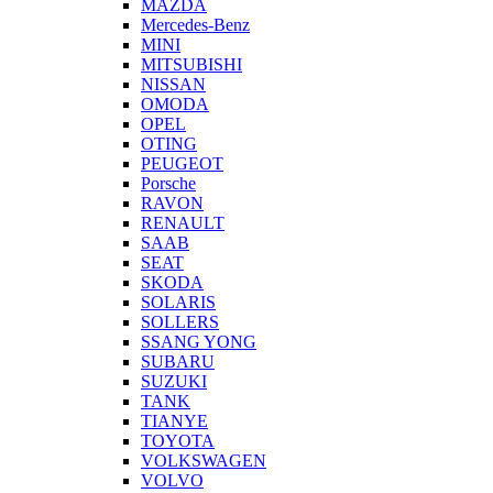
MAZDA
Mercedes-Benz
MINI
MITSUBISHI
NISSAN
OMODA
OPEL
OTING
PEUGEOT
Porsche
RAVON
RENAULT
SAAB
SEAT
SKODA
SOLARIS
SOLLERS
SSANG YONG
SUBARU
SUZUKI
TANK
TIANYE
TOYOTA
VOLKSWAGEN
VOLVO