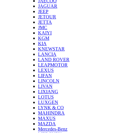
JAECOO
JAGUAR
JEEP
JETOUR
JETTA
JMC
KAIYI
KGM
KIA
KNEWSTAR
LANCIA
LAND ROVER
LEAPMOTOR
LEXUS
LIFAN
LINCOLN
LIVAN
LIXIANG
LOTUS
LUXGEN
LYNK & CO
MAHINDRA
MAXUS
MAZDA
Mercedes-Benz