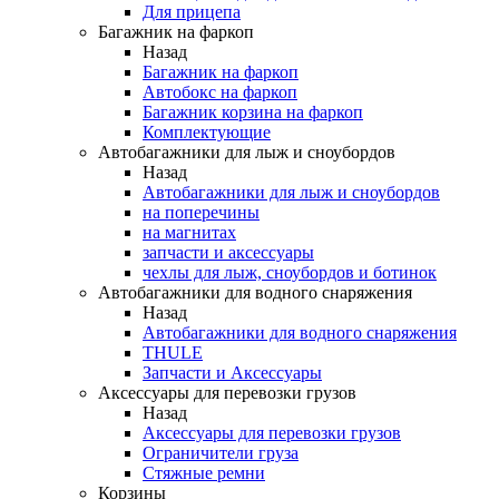
Для прицепа
Багажник на фаркоп
Назад
Багажник на фаркоп
Автобокс на фаркоп
Багажник корзина на фаркоп
Комплектующие
Автобагажники для лыж и сноубордов
Назад
Автобагажники для лыж и сноубордов
на поперечины
на магнитах
запчасти и аксессуары
чехлы для лыж, сноубордов и ботинок
Автобагажники для водного снаряжения
Назад
Автобагажники для водного снаряжения
THULE
Запчасти и Аксессуары
Аксессуары для перевозки грузов
Назад
Аксессуары для перевозки грузов
Ограничители груза
Стяжные ремни
Корзины