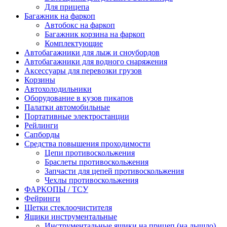
Для прицепа
Багажник на фаркоп
Автобокс на фаркоп
Багажник корзина на фаркоп
Комплектующие
Автобагажники для лыж и сноубордов
Автобагажники для водного снаряжения
Аксессуары для перевозки грузов
Корзины
Автохолодильники
Оборудование в кузов пикапов
Палатки автомобильные
Портативные электростанции
Рейлинги
Сапборды
Средства повышения проходимости
Цепи противоскольжения
Браслеты противоскольжения
Запчасти для цепей противоскольжения
Чехлы противоскольжения
ФАРКОПЫ / ТСУ
Фейринги
Щетки стеклоочистителя
Ящики инструментальные
Инструментальные ящики на прицеп (на дышло)