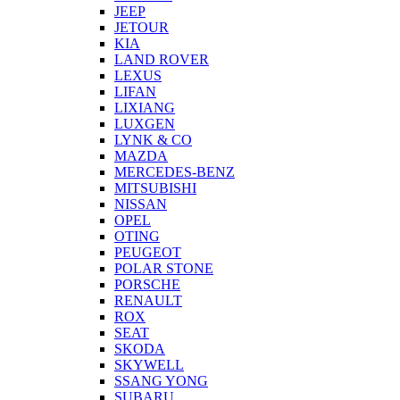
JEEP
JETOUR
KIA
LAND ROVER
LEXUS
LIFAN
LIXIANG
LUXGEN
LYNK & CO
MAZDA
MERCEDES-BENZ
MITSUBISHI
NISSAN
OPEL
OTING
PEUGEOT
POLAR STONE
PORSCHE
RENAULT
ROX
SEAT
SKODA
SKYWELL
SSANG YONG
SUBARU