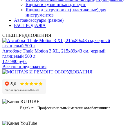
Ящики в кузов пикапа, в кунг
Ящики для грузовика (пластиковые) для
инструментов
Автоаксессуары (разное)
РАСПРОДАЖА
СПЕЦПРЕДЛОЖЕНИЯ
Автобокс Thule Motion 3 XL, 215x89x43 см, черный
глянцевый 500 л
127 980 руб.
Все спецпредложения
Bgznk.ru - Профессиональный магазин автобагажников