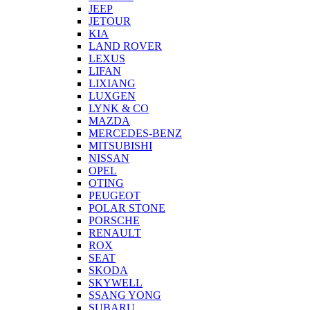
JEEP
JETOUR
KIA
LAND ROVER
LEXUS
LIFAN
LIXIANG
LUXGEN
LYNK & CO
MAZDA
MERCEDES-BENZ
MITSUBISHI
NISSAN
OPEL
OTING
PEUGEOT
POLAR STONE
PORSCHE
RENAULT
ROX
SEAT
SKODA
SKYWELL
SSANG YONG
SUBARU