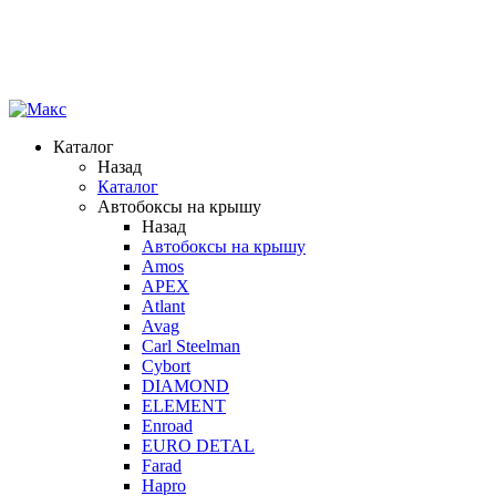
Каталог
Назад
Каталог
Автобоксы на крышу
Назад
Автобоксы на крышу
Amos
APEX
Atlant
Avag
Carl Steelman
Cybort
DIAMOND
ELEMENT
Enroad
EURO DETAL
Farad
Hapro