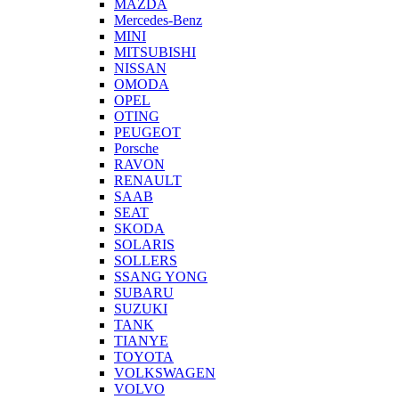
MAZDA
Mercedes-Benz
MINI
MITSUBISHI
NISSAN
OMODA
OPEL
OTING
PEUGEOT
Porsche
RAVON
RENAULT
SAAB
SEAT
SKODA
SOLARIS
SOLLERS
SSANG YONG
SUBARU
SUZUKI
TANK
TIANYE
TOYOTA
VOLKSWAGEN
VOLVO