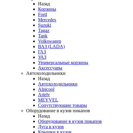
Назад
Корзины
Ford
Mercedes
Suzuki
Tagaz
Tank
Volkswagen
ВАЗ (LADA)
ГАЗ
УАЗ
Универсальные корзины
Аксессуары
Автохолодильники
Назад
Автохолодильники
Alpicool
Artelv
MEYVEL
Сопутствующие товары
Оборудование в кузов пикапов
Назад
Оборудование в кузов пикапов
Дуга в кузов
Крышки в кузов