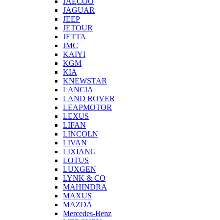
JAECOO
JAGUAR
JEEP
JETOUR
JETTA
JMC
KAIYI
KGM
KIA
KNEWSTAR
LANCIA
LAND ROVER
LEAPMOTOR
LEXUS
LIFAN
LINCOLN
LIVAN
LIXIANG
LOTUS
LUXGEN
LYNK & CO
MAHINDRA
MAXUS
MAZDA
Mercedes-Benz