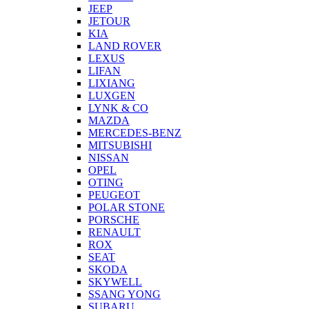
JEEP
JETOUR
KIA
LAND ROVER
LEXUS
LIFAN
LIXIANG
LUXGEN
LYNK & CO
MAZDA
MERCEDES-BENZ
MITSUBISHI
NISSAN
OPEL
OTING
PEUGEOT
POLAR STONE
PORSCHE
RENAULT
ROX
SEAT
SKODA
SKYWELL
SSANG YONG
SUBARU