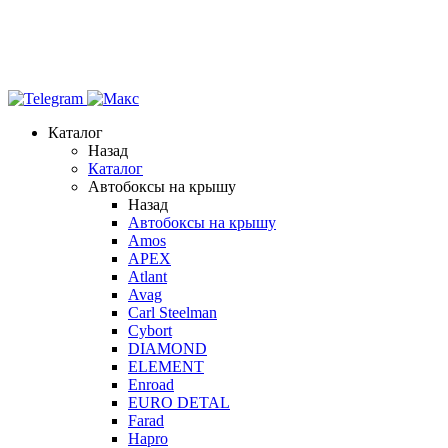
Каталог
Назад
Каталог
Автобоксы на крышу
Назад
Автобоксы на крышу
Amos
APEX
Atlant
Avag
Carl Steelman
Cybort
DIAMOND
ELEMENT
Enroad
EURO DETAL
Farad
Hapro