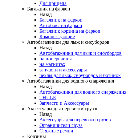
Для прицепа
Багажник на фаркоп
Назад
Багажник на фаркоп
Автобокс на фаркоп
Багажник корзина на фаркоп
Комплектующие
Автобагажники для лыж и сноубордов
Назад
Автобагажники для лыж и сноубордов
на поперечины
на магнитах
запчасти и аксессуары
чехлы для лыж, сноубордов и ботинок
Автобагажники для водного снаряжения
Назад
Автобагажники для водного снаряжения
THULE
Запчасти и Аксессуары
Аксессуары для перевозки грузов
Назад
Аксессуары для перевозки грузов
Ограничители груза
Стяжные ремни
Корзины