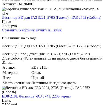
Артикул
D-020-001
Лестница ED для ГАЗ 3221, 2705 (Газель) - ГАЗ 2752 (Соболь)
Цена:
7 500 руб.
Сравнить
В корзину
Купить в 1 клик
В наличии: на складе
Лестница ED для ГАЗ 3221, 2705 (Газель) - ГАЗ 2752 (Соболь)
Лестница Евро Деталь для ГАЗ 3221,2705(Газель)- ГАЗ
2752(Соболь) Устанавливается на заднюю дверь без сверления
.&nbs...
Артикул
ED8-215L
Материал
Сталь
Цвет
Чёрный
Место крепления
Лестницы на заднюю дверь
ED8-218L Лестница УАЗ 3741, 2206 черная
Цена:
7 500 руб.