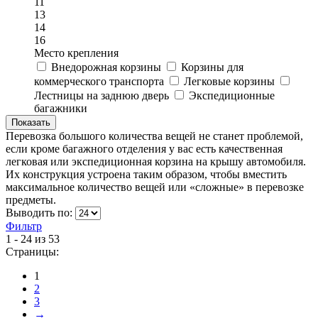
11
13
14
16
Место крепления
Внедорожная корзины
Корзины для
коммерческого транспорта
Легковые корзины
Лестницы на заднюю дверь
Экспедиционные
багажники
Перевозка большого количества вещей не станет проблемой,
если кроме багажного отделения у вас есть качественная
легковая или экспедиционная корзина на крышу автомобиля.
Их конструкция устроена таким образом, чтобы вместить
максимальное количество вещей или «сложные» в перевозке
предметы.
Выводить по:
Фильтр
1 - 24 из 53
Страницы:
1
2
3
→