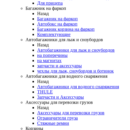
Для прицепа
Багажник на фаркоп
Назад
Багажник на фаркоп
Автобокс на фаркоп
Багажник корзина на фаркоп
Комплектующие
Автобагажники для лыж и сноубордов
Назад
Автобагажники для лыж и сноубордов
на поперечины
на магнитах
запчасти и аксессуары
чехлы для лыж, сноубордов и ботинок
Автобагажники для водного снаряжения
Назад
Автобагажники для водного снаряжения
THULE
Запчасти и Аксессуары
Аксессуары для перевозки грузов
Назад
Аксессуары для перевозки грузов
Ограничители груза
Стяжные ремни
Корзины