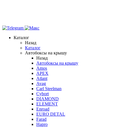
Каталог
Назад
Каталог
Автобоксы на крышу
Назад
Автобоксы на крышу
Amos
APEX
Atlant
Avag
Carl Steelman
Cybort
DIAMOND
ELEMENT
Enroad
EURO DETAL
Farad
Hapro