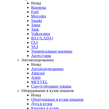
Назад
Корзины
Ford
Mercedes
Suzuki
Tagaz
Tank
Volkswagen
ВАЗ (LADA)
ГАЗ
УАЗ
Универсальные корзины
Аксессуары
Автохолодильники
Назад
Автохолодильники
Alpicool
Artelv
MEYVEL
Сопутствующие товары
Оборудование в кузов пикапов
Назад
Оборудование в кузов пикапов
Дуга в кузов
Крышки в кузов