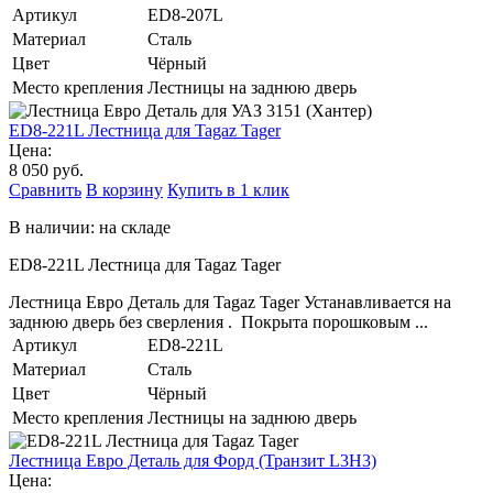
Артикул
ED8-207L
Материал
Сталь
Цвет
Чёрный
Место крепления
Лестницы на заднюю дверь
ED8-221L Лестница для Tagaz Tager
Цена:
8 050 руб.
Сравнить
В корзину
Купить в 1 клик
В наличии: на складе
ED8-221L Лестница для Tagaz Tager
Лестница Евро Деталь для Tagaz Tager Устанавливается на
заднюю дверь без сверления . Покрыта порошковым ...
Артикул
ED8-221L
Материал
Сталь
Цвет
Чёрный
Место крепления
Лестницы на заднюю дверь
Лестница Евро Деталь для Форд (Транзит L3H3)
Цена: