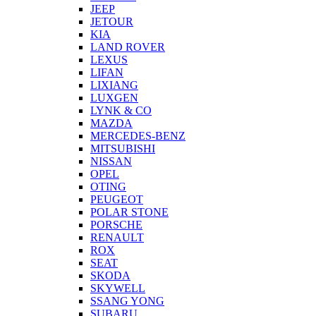
JEEP
JETOUR
KIA
LAND ROVER
LEXUS
LIFAN
LIXIANG
LUXGEN
LYNK & CO
MAZDA
MERCEDES-BENZ
MITSUBISHI
NISSAN
OPEL
OTING
PEUGEOT
POLAR STONE
PORSCHE
RENAULT
ROX
SEAT
SKODA
SKYWELL
SSANG YONG
SUBARU