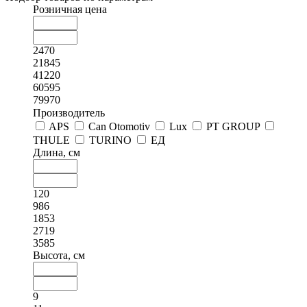
Розничная цена
2470
21845
41220
60595
79970
Производитель
APS
Can Otomotiv
Lux
PT GROUP
THULE
TURINO
ЕД
Длина, см
120
986
1853
2719
3585
Высота, см
9