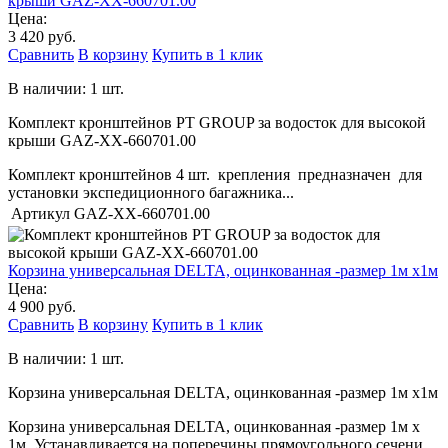
крыши GAZ-XX-660701.00
Цена:
3 420 руб.
Сравнить
В корзину
Купить в 1 клик
В наличии: 1 шт.
Комплект кронштейнов PT GROUP за водосток для высокой
крыши GAZ-XX-660701.00
Комплект кронштейнов 4 шт. крепления предназначен для
установки экспедиционного багажника...
Артикул
GAZ-XX-660701.00
Корзина универсальная DELTA, оцинкованная -размер 1м х1м
Цена:
4 900 руб.
Сравнить
В корзину
Купить в 1 клик
В наличии: 1 шт.
Корзина универсальная DELTA, оцинкованная -размер 1м х1м
Корзина универсальная DELTA, оцинкованная -размер 1м х
1м. Устанавливается на поперечины прямоугольного сечени...