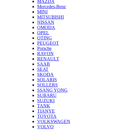
MAZDA
Mercedes-Benz
MINI
MITSUBISHI
NISSAN
OMODA
OPEL
OTING
PEUGEOT
Porsche
RAVON
RENAULT
SAAB
SEAT
SKODA
SOLARIS
SOLLERS
SSANG YONG
SUBARU
SUZUKI
TANK
TIANYE
TOYOTA
VOLKSWAGEN
VOLVO