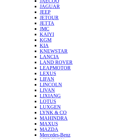
JAECOO
JAGUAR
JEEP
JETOUR
JETTA
JMC
KAIYI
KGM
KIA
KNEWSTAR
LANCIA
LAND ROVER
LEAPMOTOR
LEXUS
LIFAN
LINCOLN
LIVAN
LIXIANG
LOTUS
LUXGEN
LYNK & CO
MAHINDRA
MAXUS
MAZDA
Mercedes-Benz