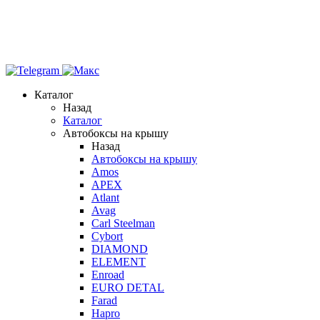
Каталог
Назад
Каталог
Автобоксы на крышу
Назад
Автобоксы на крышу
Amos
APEX
Atlant
Avag
Carl Steelman
Cybort
DIAMOND
ELEMENT
Enroad
EURO DETAL
Farad
Hapro