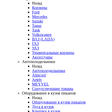
Назад
Корзины
Ford
Mercedes
Suzuki
Tagaz
Tank
Volkswagen
ВАЗ (LADA)
ГАЗ
УАЗ
Универсальные корзины
Аксессуары
Автохолодильники
Назад
Автохолодильники
Alpicool
Artelv
MEYVEL
Сопутствующие товары
Оборудование в кузов пикапов
Назад
Оборудование в кузов пикапов
Дуга в кузов
Крышки в кузов