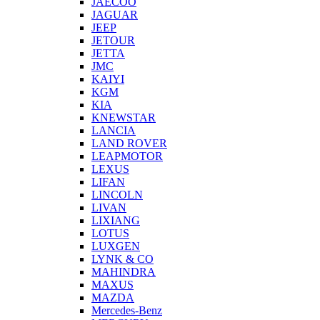
JAECOO
JAGUAR
JEEP
JETOUR
JETTA
JMC
KAIYI
KGM
KIA
KNEWSTAR
LANCIA
LAND ROVER
LEAPMOTOR
LEXUS
LIFAN
LINCOLN
LIVAN
LIXIANG
LOTUS
LUXGEN
LYNK & CO
MAHINDRA
MAXUS
MAZDA
Mercedes-Benz