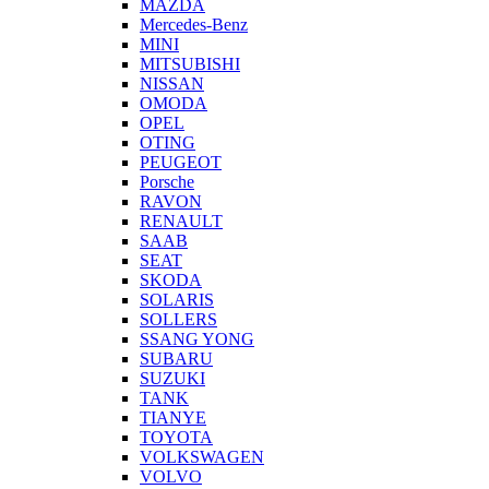
MAZDA
Mercedes-Benz
MINI
MITSUBISHI
NISSAN
OMODA
OPEL
OTING
PEUGEOT
Porsche
RAVON
RENAULT
SAAB
SEAT
SKODA
SOLARIS
SOLLERS
SSANG YONG
SUBARU
SUZUKI
TANK
TIANYE
TOYOTA
VOLKSWAGEN
VOLVO