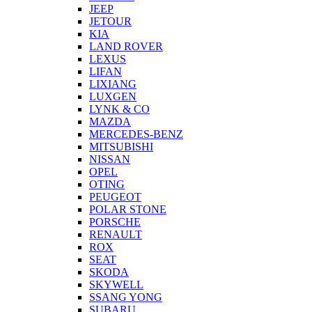
JEEP
JETOUR
KIA
LAND ROVER
LEXUS
LIFAN
LIXIANG
LUXGEN
LYNK & CO
MAZDA
MERCEDES-BENZ
MITSUBISHI
NISSAN
OPEL
OTING
PEUGEOT
POLAR STONE
PORSCHE
RENAULT
ROX
SEAT
SKODA
SKYWELL
SSANG YONG
SUBARU