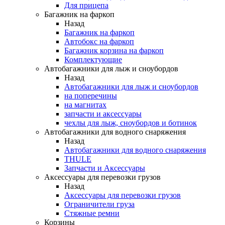
Для прицепа
Багажник на фаркоп
Назад
Багажник на фаркоп
Автобокс на фаркоп
Багажник корзина на фаркоп
Комплектующие
Автобагажники для лыж и сноубордов
Назад
Автобагажники для лыж и сноубордов
на поперечины
на магнитах
запчасти и аксессуары
чехлы для лыж, сноубордов и ботинок
Автобагажники для водного снаряжения
Назад
Автобагажники для водного снаряжения
THULE
Запчасти и Аксессуары
Аксессуары для перевозки грузов
Назад
Аксессуары для перевозки грузов
Ограничители груза
Стяжные ремни
Корзины