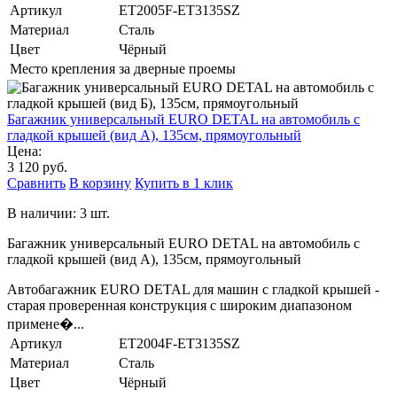
Артикул
ET2005F-ET3135SZ
Материал
Сталь
Цвет
Чёрный
Место крепления
за дверные проемы
Багажник универсальный EURO DETAL на автомобиль с
гладкой крышей (вид А), 135см, прямоугольный
Цена:
3 120 руб.
Сравнить
В корзину
Купить в 1 клик
В наличии: 3 шт.
Багажник универсальный EURO DETAL на автомобиль с
гладкой крышей (вид А), 135см, прямоугольный
Автобагажник EURO DETAL для машин с гладкой крышей -
старая проверенная конструкция с широким диапазоном
примене�...
Артикул
ET2004F-ET3135SZ
Материал
Сталь
Цвет
Чёрный