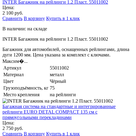
INTER Багажник на рейлинги 1.2 Пласт. 55011002
Цена:
2 100 руб.
Сравнить
В корзину
Купить в 1 клик
В наличии: на складе
INTER Багажник на рейлинги 1.2 Пласт. 55011002
Багажник для автомобилей, оснащенных рейлингами, длина
дуги 1200 мм. Цена указана за комплект с ключами.
Максим�...
Артикул
55011002
Материал
металл
Цвет
Чёрный
Грузоподъёмность, кг
75
Место крепления
на рейлинги
Багажная система на стандартные и интегрированные
рейлинги EURO DETAL COMPACT 135 см с
прямоугольными перекладинами
Цена:
2 750 руб.
Сравнить
В корзину
Купить в 1 клик