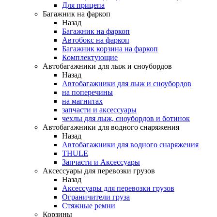
Для прицепа
Багажник на фаркоп
Назад
Багажник на фаркоп
Автобокс на фаркоп
Багажник корзина на фаркоп
Комплектующие
Автобагажники для лыж и сноубордов
Назад
Автобагажники для лыж и сноубордов
на поперечины
на магнитах
запчасти и аксессуары
чехлы для лыж, сноубордов и ботинок
Автобагажники для водного снаряжения
Назад
Автобагажники для водного снаряжения
THULE
Запчасти и Аксессуары
Аксессуары для перевозки грузов
Назад
Аксессуары для перевозки грузов
Ограничители груза
Стяжные ремни
Корзины