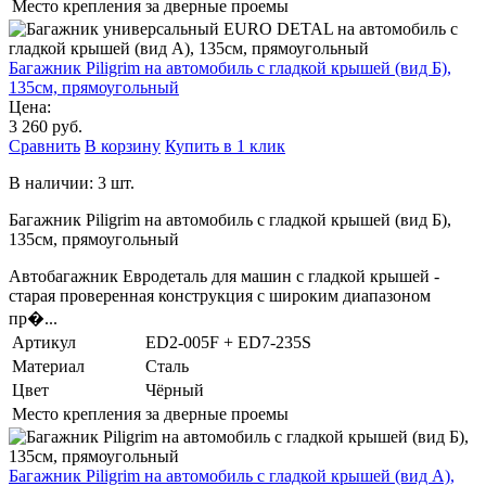
Место крепления
за дверные проемы
Багажник Piligrim на автомобиль с гладкой крышей (вид Б),
135см, прямоугольный
Цена:
3 260 руб.
Сравнить
В корзину
Купить в 1 клик
В наличии: 3 шт.
Багажник Piligrim на автомобиль с гладкой крышей (вид Б),
135см, прямоугольный
Автобагажник Евродеталь для машин с гладкой крышей -
старая проверенная конструкция с широким диапазоном
пр�...
Артикул
ED2-005F + ED7-235S
Материал
Сталь
Цвет
Чёрный
Место крепления
за дверные проемы
Багажник Piligrim на автомобиль с гладкой крышей (вид А),