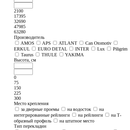
2100
17395
32690
47985
63280
Производитель
AMOS
APS
ATLANT
Can Otomotiv
ERKUL
EURO DETAL
INTER
Lux
Piligrim
Taurus
THULE
YAKIMA
Высота, см
0
75
150
225
300
Место крепления
за дверные проемы
на водосток
на
интегрированные рейлинги
на рейлинги
на Т-
образный профиль
на штатное место
Тип перекладин