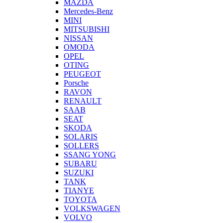
MAZDA
Mercedes-Benz
MINI
MITSUBISHI
NISSAN
OMODA
OPEL
OTING
PEUGEOT
Porsche
RAVON
RENAULT
SAAB
SEAT
SKODA
SOLARIS
SOLLERS
SSANG YONG
SUBARU
SUZUKI
TANK
TIANYE
TOYOTA
VOLKSWAGEN
VOLVO