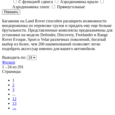
C функцией сдвига
Аэродинамика крыло
Аэродинамика элипс
Прямоугольные
Багажник на Land Rover способен расширить возможности
внедорожника по перевозке грузов и придать ему еще больше
брутальности. Представленные комплекты предназначены для
установки на модели Defender, Discovery, Freelander и Range
Rover Evoque, Sport и Velar различных поколений, богатый
выбор из более, чем 200 наименований позволяет легко
подобрать аксессуар именно для вашего автомобиля.
Выводить по:
Фильтр
1 - 24 из 291
Страницы:
1
2
3
...
12
13
→