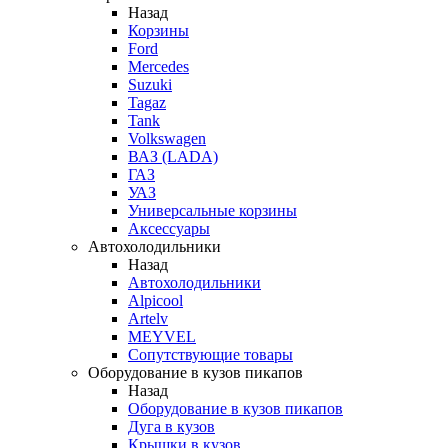
Назад
Корзины
Ford
Mercedes
Suzuki
Tagaz
Tank
Volkswagen
ВАЗ (LADA)
ГАЗ
УАЗ
Универсальные корзины
Аксессуары
Автохолодильники
Назад
Автохолодильники
Alpicool
Artelv
MEYVEL
Сопутствующие товары
Оборудование в кузов пикапов
Назад
Оборудование в кузов пикапов
Дуга в кузов
Крышки в кузов