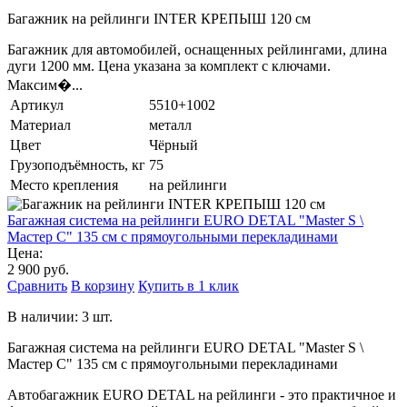
Багажник на рейлинги INTER КРЕПЫШ 120 см
Багажник для автомобилей, оснащенных рейлингами, длина
дуги 1200 мм. Цена указана за комплект с ключами.
Максим�...
Артикул
5510+1002
Материал
металл
Цвет
Чёрный
Грузоподъёмность, кг
75
Место крепления
на рейлинги
Багажная система на рейлинги EURO DETAL "Master S \
Мастер С" 135 см с прямоугольными перекладинами
Цена:
2 900 руб.
Сравнить
В корзину
Купить в 1 клик
В наличии: 3 шт.
Багажная система на рейлинги EURO DETAL "Master S \
Мастер С" 135 см с прямоугольными перекладинами
Автобагажник EURO DETAL на рейлинги - это практичное и