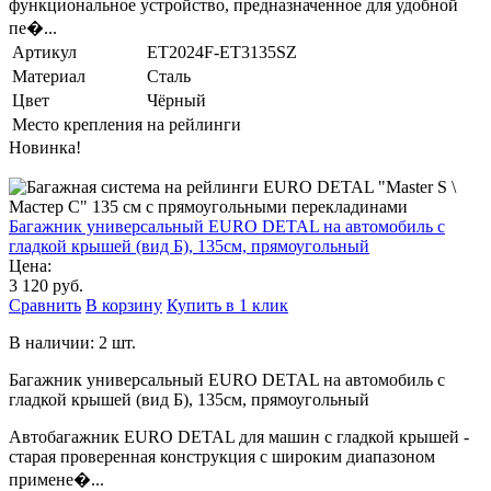
функциональное устройство, предназначенное для удобной
пе�...
Артикул
ET2024F-ET3135SZ
Материал
Сталь
Цвет
Чёрный
Место крепления
на рейлинги
Новинка!
Багажник универсальный EURO DETAL на автомобиль с
гладкой крышей (вид Б), 135см, прямоугольный
Цена:
3 120 руб.
Сравнить
В корзину
Купить в 1 клик
В наличии: 2 шт.
Багажник универсальный EURO DETAL на автомобиль с
гладкой крышей (вид Б), 135см, прямоугольный
Автобагажник EURO DETAL для машин с гладкой крышей -
старая проверенная конструкция с широким диапазоном
примене�...