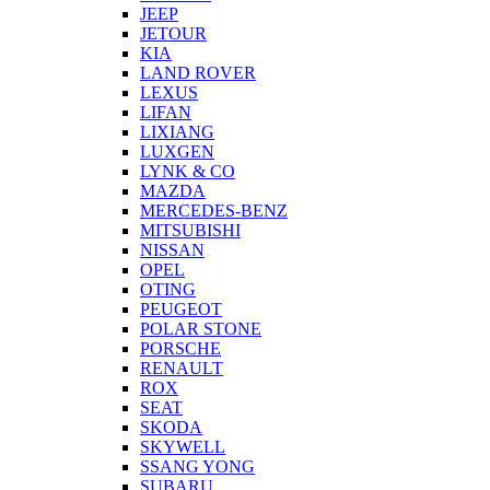
JEEP
JETOUR
KIA
LAND ROVER
LEXUS
LIFAN
LIXIANG
LUXGEN
LYNK & CO
MAZDA
MERCEDES-BENZ
MITSUBISHI
NISSAN
OPEL
OTING
PEUGEOT
POLAR STONE
PORSCHE
RENAULT
ROX
SEAT
SKODA
SKYWELL
SSANG YONG
SUBARU