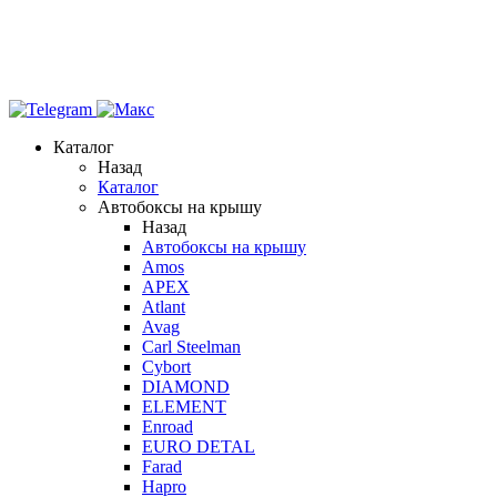
Каталог
Назад
Каталог
Автобоксы на крышу
Назад
Автобоксы на крышу
Amos
APEX
Atlant
Avag
Carl Steelman
Cybort
DIAMOND
ELEMENT
Enroad
EURO DETAL
Farad
Hapro