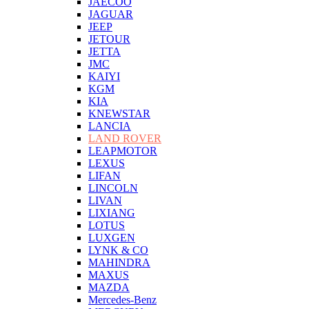
JAECOO
JAGUAR
JEEP
JETOUR
JETTA
JMC
KAIYI
KGM
KIA
KNEWSTAR
LANCIA
LAND ROVER
LEAPMOTOR
LEXUS
LIFAN
LINCOLN
LIVAN
LIXIANG
LOTUS
LUXGEN
LYNK & CO
MAHINDRA
MAXUS
MAZDA
Mercedes-Benz