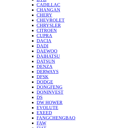
CADILLAC
CHANGAN
CHERY
CHEVROLET
CHRYSLER
CITROEN
CUPRA
DACIA
DADI
DAEWOO
DAIHATSU
DATSUN
DENZA
DERWAYS
DFSK
DODGE
DONGFENG
DONINVEST
DS
DW HOWER
EVOLUTE
EXEED
FANGCHENGBAO
FAW