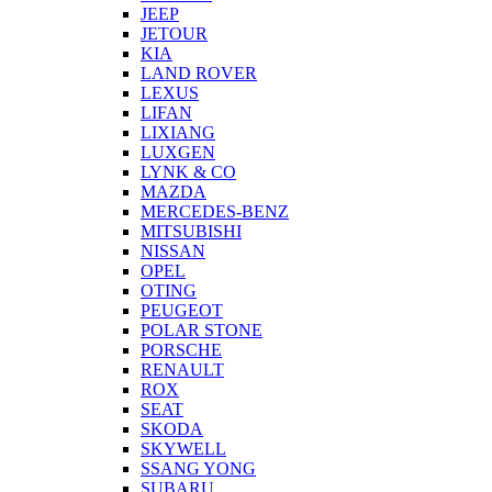
JEEP
JETOUR
KIA
LAND ROVER
LEXUS
LIFAN
LIXIANG
LUXGEN
LYNK & CO
MAZDA
MERCEDES-BENZ
MITSUBISHI
NISSAN
OPEL
OTING
PEUGEOT
POLAR STONE
PORSCHE
RENAULT
ROX
SEAT
SKODA
SKYWELL
SSANG YONG
SUBARU