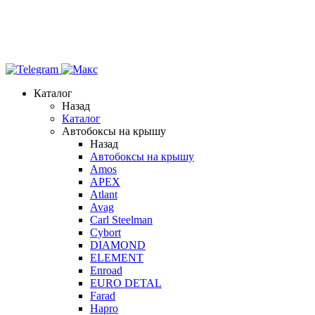
Каталог
Назад
Каталог
Автобоксы на крышу
Назад
Автобоксы на крышу
Amos
APEX
Atlant
Avag
Carl Steelman
Cybort
DIAMOND
ELEMENT
Enroad
EURO DETAL
Farad
Hapro