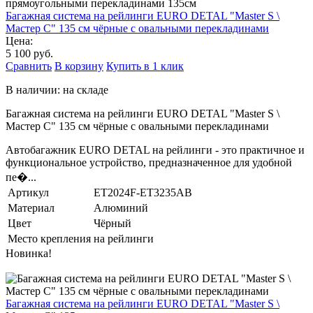
Багажная система на рейлинги EURO DETAL "Master S \
Мастер С" 135 см чёрные с овальными перекладинами
Цена:
5 100 руб.
Сравнить
В корзину
Купить в 1 клик
В наличии: на складе
Багажная система на рейлинги EURO DETAL "Master S \
Мастер С" 135 см чёрные с овальными перекладинами
Автобагажник EURO DETAL на рейлинги - это практичное и
функциональное устройство, предназначенное для удобной
пе�...
Артикул
ET2024F-ET3235AB
Материал
Алюминий
Цвет
Чёрный
Место крепления
на рейлинги
Новинка!
Багажная система на рейлинги EURO DETAL "Master S \