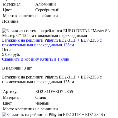
Материал
Алюминий
Цвет
Серебристый
Место крепления
на рейлинги
Новинка!
Багажник на рейлинги Piligrim ED2-311F + ED7-235S с
прямоугольными перекладинами 135см
Цена:
5 080 руб.
Сравнить
В корзину
Купить в 1 клик
В наличии: 3 шт.
Багажник на рейлинги Piligrim ED2-311F + ED7-235S с
прямоугольными перекладинами 135см
Артикул
ED2-311F+ED7-235S
Материал
Сталь
Цвет
Чёрный
Место крепления
на рейлинги