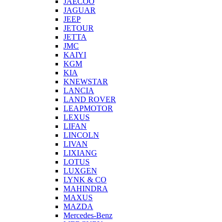
JAECOO
JAGUAR
JEEP
JETOUR
JETTA
JMC
KAIYI
KGM
KIA
KNEWSTAR
LANCIA
LAND ROVER
LEAPMOTOR
LEXUS
LIFAN
LINCOLN
LIVAN
LIXIANG
LOTUS
LUXGEN
LYNK & CO
MAHINDRA
MAXUS
MAZDA
Mercedes-Benz