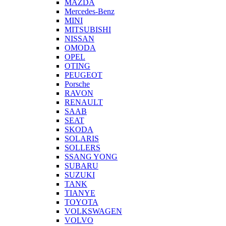
MAZDA
Mercedes-Benz
MINI
MITSUBISHI
NISSAN
OMODA
OPEL
OTING
PEUGEOT
Porsche
RAVON
RENAULT
SAAB
SEAT
SKODA
SOLARIS
SOLLERS
SSANG YONG
SUBARU
SUZUKI
TANK
TIANYE
TOYOTA
VOLKSWAGEN
VOLVO