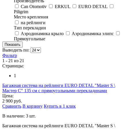
Производитель
Can Otomotiv
ERKUL
EURO DETAL
Piligrim
Место крепления
на рейлинги
Тип перекладин
Аэродинамика крыло
Аэродинамика элипс
Прямоугольные
Выводить по:
Фильтр
1 - 21 из 21
Страницы:
1
Багажная система на рейлинги EURO DETAL "Master S \
Мастер С" 135 см с прямоугольными перекладинами
Цена:
2 900 руб.
Сравнить
В корзину
Купить в 1 клик
В наличии: 3 шт.
Багажная система на рейлинги EURO DETAL "Master S \