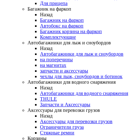
Для прицепа
Багажник на фаркоп
Назад
Багажник на фаркоп
Автобокс на фаркоп
Багажник корзина на фаркоп
Комплектующие
Автобагажники для лыж и сноубордов
Назад
Автобагажники для лыж и сноубордов
на поперечины
на магнитах
запчасти и аксессуары
чехлы для лыж, сноубордов и ботинок
Автобагажники для водного снаряжения
Назад
Автобагажники для водного снаряжения
THULE
Запчасти и Аксессуары
Аксессуары для перевозки грузов
Назад
Аксессуары для перевозки грузов
Ограничители груза
Стяжные ремни
Корзины