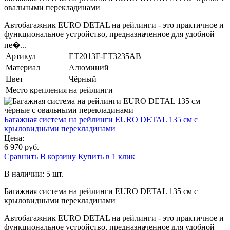
овальными перекладинами
Автобагажник EURO DETAL на рейлинги - это практичное и
функциональное устройство, предназначенное для удобной
пе�...
Артикул
ET2013F-ET3235AB
Материал
Алюминий
Цвет
Чёрный
Место крепления
на рейлинги
Багажная система на рейлинги EURO DETAL 135 см с
крыловидными перекладинами
Цена:
6 970 руб.
Сравнить
В корзину
Купить в 1 клик
В наличии: 5 шт.
Багажная система на рейлинги EURO DETAL 135 см с
крыловидными перекладинами
Автобагажник EURO DETAL на рейлинги - это практичное и
функциональное устройство, предназначенное для удобной