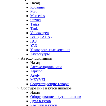
Назад
Корзины
Ford
Mercedes
Suzuki
Tagaz
Tank
Volkswagen
ВАЗ (LADA)
ГАЗ
УАЗ
Универсальные корзины
Аксессуары
Автохолодильники
Назад
Автохолодильники
Alpicool
Artelv
MEYVEL
Сопутствующие товары
Оборудование в кузов пикапов
Назад
Оборудование в кузов пикапов
Дуга в кузов
Крышки в кузов