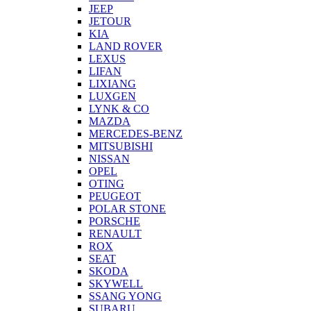
JEEP
JETOUR
KIA
LAND ROVER
LEXUS
LIFAN
LIXIANG
LUXGEN
LYNK & CO
MAZDA
MERCEDES-BENZ
MITSUBISHI
NISSAN
OPEL
OTING
PEUGEOT
POLAR STONE
PORSCHE
RENAULT
ROX
SEAT
SKODA
SKYWELL
SSANG YONG
SUBARU