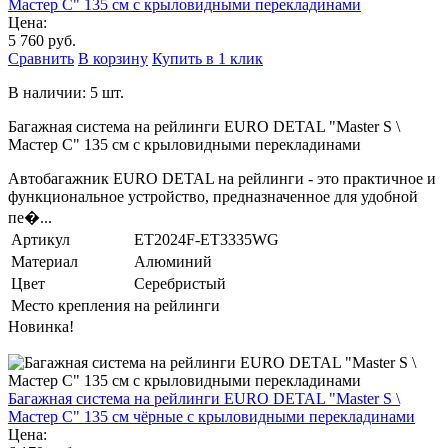
Мастер С" 135 см с крыловидными перекладинами
Цена:
5 760 руб.
Сравнить
В корзину
Купить в 1 клик
В наличии: 5 шт.
Багажная система на рейлинги EURO DETAL "Master S \
Мастер С" 135 см с крыловидными перекладинами
Автобагажник EURO DETAL на рейлинги - это практичное и
функциональное устройство, предназначенное для удобной
пе�...
Артикул
ET2024F-ET3335WG
Материал
Алюминий
Цвет
Серебристый
Место крепления
на рейлинги
Новинка!
Багажная система на рейлинги EURO DETAL "Master S \
Мастер С" 135 см чёрные с крыловидными перекладинами
Цена: