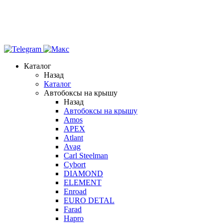
Каталог
Назад
Каталог
Автобоксы на крышу
Назад
Автобоксы на крышу
Amos
APEX
Atlant
Avag
Carl Steelman
Cybort
DIAMOND
ELEMENT
Enroad
EURO DETAL
Farad
Hapro