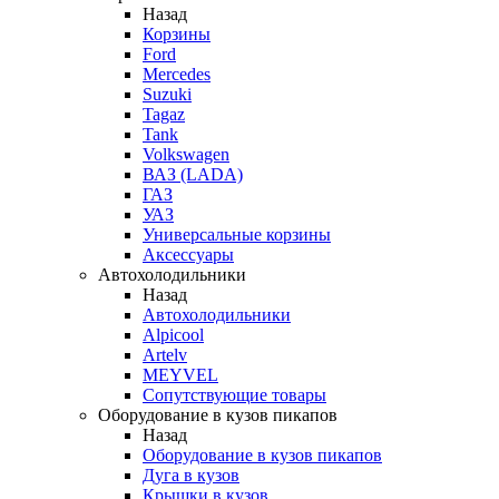
Назад
Корзины
Ford
Mercedes
Suzuki
Tagaz
Tank
Volkswagen
ВАЗ (LADA)
ГАЗ
УАЗ
Универсальные корзины
Аксессуары
Автохолодильники
Назад
Автохолодильники
Alpicool
Artelv
MEYVEL
Сопутствующие товары
Оборудование в кузов пикапов
Назад
Оборудование в кузов пикапов
Дуга в кузов
Крышки в кузов