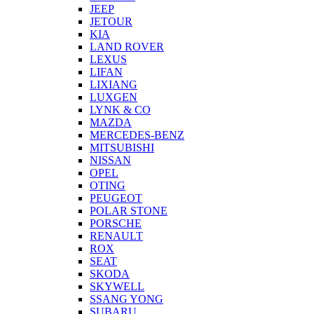
JEEP
JETOUR
KIA
LAND ROVER
LEXUS
LIFAN
LIXIANG
LUXGEN
LYNK & CO
MAZDA
MERCEDES-BENZ
MITSUBISHI
NISSAN
OPEL
OTING
PEUGEOT
POLAR STONE
PORSCHE
RENAULT
ROX
SEAT
SKODA
SKYWELL
SSANG YONG
SUBARU