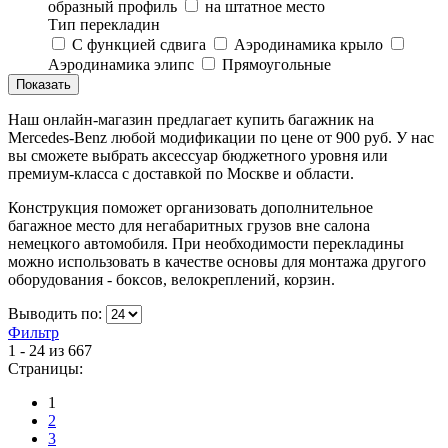
образный профиль
на штатное место
Тип перекладин
C функцией сдвига
Аэродинамика крыло
Аэродинамика элипс
Прямоугольные
Наш онлайн-магазин предлагает купить багажник на
Mercedes-Benz любой модификации по цене от 900 руб. У нас
вы сможете выбрать аксессуар бюджетного уровня или
премиум-класса с доставкой по Москве и области.
Конструкция поможет организовать дополнительное
багажное место для негабаритных грузов вне салона
немецкого автомобиля. При необходимости перекладины
можно использовать в качестве основы для монтажа другого
оборудования - боксов, велокреплений, корзин.
Выводить по:
Фильтр
1 - 24 из 667
Страницы:
1
2
3