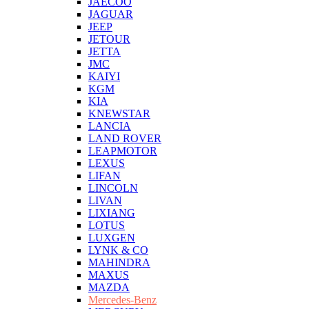
JAECOO
JAGUAR
JEEP
JETOUR
JETTA
JMC
KAIYI
KGM
KIA
KNEWSTAR
LANCIA
LAND ROVER
LEAPMOTOR
LEXUS
LIFAN
LINCOLN
LIVAN
LIXIANG
LOTUS
LUXGEN
LYNK & CO
MAHINDRA
MAXUS
MAZDA
Mercedes-Benz