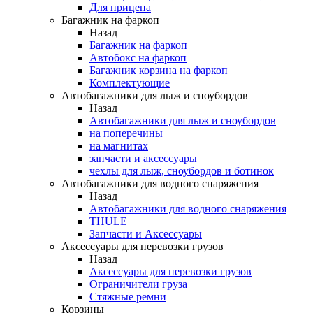
Для прицепа
Багажник на фаркоп
Назад
Багажник на фаркоп
Автобокс на фаркоп
Багажник корзина на фаркоп
Комплектующие
Автобагажники для лыж и сноубордов
Назад
Автобагажники для лыж и сноубордов
на поперечины
на магнитах
запчасти и аксессуары
чехлы для лыж, сноубордов и ботинок
Автобагажники для водного снаряжения
Назад
Автобагажники для водного снаряжения
THULE
Запчасти и Аксессуары
Аксессуары для перевозки грузов
Назад
Аксессуары для перевозки грузов
Ограничители груза
Стяжные ремни
Корзины