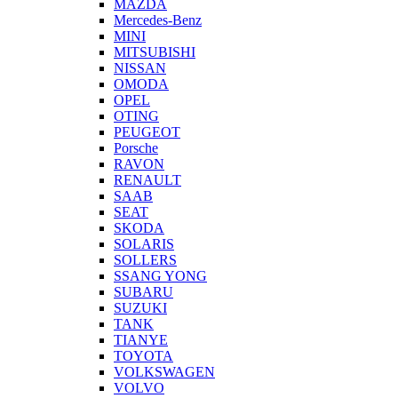
MAZDA
Mercedes-Benz
MINI
MITSUBISHI
NISSAN
OMODA
OPEL
OTING
PEUGEOT
Porsche
RAVON
RENAULT
SAAB
SEAT
SKODA
SOLARIS
SOLLERS
SSANG YONG
SUBARU
SUZUKI
TANK
TIANYE
TOYOTA
VOLKSWAGEN
VOLVO