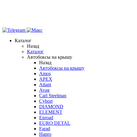
Каталог
Назад
Каталог
Автобоксы на крышу
Назад
Автобоксы на крышу
Amos
APEX
Atlant
Avag
Carl Steelman
Cybort
DIAMOND
ELEMENT
Enroad
EURO DETAL
Farad
Hapro