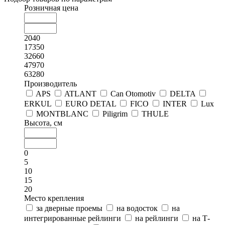
Розничная цена
2040
17350
32660
47970
63280
Производитель
APS
ATLANT
Can Otomotiv
DELTA
ERKUL
EURO DETAL
FICO
INTER
Lux
MONTBLANC
Piligrim
THULE
Высота, см
0
5
10
15
20
Место крепления
за дверные проемы
на водосток
на
интегрированные рейлинги
на рейлинги
на Т-