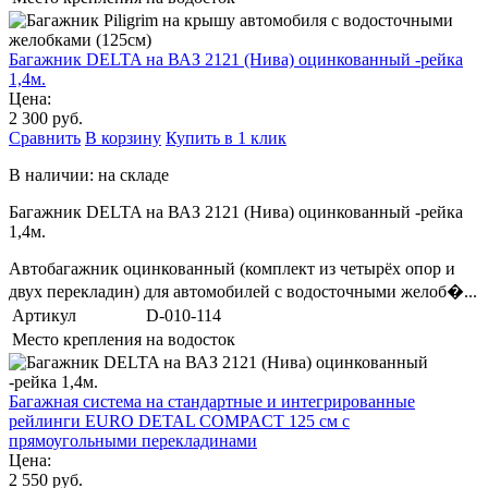
Багажник DELTA на ВАЗ 2121 (Нива) оцинкованный -рейка
1,4м.
Цена:
2 300 руб.
Сравнить
В корзину
Купить в 1 клик
В наличии: на складе
Багажник DELTA на ВАЗ 2121 (Нива) оцинкованный -рейка
1,4м.
Автобагажник оцинкованный (комплект из четырёх опор и
двух перекладин) для автомобилей с водосточными желоб�...
Артикул
D-010-114
Место крепления
на водосток
Багажная система на стандартные и интегрированные
рейлинги EURO DETAL COMPACT 125 см с
прямоугольными перекладинами
Цена:
2 550 руб.