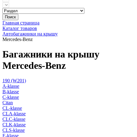
Поиск
Главная страница
Каталог товаров
Автобагажники на крышу
Mercedes-Benz
Багажники на крышу
Mercedes-Benz
190 (W201)
A-klasse
B-klasse
C-klasse
Citan
CL-klasse
CLA-klasse
CLC-klasse
CLK-klasse
CLS-klasse
E-klasse