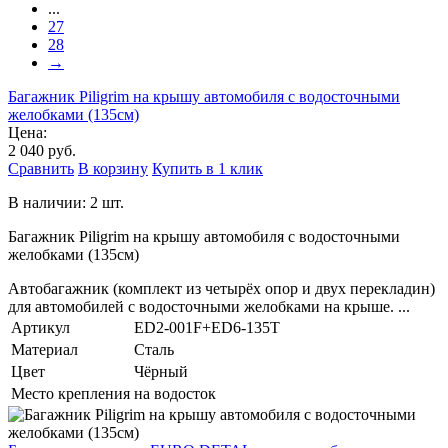
...
27
28
→
Багажник Piligrim на крышу автомобиля с водосточными
желобками (135см)
Цена:
2 040 руб.
Сравнить
В корзину
Купить в 1 клик
В наличии: 2 шт.
Багажник Piligrim на крышу автомобиля с водосточными
желобками (135см)
Автобагажник (комплект из четырёх опор и двух перекладин)
для автомобилей с водосточными желобками на крыше. ...
Артикул
ED2-001F+ED6-135T
Материал
Сталь
Цвет
Чёрный
Место крепления
на водосток