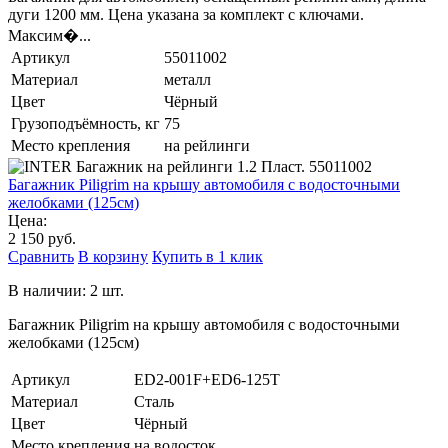
дуги 1200 мм. Цена указана за комплект с ключами.
Максим�...
Артикул
55011002
Материал
металл
Цвет
Чёрный
Грузоподъёмность, кг
75
Место крепления
на рейлинги
Багажник Piligrim на крышу автомобиля с водосточными
желобками (125см)
Цена:
2 150 руб.
Сравнить
В корзину
Купить в 1 клик
В наличии: 2 шт.
Багажник Piligrim на крышу автомобиля с водосточными
желобками (125см)
Артикул
ED2-001F+ED6-125T
Материал
Сталь
Цвет
Чёрный
Место крепления
на водосток