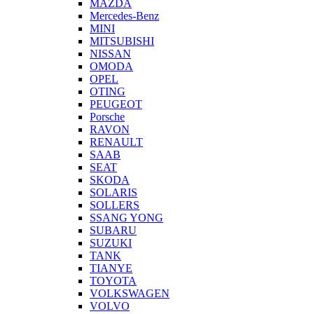
MAZDA
Mercedes-Benz
MINI
MITSUBISHI
NISSAN
OMODA
OPEL
OTING
PEUGEOT
Porsche
RAVON
RENAULT
SAAB
SEAT
SKODA
SOLARIS
SOLLERS
SSANG YONG
SUBARU
SUZUKI
TANK
TIANYE
TOYOTA
VOLKSWAGEN
VOLVO