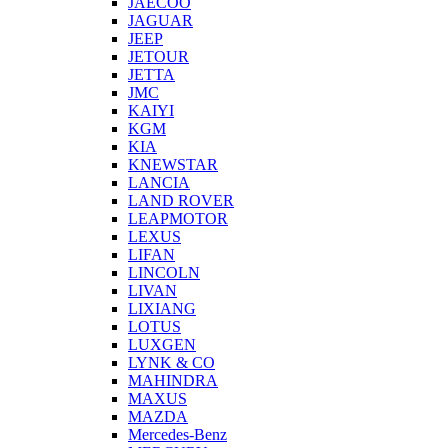
JAECOO
JAGUAR
JEEP
JETOUR
JETTA
JMC
KAIYI
KGM
KIA
KNEWSTAR
LANCIA
LAND ROVER
LEAPMOTOR
LEXUS
LIFAN
LINCOLN
LIVAN
LIXIANG
LOTUS
LUXGEN
LYNK & CO
MAHINDRA
MAXUS
MAZDA
Mercedes-Benz