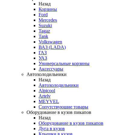
Назад
Корзины
Ford
Mercedes
Suzuki
Tagaz
Tank
Volkswagen
ВАЗ (LADA)
ГАЗ
УАЗ
Универсальные корзины
Аксессуары
Автохолодильники
Назад
Автохолодильники
Alpicool
Artelv
MEYVEL
Сопутствующие товары
Оборудование в кузов пикапов
Назад
Оборудование в кузов пикапов
Дуга в кузов
Крышки в кузов