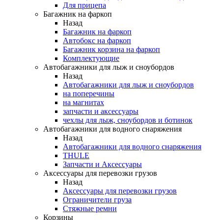
Для прицепа
Багажник на фаркоп
Назад
Багажник на фаркоп
Автобокс на фаркоп
Багажник корзина на фаркоп
Комплектующие
Автобагажники для лыж и сноубордов
Назад
Автобагажники для лыж и сноубордов
на поперечины
на магнитах
запчасти и аксессуары
чехлы для лыж, сноубордов и ботинок
Автобагажники для водного снаряжения
Назад
Автобагажники для водного снаряжения
THULE
Запчасти и Аксессуары
Аксессуары для перевозки грузов
Назад
Аксессуары для перевозки грузов
Ограничители груза
Стяжные ремни
Корзины