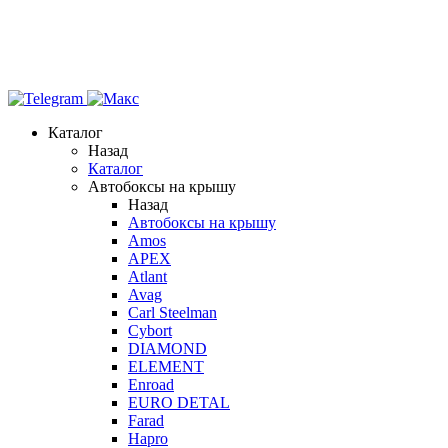
Каталог
Назад
Каталог
Автобоксы на крышу
Назад
Автобоксы на крышу
Amos
APEX
Atlant
Avag
Carl Steelman
Cybort
DIAMOND
ELEMENT
Enroad
EURO DETAL
Farad
Hapro