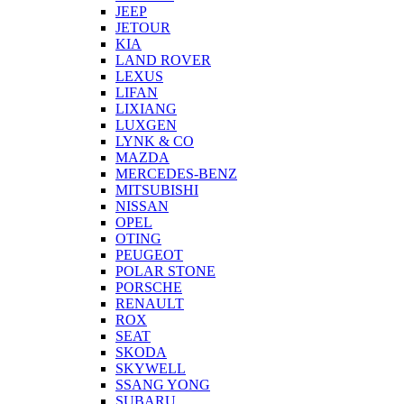
JEEP
JETOUR
KIA
LAND ROVER
LEXUS
LIFAN
LIXIANG
LUXGEN
LYNK & CO
MAZDA
MERCEDES-BENZ
MITSUBISHI
NISSAN
OPEL
OTING
PEUGEOT
POLAR STONE
PORSCHE
RENAULT
ROX
SEAT
SKODA
SKYWELL
SSANG YONG
SUBARU