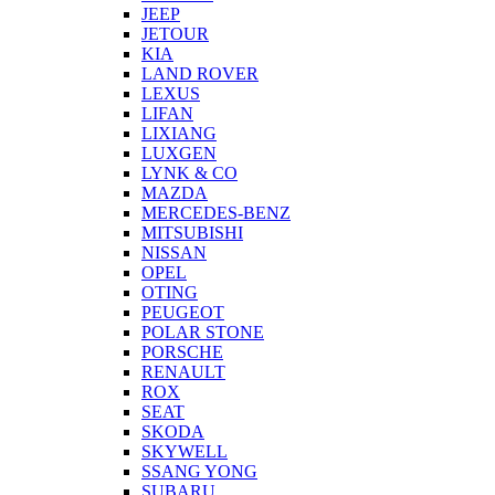
JEEP
JETOUR
KIA
LAND ROVER
LEXUS
LIFAN
LIXIANG
LUXGEN
LYNK & CO
MAZDA
MERCEDES-BENZ
MITSUBISHI
NISSAN
OPEL
OTING
PEUGEOT
POLAR STONE
PORSCHE
RENAULT
ROX
SEAT
SKODA
SKYWELL
SSANG YONG
SUBARU