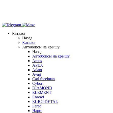
Каталог
Назад
Каталог
Автобоксы на крышу
Назад
Автобоксы на крышу
Amos
APEX
Atlant
Avag
Carl Steelman
Cybort
DIAMOND
ELEMENT
Enroad
EURO DETAL
Farad
Hapro