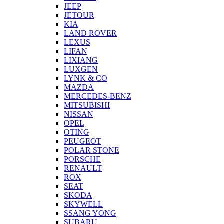
JEEP
JETOUR
KIA
LAND ROVER
LEXUS
LIFAN
LIXIANG
LUXGEN
LYNK & CO
MAZDA
MERCEDES-BENZ
MITSUBISHI
NISSAN
OPEL
OTING
PEUGEOT
POLAR STONE
PORSCHE
RENAULT
ROX
SEAT
SKODA
SKYWELL
SSANG YONG
SUBARU