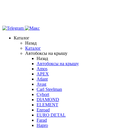
Каталог
Назад
Каталог
Автобоксы на крышу
Назад
Автобоксы на крышу
Amos
APEX
Atlant
Avag
Carl Steelman
Cybort
DIAMOND
ELEMENT
Enroad
EURO DETAL
Farad
Hapro