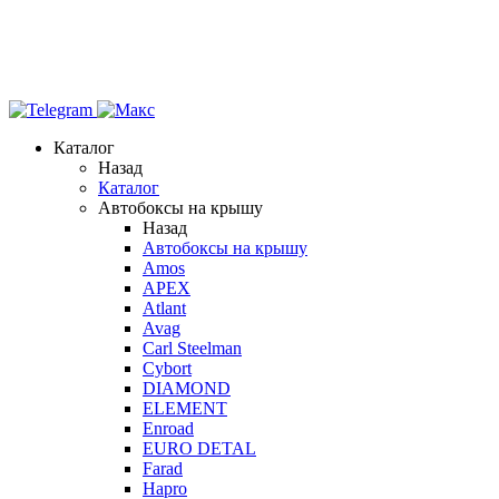
Каталог
Назад
Каталог
Автобоксы на крышу
Назад
Автобоксы на крышу
Amos
APEX
Atlant
Avag
Carl Steelman
Cybort
DIAMOND
ELEMENT
Enroad
EURO DETAL
Farad
Hapro