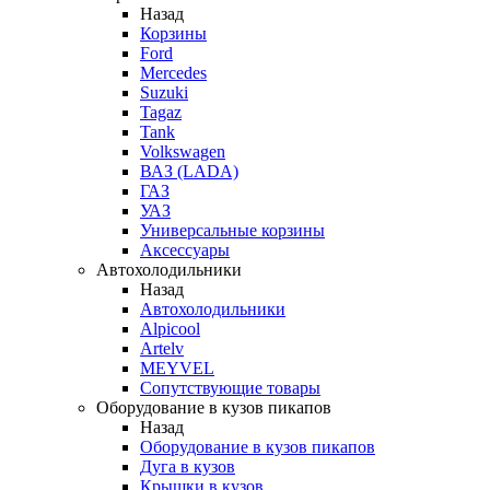
Назад
Корзины
Ford
Mercedes
Suzuki
Tagaz
Tank
Volkswagen
ВАЗ (LADA)
ГАЗ
УАЗ
Универсальные корзины
Аксессуары
Автохолодильники
Назад
Автохолодильники
Alpicool
Artelv
MEYVEL
Сопутствующие товары
Оборудование в кузов пикапов
Назад
Оборудование в кузов пикапов
Дуга в кузов
Крышки в кузов