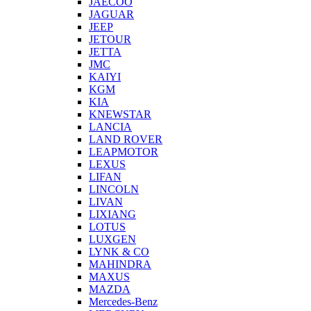
JAECOO
JAGUAR
JEEP
JETOUR
JETTA
JMC
KAIYI
KGM
KIA
KNEWSTAR
LANCIA
LAND ROVER
LEAPMOTOR
LEXUS
LIFAN
LINCOLN
LIVAN
LIXIANG
LOTUS
LUXGEN
LYNK & CO
MAHINDRA
MAXUS
MAZDA
Mercedes-Benz