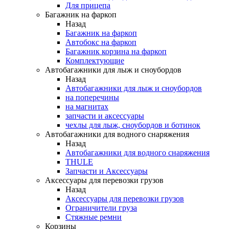
Для прицепа
Багажник на фаркоп
Назад
Багажник на фаркоп
Автобокс на фаркоп
Багажник корзина на фаркоп
Комплектующие
Автобагажники для лыж и сноубордов
Назад
Автобагажники для лыж и сноубордов
на поперечины
на магнитах
запчасти и аксессуары
чехлы для лыж, сноубордов и ботинок
Автобагажники для водного снаряжения
Назад
Автобагажники для водного снаряжения
THULE
Запчасти и Аксессуары
Аксессуары для перевозки грузов
Назад
Аксессуары для перевозки грузов
Ограничители груза
Стяжные ремни
Корзины