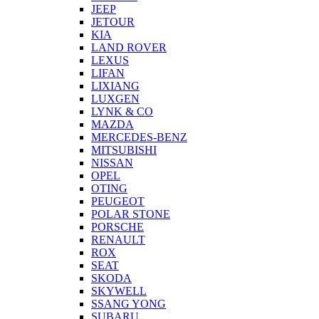
JEEP
JETOUR
KIA
LAND ROVER
LEXUS
LIFAN
LIXIANG
LUXGEN
LYNK & CO
MAZDA
MERCEDES-BENZ
MITSUBISHI
NISSAN
OPEL
OTING
PEUGEOT
POLAR STONE
PORSCHE
RENAULT
ROX
SEAT
SKODA
SKYWELL
SSANG YONG
SUBARU