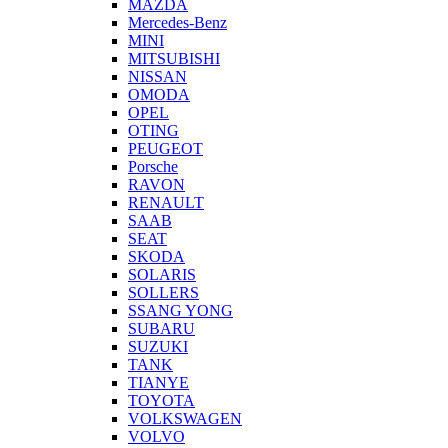
MAZDA
Mercedes-Benz
MINI
MITSUBISHI
NISSAN
OMODA
OPEL
OTING
PEUGEOT
Porsche
RAVON
RENAULT
SAAB
SEAT
SKODA
SOLARIS
SOLLERS
SSANG YONG
SUBARU
SUZUKI
TANK
TIANYE
TOYOTA
VOLKSWAGEN
VOLVO