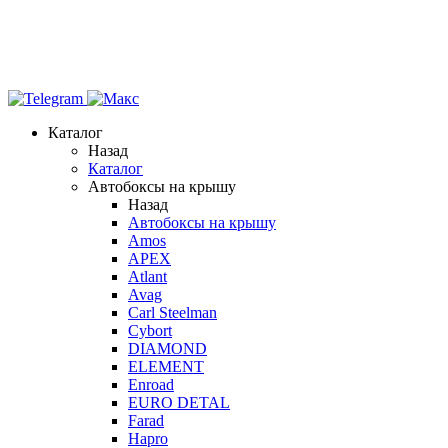
Каталог
Назад
Каталог
Автобоксы на крышу
Назад
Автобоксы на крышу
Amos
APEX
Atlant
Avag
Carl Steelman
Cybort
DIAMOND
ELEMENT
Enroad
EURO DETAL
Farad
Hapro