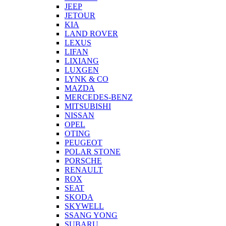
JEEP
JETOUR
KIA
LAND ROVER
LEXUS
LIFAN
LIXIANG
LUXGEN
LYNK & CO
MAZDA
MERCEDES-BENZ
MITSUBISHI
NISSAN
OPEL
OTING
PEUGEOT
POLAR STONE
PORSCHE
RENAULT
ROX
SEAT
SKODA
SKYWELL
SSANG YONG
SUBARU