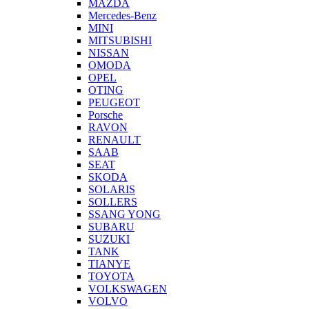
MAZDA
Mercedes-Benz
MINI
MITSUBISHI
NISSAN
OMODA
OPEL
OTING
PEUGEOT
Porsche
RAVON
RENAULT
SAAB
SEAT
SKODA
SOLARIS
SOLLERS
SSANG YONG
SUBARU
SUZUKI
TANK
TIANYE
TOYOTA
VOLKSWAGEN
VOLVO