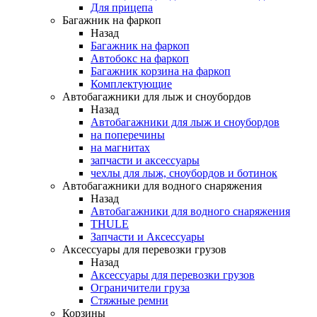
Для прицепа
Багажник на фаркоп
Назад
Багажник на фаркоп
Автобокс на фаркоп
Багажник корзина на фаркоп
Комплектующие
Автобагажники для лыж и сноубордов
Назад
Автобагажники для лыж и сноубордов
на поперечины
на магнитах
запчасти и аксессуары
чехлы для лыж, сноубордов и ботинок
Автобагажники для водного снаряжения
Назад
Автобагажники для водного снаряжения
THULE
Запчасти и Аксессуары
Аксессуары для перевозки грузов
Назад
Аксессуары для перевозки грузов
Ограничители груза
Стяжные ремни
Корзины