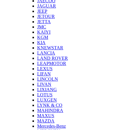
JAECOO
JAGUAR
JEEP
JETOUR
JETTA
JMC
KAIYI
KGM
KIA
KNEWSTAR
LANCIA
LAND ROVER
LEAPMOTOR
LEXUS
LIFAN
LINCOLN
LIVAN
LIXIANG
LOTUS
LUXGEN
LYNK & CO
MAHINDRA
MAXUS
MAZDA
Mercedes-Benz