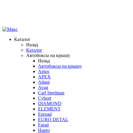
Каталог
Назад
Каталог
Автобоксы на крышу
Назад
Автобоксы на крышу
Amos
APEX
Atlant
Avag
Carl Steelman
Cybort
DIAMOND
ELEMENT
Enroad
EURO DETAL
Farad
Hapro