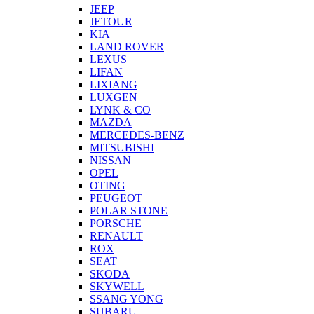
JEEP
JETOUR
KIA
LAND ROVER
LEXUS
LIFAN
LIXIANG
LUXGEN
LYNK & CO
MAZDA
MERCEDES-BENZ
MITSUBISHI
NISSAN
OPEL
OTING
PEUGEOT
POLAR STONE
PORSCHE
RENAULT
ROX
SEAT
SKODA
SKYWELL
SSANG YONG
SUBARU