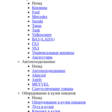
Назад
Корзины
Ford
Mercedes
Suzuki
Tagaz
Tank
Volkswagen
ВАЗ (LADA)
ГАЗ
УАЗ
Универсальные корзины
Аксессуары
Автохолодильники
Назад
Автохолодильники
Alpicool
Artelv
MEYVEL
Сопутствующие товары
Оборудование в кузов пикапов
Назад
Оборудование в кузов пикапов
Дуга в кузов
Крышки в кузов