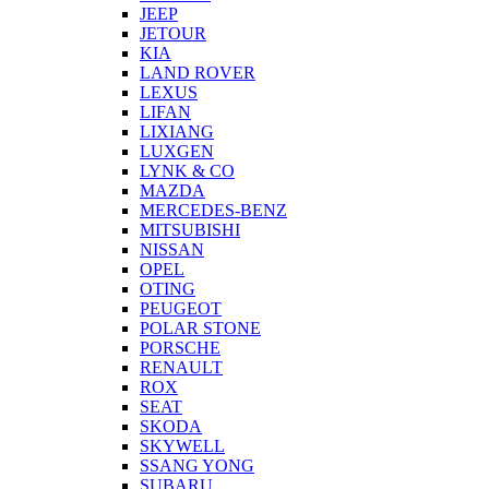
JEEP
JETOUR
KIA
LAND ROVER
LEXUS
LIFAN
LIXIANG
LUXGEN
LYNK & CO
MAZDA
MERCEDES-BENZ
MITSUBISHI
NISSAN
OPEL
OTING
PEUGEOT
POLAR STONE
PORSCHE
RENAULT
ROX
SEAT
SKODA
SKYWELL
SSANG YONG
SUBARU