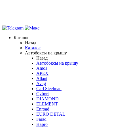
Каталог
Назад
Каталог
Автобоксы на крышу
Назад
Автобоксы на крышу
Amos
APEX
Atlant
Avag
Carl Steelman
Cybort
DIAMOND
ELEMENT
Enroad
EURO DETAL
Farad
Hapro