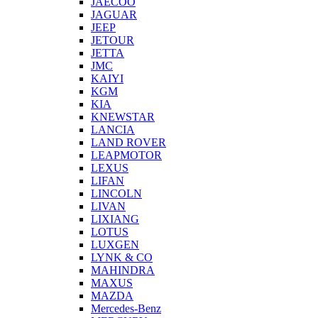
JAECOO
JAGUAR
JEEP
JETOUR
JETTA
JMC
KAIYI
KGM
KIA
KNEWSTAR
LANCIA
LAND ROVER
LEAPMOTOR
LEXUS
LIFAN
LINCOLN
LIVAN
LIXIANG
LOTUS
LUXGEN
LYNK & CO
MAHINDRA
MAXUS
MAZDA
Mercedes-Benz