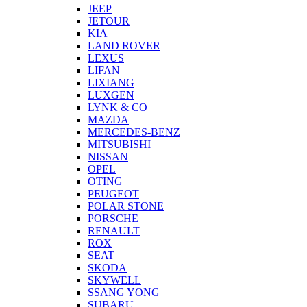
JEEP
JETOUR
KIA
LAND ROVER
LEXUS
LIFAN
LIXIANG
LUXGEN
LYNK & CO
MAZDA
MERCEDES-BENZ
MITSUBISHI
NISSAN
OPEL
OTING
PEUGEOT
POLAR STONE
PORSCHE
RENAULT
ROX
SEAT
SKODA
SKYWELL
SSANG YONG
SUBARU