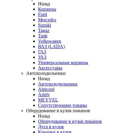
Назад
Корзины
Ford
Mercedes
Suzuki
Tagaz
Tank
Volkswagen
ВАЗ (LADA)
ГАЗ
УАЗ
Универсальные корзины
Аксессуары
Автохолодильники
Назад
Автохолодильники
Alpicool
Artelv
MEYVEL
Сопутствующие товары
Оборудование в кузов пикапов
Назад
Оборудование в кузов пикапов
Дуга в кузов
Крышки в кузов