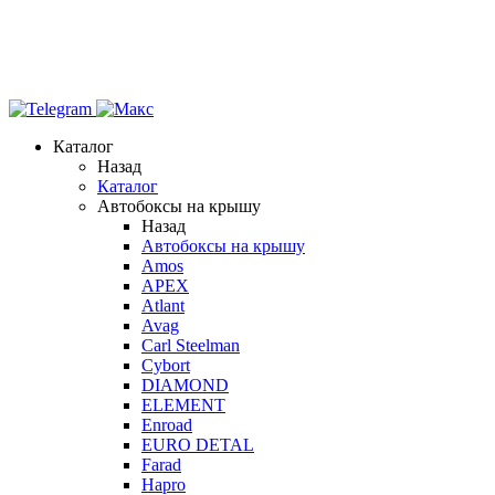
Каталог
Назад
Каталог
Автобоксы на крышу
Назад
Автобоксы на крышу
Amos
APEX
Atlant
Avag
Carl Steelman
Cybort
DIAMOND
ELEMENT
Enroad
EURO DETAL
Farad
Hapro