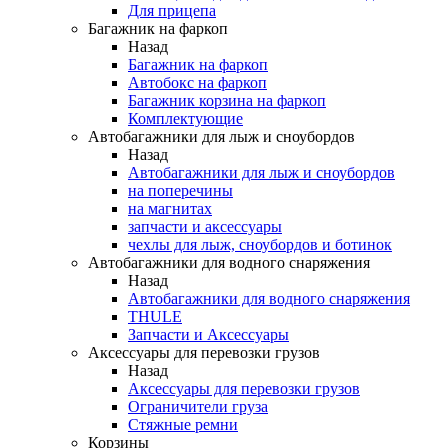
Для прицепа
Багажник на фаркоп
Назад
Багажник на фаркоп
Автобокс на фаркоп
Багажник корзина на фаркоп
Комплектующие
Автобагажники для лыж и сноубордов
Назад
Автобагажники для лыж и сноубордов
на поперечины
на магнитах
запчасти и аксессуары
чехлы для лыж, сноубордов и ботинок
Автобагажники для водного снаряжения
Назад
Автобагажники для водного снаряжения
THULE
Запчасти и Аксессуары
Аксессуары для перевозки грузов
Назад
Аксессуары для перевозки грузов
Ограничители груза
Стяжные ремни
Корзины