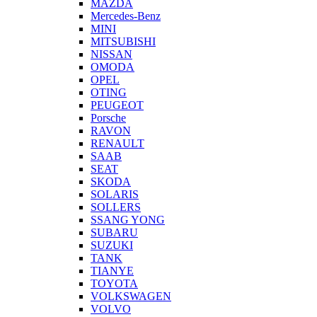
MAZDA
Mercedes-Benz
MINI
MITSUBISHI
NISSAN
OMODA
OPEL
OTING
PEUGEOT
Porsche
RAVON
RENAULT
SAAB
SEAT
SKODA
SOLARIS
SOLLERS
SSANG YONG
SUBARU
SUZUKI
TANK
TIANYE
TOYOTA
VOLKSWAGEN
VOLVO