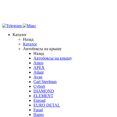
Каталог
Назад
Каталог
Автобоксы на крышу
Назад
Автобоксы на крышу
Amos
APEX
Atlant
Avag
Carl Steelman
Cybort
DIAMOND
ELEMENT
Enroad
EURO DETAL
Farad
Hapro