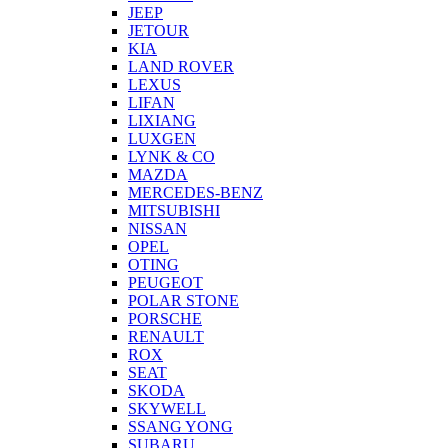
JEEP
JETOUR
KIA
LAND ROVER
LEXUS
LIFAN
LIXIANG
LUXGEN
LYNK & CO
MAZDA
MERCEDES-BENZ
MITSUBISHI
NISSAN
OPEL
OTING
PEUGEOT
POLAR STONE
PORSCHE
RENAULT
ROX
SEAT
SKODA
SKYWELL
SSANG YONG
SUBARU