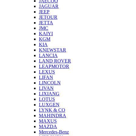
JAECOO
JAGUAR
JEEP
JETOUR
JETTA
JMC
KAIYI
KGM
KIA
KNEWSTAR
LANCIA
LAND ROVER
LEAPMOTOR
LEXUS
LIFAN
LINCOLN
LIVAN
LIXIANG
LOTUS
LUXGEN
LYNK & CO
MAHINDRA
MAXUS
MAZDA
Mercedes-Benz