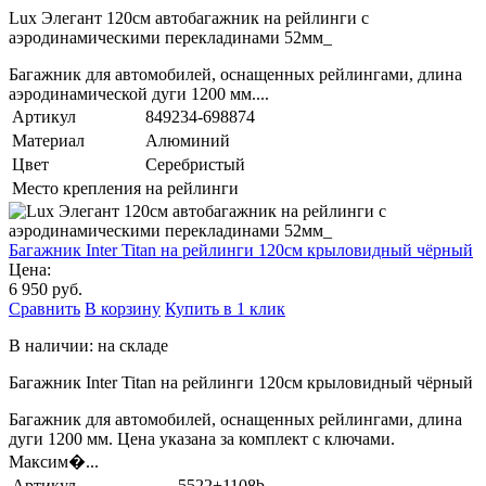
Lux Элегант 120см автобагажник на рейлинги с
аэродинамическими перекладинами 52мм_
Багажник для автомобилей, оснащенных рейлингами, длина
аэродинамической дуги 1200 мм....
Артикул
849234-698874
Материал
Алюминий
Цвет
Серебристый
Место крепления
на рейлинги
Багажник Inter Titan на рейлинги 120см крыловидный чёрный
Цена:
6 950 руб.
Сравнить
В корзину
Купить в 1 клик
В наличии: на складе
Багажник Inter Titan на рейлинги 120см крыловидный чёрный
Багажник для автомобилей, оснащенных рейлингами, длина
дуги 1200 мм. Цена указана за комплект с ключами.
Максим�...
Артикул
5522+1108b