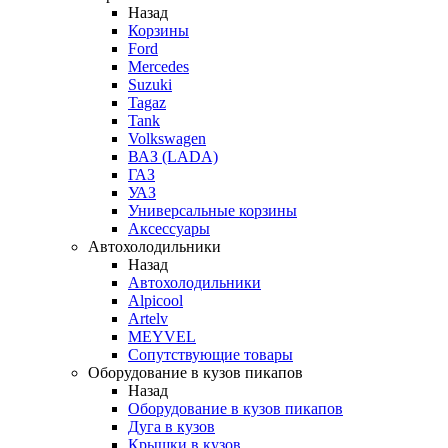
Назад
Корзины
Ford
Mercedes
Suzuki
Tagaz
Tank
Volkswagen
ВАЗ (LADA)
ГАЗ
УАЗ
Универсальные корзины
Аксессуары
Автохолодильники
Назад
Автохолодильники
Alpicool
Artelv
MEYVEL
Сопутствующие товары
Оборудование в кузов пикапов
Назад
Оборудование в кузов пикапов
Дуга в кузов
Крышки в кузов