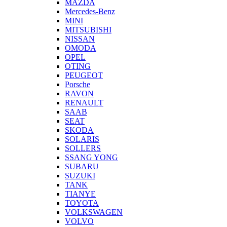
MAZDA
Mercedes-Benz
MINI
MITSUBISHI
NISSAN
OMODA
OPEL
OTING
PEUGEOT
Porsche
RAVON
RENAULT
SAAB
SEAT
SKODA
SOLARIS
SOLLERS
SSANG YONG
SUBARU
SUZUKI
TANK
TIANYE
TOYOTA
VOLKSWAGEN
VOLVO