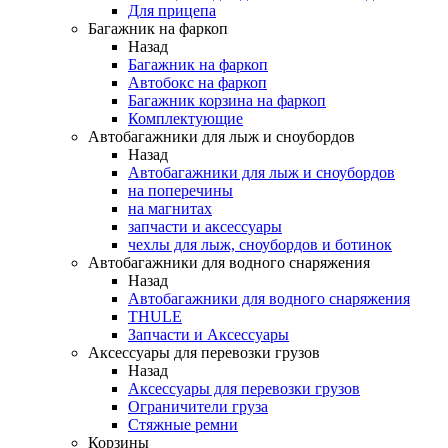
Для прицепа
Багажник на фаркоп
Назад
Багажник на фаркоп
Автобокс на фаркоп
Багажник корзина на фаркоп
Комплектующие
Автобагажники для лыж и сноубордов
Назад
Автобагажники для лыж и сноубордов
на поперечины
на магнитах
запчасти и аксессуары
чехлы для лыж, сноубордов и ботинок
Автобагажники для водного снаряжения
Назад
Автобагажники для водного снаряжения
THULE
Запчасти и Аксессуары
Аксессуары для перевозки грузов
Назад
Аксессуары для перевозки грузов
Ограничители груза
Стяжные ремни
Корзины