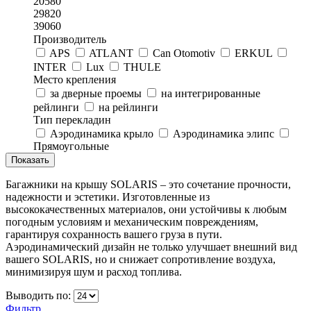
20580
29820
39060
Производитель
APS
ATLANT
Can Otomotiv
ERKUL
INTER
Lux
THULE
Место крепления
за дверные проемы
на интегрированные
рейлинги
на рейлинги
Тип перекладин
Аэродинамика крыло
Аэродинамика элипс
Прямоугольные
Багажники на крышу SOLARIS – это сочетание прочности,
надежности и эстетики. Изготовленные из
высококачественных материалов, они устойчивы к любым
погодным условиям и механическим повреждениям,
гарантируя сохранность вашего груза в пути.
Аэродинамический дизайн не только улучшает внешний вид
вашего SOLARIS, но и снижает сопротивление воздуха,
минимизируя шум и расход топлива.
Выводить по:
Фильтр