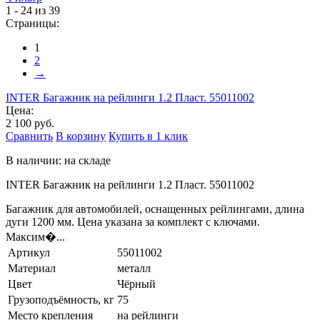
1 - 24 из 39
Страницы:
1
2
→
INTER Багажник на рейлинги 1.2 Пласт. 55011002
Цена:
2 100 руб.
Сравнить
В корзину
Купить в 1 клик
В наличии: на складе
INTER Багажник на рейлинги 1.2 Пласт. 55011002
Багажник для автомобилей, оснащенных рейлингами, длина
дуги 1200 мм. Цена указана за комплект с ключами.
Максим�...
Артикул
55011002
Материал
металл
Цвет
Чёрный
Грузоподъёмность, кг
75
Место крепления
на рейлинги