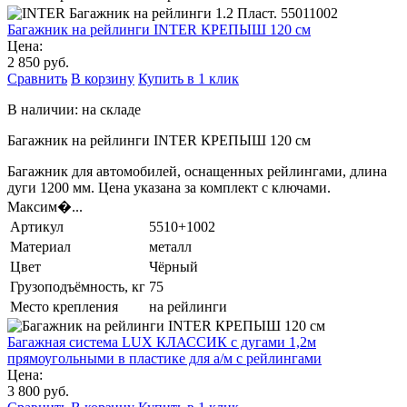
Багажник на рейлинги INTER КРЕПЫШ 120 см
Цена:
2 850 руб.
Сравнить
В корзину
Купить в 1 клик
В наличии: на складе
Багажник на рейлинги INTER КРЕПЫШ 120 см
Багажник для автомобилей, оснащенных рейлингами, длина
дуги 1200 мм. Цена указана за комплект с ключами.
Максим�...
Артикул
5510+1002
Материал
металл
Цвет
Чёрный
Грузоподъёмность, кг
75
Место крепления
на рейлинги
Багажная система LUX КЛАССИК с дугами 1,2м
прямоугольными в пластике для а/м с рейлингами
Цена:
3 800 руб.