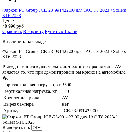
1
Фаркоп PT Group JCE-23-991422.00 для JAC T8 2023-/ Sollers
ST6 2023
Цена:
48 990 руб.
Сравнить
В корзину
Купить в 1 клик
В наличии: на складе
Фаркоп PT Group JCE-23-991422.00 для JAC T8 2023-/ Sollers
ST6 2023
Выгодным преимуществом конструкции фаркопа типа AV
является то, что при демонтированном крюке на автомобиле
�...
Горизонтальная нагрузка, кг
3500
Вертикальная нагрузка, кг
140
Крепление крюка
AV
Вырез бампера
нет
Артикул
JCE-23-991422.00
Выводить по: