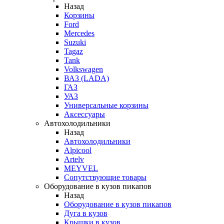
Назад
Корзины
Ford
Mercedes
Suzuki
Tagaz
Tank
Volkswagen
ВАЗ (LADA)
ГАЗ
УАЗ
Универсальные корзины
Аксессуары
Автохолодильники
Назад
Автохолодильники
Alpicool
Artelv
MEYVEL
Сопутствующие товары
Оборудование в кузов пикапов
Назад
Оборудование в кузов пикапов
Дуга в кузов
Крышки в кузов