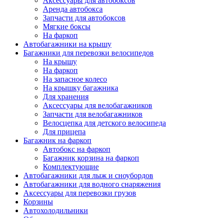
Аксессуары для автобоксов
Аренда автобокса
Запчасти для автобоксов
Мягкие боксы
На фаркоп
Автобагажники на крышу
Багажники для перевозки велосипедов
На крышу
На фаркоп
На запасное колесо
На крышку багажника
Для хранения
Аксессуары для велобагажников
Запчасти для велобагажников
Велосцепка для детского велосипеда
Для прицепа
Багажник на фаркоп
Автобокс на фаркоп
Багажник корзина на фаркоп
Комплектующие
Автобагажники для лыж и сноубордов
Автобагажники для водного снаряжения
Аксессуары для перевозки грузов
Корзины
Автохолодильники