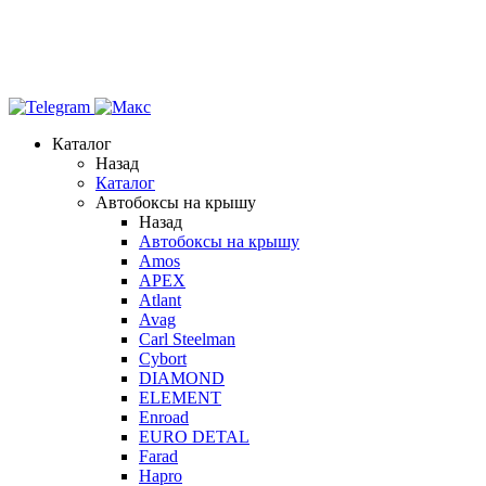
Каталог
Назад
Каталог
Автобоксы на крышу
Назад
Автобоксы на крышу
Amos
APEX
Atlant
Avag
Carl Steelman
Cybort
DIAMOND
ELEMENT
Enroad
EURO DETAL
Farad
Hapro