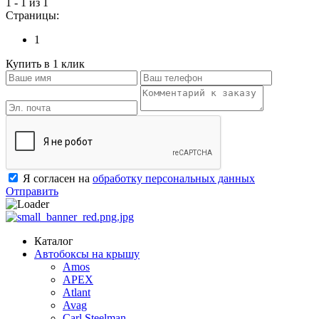
1 - 1 из 1
Страницы:
1
Купить в 1 клик
Я согласен на
обработку персональных данных
Отправить
Каталог
Автобоксы на крышу
Amos
APEX
Atlant
Avag
Carl Steelman