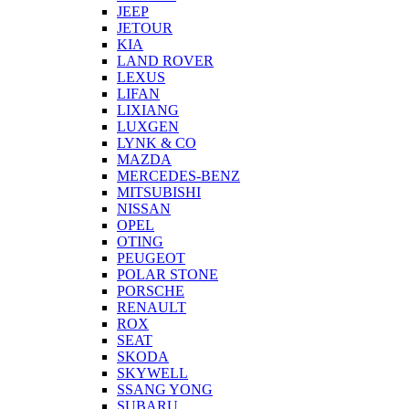
JEEP
JETOUR
KIA
LAND ROVER
LEXUS
LIFAN
LIXIANG
LUXGEN
LYNK & CO
MAZDA
MERCEDES-BENZ
MITSUBISHI
NISSAN
OPEL
OTING
PEUGEOT
POLAR STONE
PORSCHE
RENAULT
ROX
SEAT
SKODA
SKYWELL
SSANG YONG
SUBARU