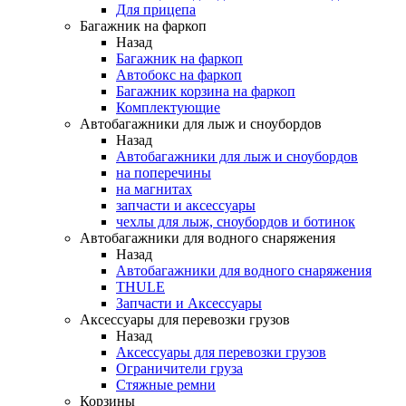
Для прицепа
Багажник на фаркоп
Назад
Багажник на фаркоп
Автобокс на фаркоп
Багажник корзина на фаркоп
Комплектующие
Автобагажники для лыж и сноубордов
Назад
Автобагажники для лыж и сноубордов
на поперечины
на магнитах
запчасти и аксессуары
чехлы для лыж, сноубордов и ботинок
Автобагажники для водного снаряжения
Назад
Автобагажники для водного снаряжения
THULE
Запчасти и Аксессуары
Аксессуары для перевозки грузов
Назад
Аксессуары для перевозки грузов
Ограничители груза
Стяжные ремни
Корзины