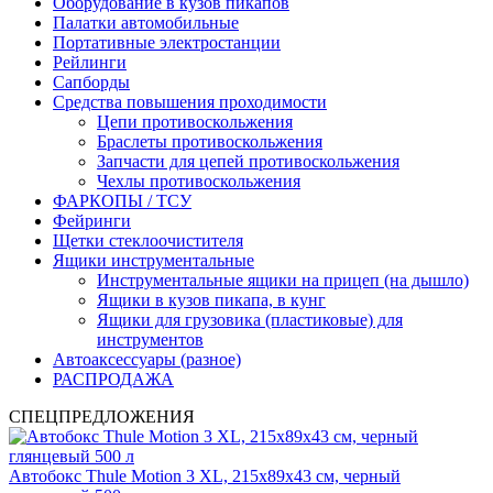
Оборудование в кузов пикапов
Палатки автомобильные
Портативные электростанции
Рейлинги
Сапборды
Средства повышения проходимости
Цепи противоскольжения
Браслеты противоскольжения
Запчасти для цепей противоскольжения
Чехлы противоскольжения
ФАРКОПЫ / ТСУ
Фейринги
Щетки стеклоочистителя
Ящики инструментальные
Инструментальные ящики на прицеп (на дышло)
Ящики в кузов пикапа, в кунг
Ящики для грузовика (пластиковые) для
инструментов
Автоаксессуары (разное)
РАСПРОДАЖА
СПЕЦПРЕДЛОЖЕНИЯ
Автобокс Thule Motion 3 XL, 215x89x43 см, черный