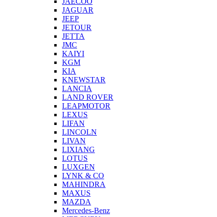
JAECOO
JAGUAR
JEEP
JETOUR
JETTA
JMC
KAIYI
KGM
KIA
KNEWSTAR
LANCIA
LAND ROVER
LEAPMOTOR
LEXUS
LIFAN
LINCOLN
LIVAN
LIXIANG
LOTUS
LUXGEN
LYNK & CO
MAHINDRA
MAXUS
MAZDA
Mercedes-Benz