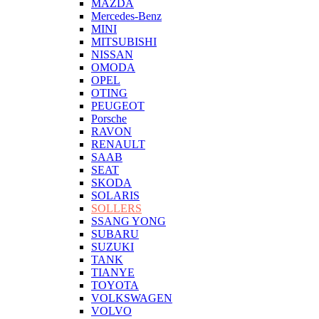
MAZDA
Mercedes-Benz
MINI
MITSUBISHI
NISSAN
OMODA
OPEL
OTING
PEUGEOT
Porsche
RAVON
RENAULT
SAAB
SEAT
SKODA
SOLARIS
SOLLERS
SSANG YONG
SUBARU
SUZUKI
TANK
TIANYE
TOYOTA
VOLKSWAGEN
VOLVO