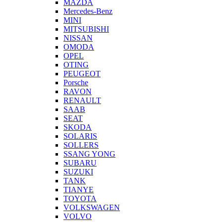
MAZDA
Mercedes-Benz
MINI
MITSUBISHI
NISSAN
OMODA
OPEL
OTING
PEUGEOT
Porsche
RAVON
RENAULT
SAAB
SEAT
SKODA
SOLARIS
SOLLERS
SSANG YONG
SUBARU
SUZUKI
TANK
TIANYE
TOYOTA
VOLKSWAGEN
VOLVO