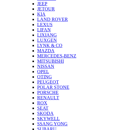
JEEP
JETOUR
KIA
LAND ROVER
LEXUS
LIFAN
LIXIANG
LUXGEN
LYNK & CO
MAZDA
MERCEDES-BENZ
MITSUBISHI
NISSAN
OPEL
OTING
PEUGEOT
POLAR STONE
PORSCHE
RENAULT
ROX
SEAT
SKODA
SKYWELL
SSANG YONG
SUBARU