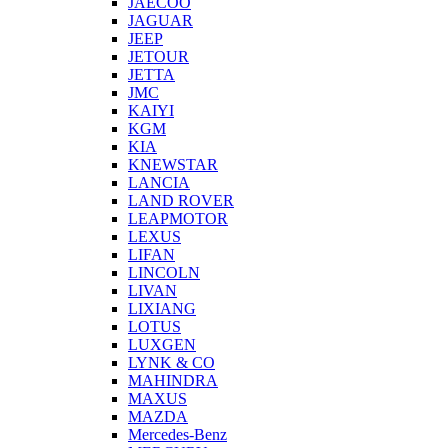
JAECOO
JAGUAR
JEEP
JETOUR
JETTA
JMC
KAIYI
KGM
KIA
KNEWSTAR
LANCIA
LAND ROVER
LEAPMOTOR
LEXUS
LIFAN
LINCOLN
LIVAN
LIXIANG
LOTUS
LUXGEN
LYNK & CO
MAHINDRA
MAXUS
MAZDA
Mercedes-Benz