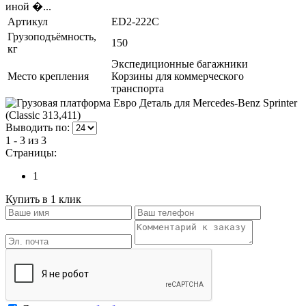
иной �...
Артикул
ED2-222C
Грузоподъёмность,
150
кг
Экспедиционные багажники
Место крепления
Корзины для коммерческого
транспорта
Выводить по:
1 - 3 из 3
Страницы:
1
Купить в 1 клик