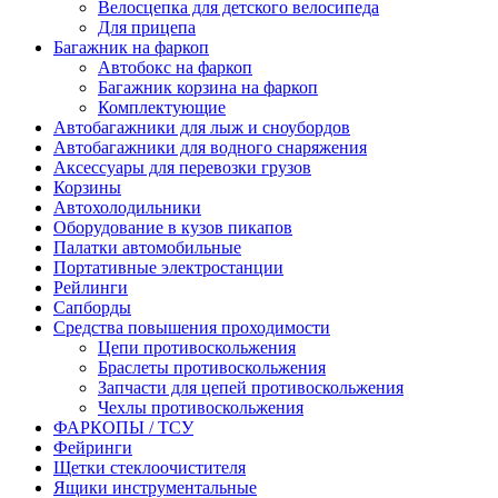
Велосцепка для детского велосипеда
Для прицепа
Багажник на фаркоп
Автобокс на фаркоп
Багажник корзина на фаркоп
Комплектующие
Автобагажники для лыж и сноубордов
Автобагажники для водного снаряжения
Аксессуары для перевозки грузов
Корзины
Автохолодильники
Оборудование в кузов пикапов
Палатки автомобильные
Портативные электростанции
Рейлинги
Сапборды
Средства повышения проходимости
Цепи противоскольжения
Браслеты противоскольжения
Запчасти для цепей противоскольжения
Чехлы противоскольжения
ФАРКОПЫ / ТСУ
Фейринги
Щетки стеклоочистителя
Ящики инструментальные