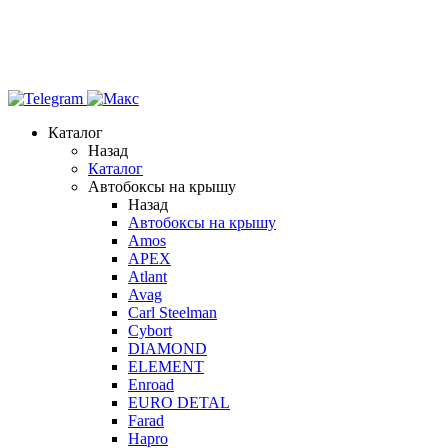
Каталог
Назад
Каталог
Автобоксы на крышу
Назад
Автобоксы на крышу
Amos
APEX
Atlant
Avag
Carl Steelman
Cybort
DIAMOND
ELEMENT
Enroad
EURO DETAL
Farad
Hapro