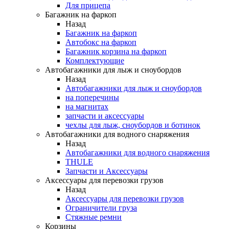
Для прицепа
Багажник на фаркоп
Назад
Багажник на фаркоп
Автобокс на фаркоп
Багажник корзина на фаркоп
Комплектующие
Автобагажники для лыж и сноубордов
Назад
Автобагажники для лыж и сноубордов
на поперечины
на магнитах
запчасти и аксессуары
чехлы для лыж, сноубордов и ботинок
Автобагажники для водного снаряжения
Назад
Автобагажники для водного снаряжения
THULE
Запчасти и Аксессуары
Аксессуары для перевозки грузов
Назад
Аксессуары для перевозки грузов
Ограничители груза
Стяжные ремни
Корзины