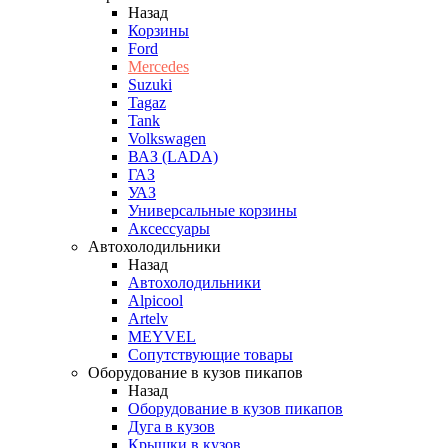
Назад
Корзины
Ford
Mercedes
Suzuki
Tagaz
Tank
Volkswagen
ВАЗ (LADA)
ГАЗ
УАЗ
Универсальные корзины
Аксессуары
Автохолодильники
Назад
Автохолодильники
Alpicool
Artelv
MEYVEL
Сопутствующие товары
Оборудование в кузов пикапов
Назад
Оборудование в кузов пикапов
Дуга в кузов
Крышки в кузов