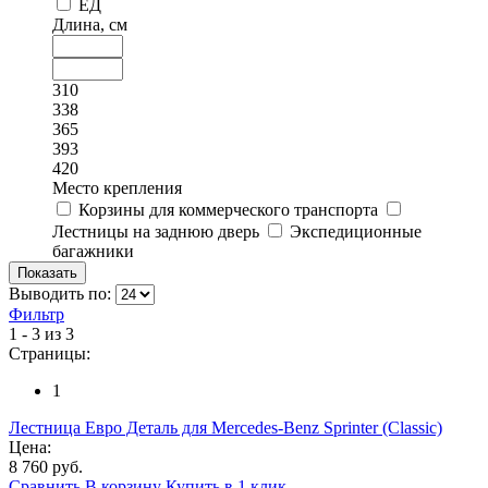
ЕД
Длина, см
310
338
365
393
420
Место крепления
Корзины для коммерческого транспорта
Лестницы на заднюю дверь
Экспедиционные
багажники
Выводить по:
Фильтр
1 - 3 из 3
Страницы:
1
Лестница Евро Деталь для Mercedes-Benz Sprinter (Classic)
Цена:
8 760 руб.
Сравнить
В корзину
Купить в 1 клик