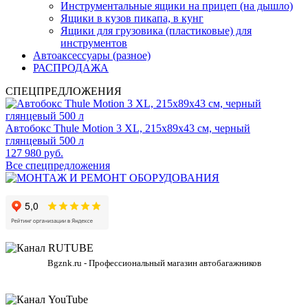
Инструментальные ящики на прицеп (на дышло)
Ящики в кузов пикапа, в кунг
Ящики для грузовика (пластиковые) для
инструментов
Автоаксессуары (разное)
РАСПРОДАЖА
СПЕЦПРЕДЛОЖЕНИЯ
Автобокс Thule Motion 3 XL, 215x89x43 см, черный
глянцевый 500 л
127 980 руб.
Все спецпредложения
Bgznk.ru - Профессиональный магазин автобагажников