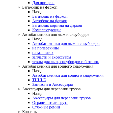
Для прицепа
Багажник на фаркоп
Назад
Багажник на фаркоп
Автобокс на фаркоп
Багажник корзина на фаркоп
Комплектующие
Автобагажники для лыж и сноубордов
Назад
Автобагажники для лыж и сноубордов
на поперечины
на магнитах
запчасти и аксессуары
чехлы для лыж, сноубордов и ботинок
Автобагажники для водного снаряжения
Назад
Автобагажники для водного снаряжения
THULE
Запчасти и Аксессуары
Аксессуары для перевозки грузов
Назад
Аксессуары для перевозки грузов
Ограничители груза
Стяжные ремни
Корзины