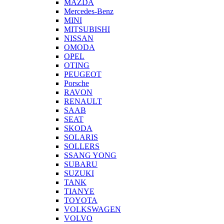
MAZDA
Mercedes-Benz
MINI
MITSUBISHI
NISSAN
OMODA
OPEL
OTING
PEUGEOT
Porsche
RAVON
RENAULT
SAAB
SEAT
SKODA
SOLARIS
SOLLERS
SSANG YONG
SUBARU
SUZUKI
TANK
TIANYE
TOYOTA
VOLKSWAGEN
VOLVO