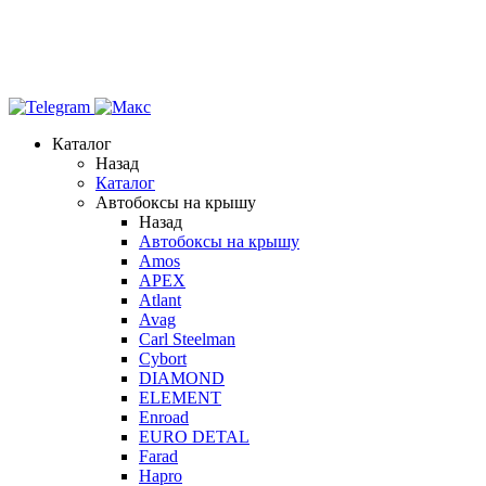
Каталог
Назад
Каталог
Автобоксы на крышу
Назад
Автобоксы на крышу
Amos
APEX
Atlant
Avag
Carl Steelman
Cybort
DIAMOND
ELEMENT
Enroad
EURO DETAL
Farad
Hapro