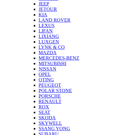
JEEP
JETOUR
KIA
LAND ROVER
LEXUS
LIFAN
LIXIANG
LUXGEN
LYNK & CO
MAZDA
MERCEDES-BENZ
MITSUBISHI
NISSAN
OPEL
OTING
PEUGEOT
POLAR STONE
PORSCHE
RENAULT
ROX
SEAT
SKODA
SKYWELL
SSANG YONG
SUBARU