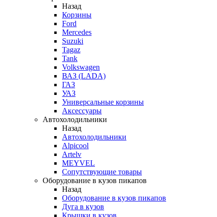
Назад
Корзины
Ford
Mercedes
Suzuki
Tagaz
Tank
Volkswagen
ВАЗ (LADA)
ГАЗ
УАЗ
Универсальные корзины
Аксессуары
Автохолодильники
Назад
Автохолодильники
Alpicool
Artelv
MEYVEL
Сопутствующие товары
Оборудование в кузов пикапов
Назад
Оборудование в кузов пикапов
Дуга в кузов
Крышки в кузов