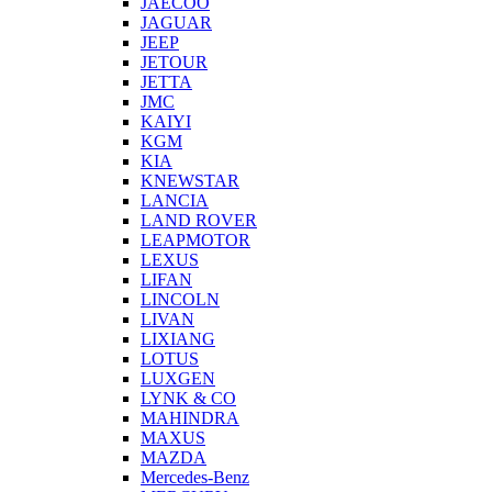
JAECOO
JAGUAR
JEEP
JETOUR
JETTA
JMC
KAIYI
KGM
KIA
KNEWSTAR
LANCIA
LAND ROVER
LEAPMOTOR
LEXUS
LIFAN
LINCOLN
LIVAN
LIXIANG
LOTUS
LUXGEN
LYNK & CO
MAHINDRA
MAXUS
MAZDA
Mercedes-Benz