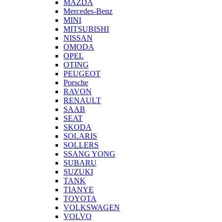
MAZDA
Mercedes-Benz
MINI
MITSUBISHI
NISSAN
OMODA
OPEL
OTING
PEUGEOT
Porsche
RAVON
RENAULT
SAAB
SEAT
SKODA
SOLARIS
SOLLERS
SSANG YONG
SUBARU
SUZUKI
TANK
TIANYE
TOYOTA
VOLKSWAGEN
VOLVO