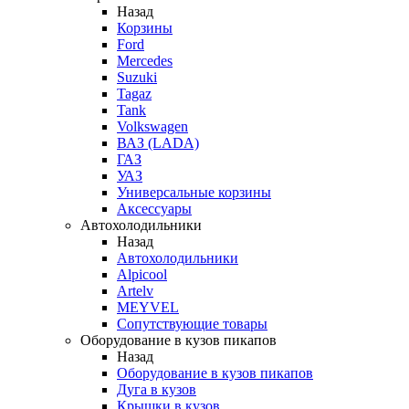
Назад
Корзины
Ford
Mercedes
Suzuki
Tagaz
Tank
Volkswagen
ВАЗ (LADA)
ГАЗ
УАЗ
Универсальные корзины
Аксессуары
Автохолодильники
Назад
Автохолодильники
Alpicool
Artelv
MEYVEL
Сопутствующие товары
Оборудование в кузов пикапов
Назад
Оборудование в кузов пикапов
Дуга в кузов
Крышки в кузов