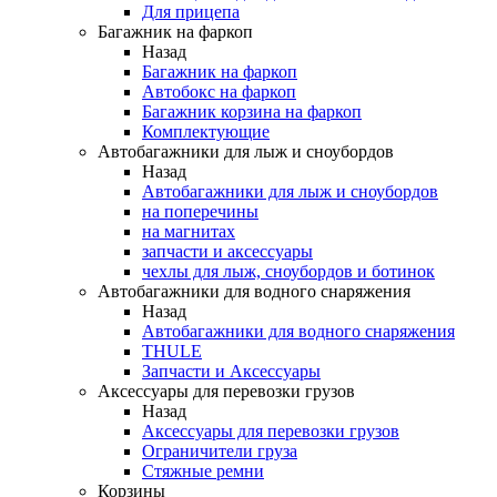
Для прицепа
Багажник на фаркоп
Назад
Багажник на фаркоп
Автобокс на фаркоп
Багажник корзина на фаркоп
Комплектующие
Автобагажники для лыж и сноубордов
Назад
Автобагажники для лыж и сноубордов
на поперечины
на магнитах
запчасти и аксессуары
чехлы для лыж, сноубордов и ботинок
Автобагажники для водного снаряжения
Назад
Автобагажники для водного снаряжения
THULE
Запчасти и Аксессуары
Аксессуары для перевозки грузов
Назад
Аксессуары для перевозки грузов
Ограничители груза
Стяжные ремни
Корзины