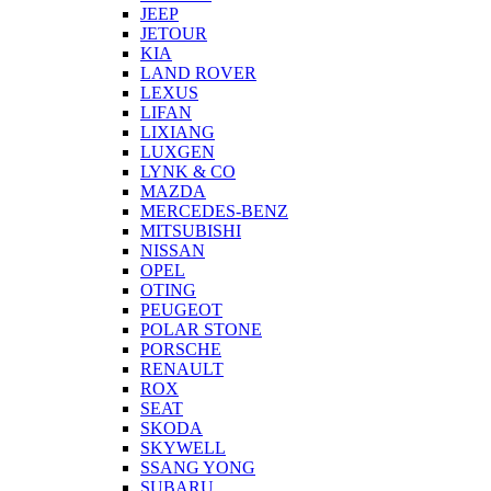
JEEP
JETOUR
KIA
LAND ROVER
LEXUS
LIFAN
LIXIANG
LUXGEN
LYNK & CO
MAZDA
MERCEDES-BENZ
MITSUBISHI
NISSAN
OPEL
OTING
PEUGEOT
POLAR STONE
PORSCHE
RENAULT
ROX
SEAT
SKODA
SKYWELL
SSANG YONG
SUBARU