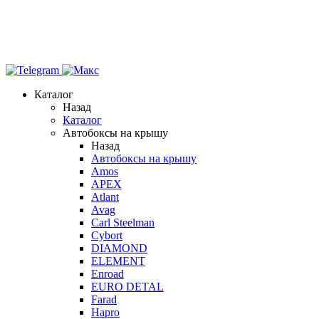
Каталог
Назад
Каталог
Автобоксы на крышу
Назад
Автобоксы на крышу
Amos
APEX
Atlant
Avag
Carl Steelman
Cybort
DIAMOND
ELEMENT
Enroad
EURO DETAL
Farad
Hapro