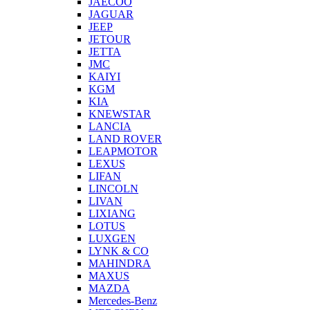
JAECOO
JAGUAR
JEEP
JETOUR
JETTA
JMC
KAIYI
KGM
KIA
KNEWSTAR
LANCIA
LAND ROVER
LEAPMOTOR
LEXUS
LIFAN
LINCOLN
LIVAN
LIXIANG
LOTUS
LUXGEN
LYNK & CO
MAHINDRA
MAXUS
MAZDA
Mercedes-Benz