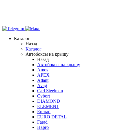
Каталог
Назад
Каталог
Автобоксы на крышу
Назад
Автобоксы на крышу
Amos
APEX
Atlant
Avag
Carl Steelman
Cybort
DIAMOND
ELEMENT
Enroad
EURO DETAL
Farad
Hapro