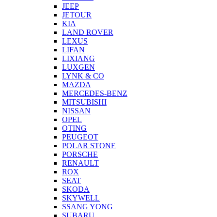
JEEP
JETOUR
KIA
LAND ROVER
LEXUS
LIFAN
LIXIANG
LUXGEN
LYNK & CO
MAZDA
MERCEDES-BENZ
MITSUBISHI
NISSAN
OPEL
OTING
PEUGEOT
POLAR STONE
PORSCHE
RENAULT
ROX
SEAT
SKODA
SKYWELL
SSANG YONG
SUBARU