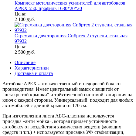
Комплект металлических усилителей для автобоксов
APEX 550, профиль 1630*20*20
Цена:
2 100
руб.
Стремянка двусторонняя Сибртех 2 ступени, стальная
97932
Цена:
2 500
руб.
Описание
Характеристики
Доставка и оплата
Автобокс APEX - это качественный и недорогой бокс от
производителя. Имеет центральный замок с защитой от
"незакрытой крышки" и трёхточечной системой запирания на
ключ с каждой стороны. Универсальный, подходит для любых
автомобилей с длиной крыши от 170 см.
При изготовлении листа АБС-пластика используется
присадка «анти-мойка», которая придает устойчивость
автобоксу от воздействия химических веществ (моющих
средств и т.п.) + используется присадка УФ-стабилизации,