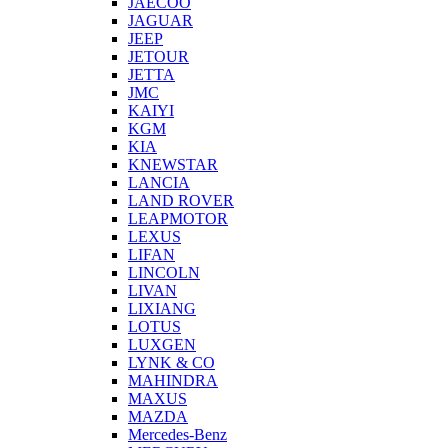
JAECOO
JAGUAR
JEEP
JETOUR
JETTA
JMC
KAIYI
KGM
KIA
KNEWSTAR
LANCIA
LAND ROVER
LEAPMOTOR
LEXUS
LIFAN
LINCOLN
LIVAN
LIXIANG
LOTUS
LUXGEN
LYNK & CO
MAHINDRA
MAXUS
MAZDA
Mercedes-Benz