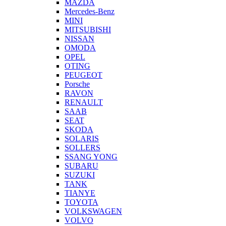
MAZDA
Mercedes-Benz
MINI
MITSUBISHI
NISSAN
OMODA
OPEL
OTING
PEUGEOT
Porsche
RAVON
RENAULT
SAAB
SEAT
SKODA
SOLARIS
SOLLERS
SSANG YONG
SUBARU
SUZUKI
TANK
TIANYE
TOYOTA
VOLKSWAGEN
VOLVO