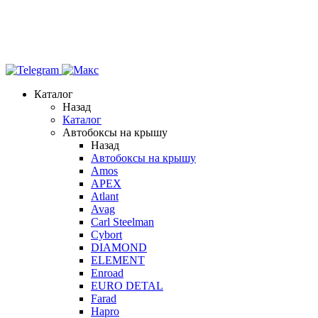
Каталог
Назад
Каталог
Автобоксы на крышу
Назад
Автобоксы на крышу
Amos
APEX
Atlant
Avag
Carl Steelman
Cybort
DIAMOND
ELEMENT
Enroad
EURO DETAL
Farad
Hapro