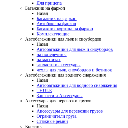
Для прицепа
Багажник на фаркоп
Назад
Багажник на фаркоп
Автобокс на фаркоп
Багажник корзина на фаркоп
Комплектующие
Автобагажники для лыж и сноубордов
Назад
Автобагажники для лыж и сноубордов
на поперечины
на магнитах
запчасти и аксессуары
чехлы для лыж, сноубордов и ботинок
Автобагажники для водного снаряжения
Назад
Автобагажники для водного снаряжения
THULE
Запчасти и Аксессуары
Аксессуары для перевозки грузов
Назад
Аксессуары для перевозки грузов
Ограничители груза
Стяжные ремни
Корзины