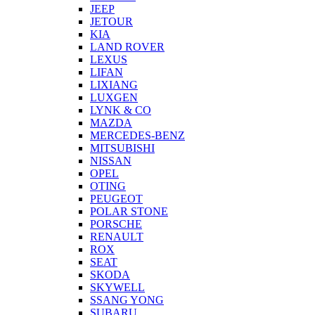
JEEP
JETOUR
KIA
LAND ROVER
LEXUS
LIFAN
LIXIANG
LUXGEN
LYNK & CO
MAZDA
MERCEDES-BENZ
MITSUBISHI
NISSAN
OPEL
OTING
PEUGEOT
POLAR STONE
PORSCHE
RENAULT
ROX
SEAT
SKODA
SKYWELL
SSANG YONG
SUBARU