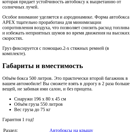
которая придает устойчивость автобоксу к выцветанию от
солнечных лучей.
Особое внимание уделяется и аэродинамике. Форма автобокса
APEX тщательно проработана для минимизации
сопротивления воздуха, что позволяет снизить расход топлива
и избежать неприятных шумов во время движения на высоких
скоростях.
Груз фиксируется с помощью.2-х стяжных ремней (в
комплекте).
Габариты и вместимость
Объём бокса 500 литров. Это практически второй багажник в
вашем автомобиле! Вы сможете взять в дорогу в 2 раза больше
вещей, не забивая ими салон, и без прицепа.
Снаружи 196 х 80 х 45 см
Объём груза 550 литров
Вес груза до 75 кг
Гарантия 1 год!
Раздел:
Автобоксы на крышу