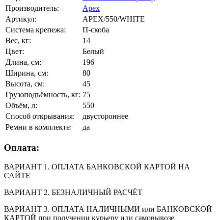
Производитель:
Apex
Артикул:
APEX/550/WHITE
Система крепежа:
П-скоба
Вес, кг:
14
Цвет:
Белый
Длина, см:
196
Ширина, см:
80
Высота, см:
45
Грузоподъёмность, кг:
75
Объём, л:
550
Способ открывания:
двустороннее
Ремни в комплекте:
да
Оплата:
ВАРИАНТ 1. ОПЛАТА БАНКОВСКОЙ КАРТОЙ НА
САЙТЕ
ВАРИАНТ 2. БЕЗНАЛИЧНЫЙ РАСЧЁТ
ВАРИАНТ 3. ОПЛАТА НАЛИЧНЫМИ или БАНКОВСКОЙ
КАРТОЙ при получении курьеру или самовывозе