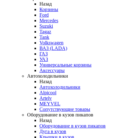
Назад
Корзины
Ford
Mercedes
Suzuki
Tagaz
Tank
Volkswagen
ВАЗ (LADA)
ГАЗ
УАЗ
Универсальные корзины
Аксессуары
Автохолодильники
Назад
Автохолодильники
Alpicool
Artelv
MEYVEL
Сопутствующие товары
Оборудование в кузов пикапов
Назад
Оборудование в кузов пикапов
Дуга в кузов
Крышки в кузов