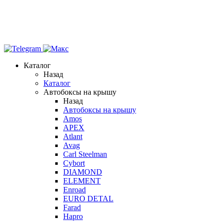
Каталог
Назад
Каталог
Автобоксы на крышу
Назад
Автобоксы на крышу
Amos
APEX
Atlant
Avag
Carl Steelman
Cybort
DIAMOND
ELEMENT
Enroad
EURO DETAL
Farad
Hapro