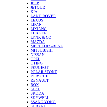
JEEP
JETOUR
KIA
LAND ROVER
LEXUS
LIFAN
LIXIANG
LUXGEN
LYNK & CO
MAZDA
MERCEDES-BENZ
MITSUBISHI
NISSAN
OPEL
OTING
PEUGEOT
POLAR STONE
PORSCHE
RENAULT
ROX
SEAT
SKODA
SKYWELL
SSANG YONG
SUBARU