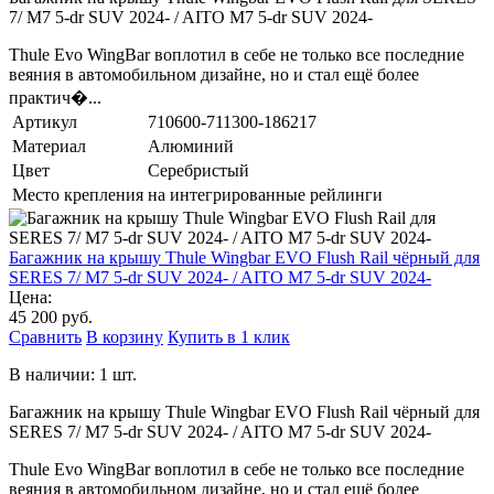
7/ M7 5-dr SUV 2024- / AITO M7 5-dr SUV 2024-
Thule Evo WingBar воплотил в себе не только все последние
веяния в автомобильном дизайне, но и стал ещё более
практич�...
Артикул
710600-711300-186217
Материал
Алюминий
Цвет
Серебристый
Место крепления
на интегрированные рейлинги
Багажник на крышу Thule Wingbar EVO Flush Rail чёрный для
SERES 7/ M7 5-dr SUV 2024- / AITO M7 5-dr SUV 2024-
Цена:
45 200 руб.
Сравнить
В корзину
Купить в 1 клик
В наличии: 1 шт.
Багажник на крышу Thule Wingbar EVO Flush Rail чёрный для
SERES 7/ M7 5-dr SUV 2024- / AITO M7 5-dr SUV 2024-
Thule Evo WingBar воплотил в себе не только все последние
веяния в автомобильном дизайне, но и стал ещё более