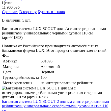
Цена:
11 900 руб.
Сравнить
В корзину
Купить в 1 клик
В наличии: 5 шт.
Багажная система LUX SCOUT для а/м с интегрированными
рейлингами универсальная с черными дугами 110 см
(арт.601898)
Новинка от Российского производителя автомобильных
багажников фирмы LUX. Этот продукт отличает элегантный
�...
Артикул
601898
Материал
Алюминий
Цвет
Чёрный
Грузоподъёмность, кг
100
Место крепления
на интегрированные рейлинги
Багажная система LUX SCOUT-2 для а/м с интегрированными
рейлингами универсальная с серебристыми дугами Актив 110
см