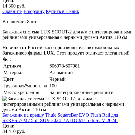
Цена:
14 300 руб.
Сравнить
В корзину
Купить в 1 клик
В наличии: 8 шт.
Багажная система LUX SCOUT-2 для а/м с интегрированными
рейлингами универсальная с черными дугами Актив 110 см
Новинка от Российского производителя автомобильных
багажников фирмы LUX. Этот продукт отличает элегантный
�...
Артикул
606978-607081
Материал
Алюминий
Цвет
Чёрный
Грузоподъёмность, кг
100
Место крепления
на интегрированные рейлинги
Багажник на крышу Thule SquareBar EVO Flush Rail для
SERES 7/ M7 5-dr SUV 2024- / AITO M7 5-dr SUV 2024-
Цена:
34 410 руб.