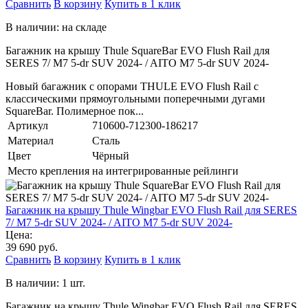
Сравнить
В корзину
Купить в 1 клик
В наличии: на складе
Багажник на крышу Thule SquareBar EVO Flush Rail для
SERES 7/ M7 5-dr SUV 2024- / AITO M7 5-dr SUV 2024-
Новый багажник с опорами THULE EVO Flush Rail с
классическими прямоугольными поперечными дугами
SquareBar. Полимерное пок...
Артикул
710600-712300-186217
Материал
Сталь
Цвет
Чёрный
Место крепления
на интегрированные рейлинги
Багажник на крышу Thule Wingbar EVO Flush Rail для SERES
7/ M7 5-dr SUV 2024- / AITO M7 5-dr SUV 2024-
Цена:
39 690 руб.
Сравнить
В корзину
Купить в 1 клик
В наличии: 1 шт.
Багажник на крышу Thule Wingbar EVO Flush Rail для SERES