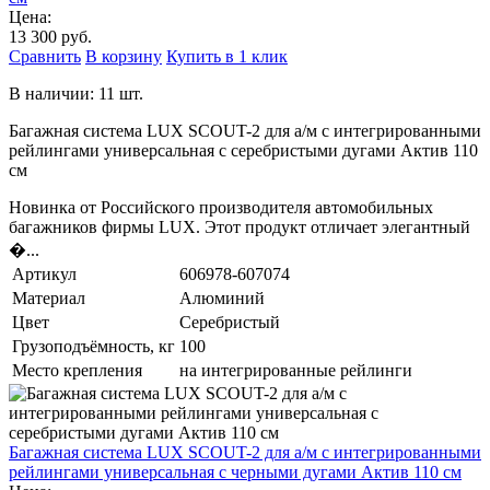
Цена:
13 300 руб.
Сравнить
В корзину
Купить в 1 клик
В наличии: 11 шт.
Багажная система LUX SCOUT-2 для а/м с интегрированными
рейлингами универсальная с серебристыми дугами Актив 110
см
Новинка от Российского производителя автомобильных
багажников фирмы LUX. Этот продукт отличает элегантный
�...
Артикул
606978-607074
Материал
Алюминий
Цвет
Серебристый
Грузоподъёмность, кг
100
Место крепления
на интегрированные рейлинги
Багажная система LUX SCOUT-2 для а/м с интегрированными
рейлингами универсальная с черными дугами Актив 110 см