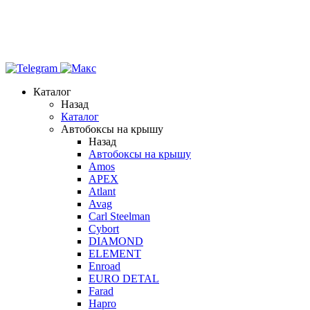
Каталог
Назад
Каталог
Автобоксы на крышу
Назад
Автобоксы на крышу
Amos
APEX
Atlant
Avag
Carl Steelman
Cybort
DIAMOND
ELEMENT
Enroad
EURO DETAL
Farad
Hapro