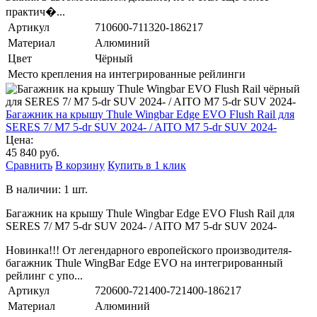
практич�...
Артикул
710600-711320-186217
Материал
Алюминий
Цвет
Чёрный
Место крепления
на интегрированные рейлинги
Багажник на крышу Thule Wingbar Edge EVO Flush Rail для
SERES 7/ M7 5-dr SUV 2024- / AITO M7 5-dr SUV 2024-
Цена:
45 840 руб.
Сравнить
В корзину
Купить в 1 клик
В наличии: 1 шт.
Багажник на крышу Thule Wingbar Edge EVO Flush Rail для
SERES 7/ M7 5-dr SUV 2024- / AITO M7 5-dr SUV 2024-
Новинка!!! От легендарного европейского производителя-
багажник Thule WingBar Edge EVO на интегрированный
рейлинг с упо...
Артикул
720600-721400-721400-186217
Материал
Алюминий