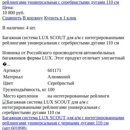
рейлингами универсальная с серебристыми дугами 110 см
Цена:
10 800 руб.
Сравнить
В корзину
Купить в 1 клик
В наличии: 4 шт.
Багажная система LUX SCOUT для а/м с интегрированными
рейлингами универсальная с серебристыми дугами 110 см
Новинка от Российского производителя автомобильных
багажников фирмы LUX. Этот продукт отличает элегантный
�...
Артикул
601171
Материал
Алюминий
Цвет
Серебристый
Грузоподъёмность, кг
100
Место крепления
на интегрированные рейлинги
Багажная система LUX SCOUT для а/м с интегрированными
рейлингами универсальная с черными дугами 110 см
(арт.601898)