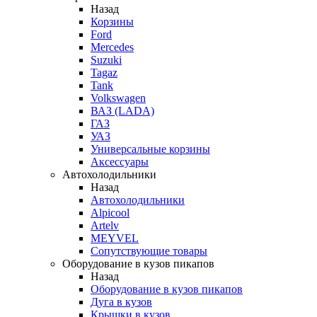
Назад
Корзины
Ford
Mercedes
Suzuki
Tagaz
Tank
Volkswagen
ВАЗ (LADA)
ГАЗ
УАЗ
Универсальные корзины
Аксессуары
Автохолодильники
Назад
Автохолодильники
Alpicool
Artelv
MEYVEL
Сопутствующие товары
Оборудование в кузов пикапов
Назад
Оборудование в кузов пикапов
Дуга в кузов
Крышки в кузов