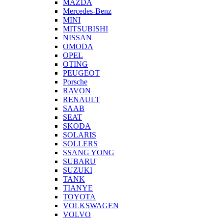
MAZDA
Mercedes-Benz
MINI
MITSUBISHI
NISSAN
OMODA
OPEL
OTING
PEUGEOT
Porsche
RAVON
RENAULT
SAAB
SEAT
SKODA
SOLARIS
SOLLERS
SSANG YONG
SUBARU
SUZUKI
TANK
TIANYE
TOYOTA
VOLKSWAGEN
VOLVO