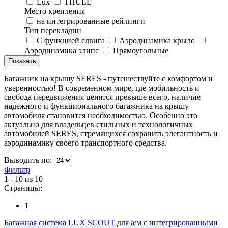
Lux
THULE
Место крепления
на интегрированные рейлинги
Тип перекладин
C функцией сдвига
Аэродинамика крыло
Аэродинамика элипс
Прямоугольные
Багажник на крышу SERES - путешествуйте с комфортом и
уверенностью! В современном мире, где мобильность и
свобода передвижения ценятся превыше всего, наличие
надежного и функционального багажника на крышу
автомобиля становится необходимостью. Особенно это
актуально для владельцев стильных и технологичных
автомобилей SERES, стремящихся сохранить элегантность и
аэродинамику своего транспортного средства.
Выводить по:
Фильтр
1 - 10 из 10
Страницы:
1
Багажная система LUX SCOUT для а/м с интегрированными