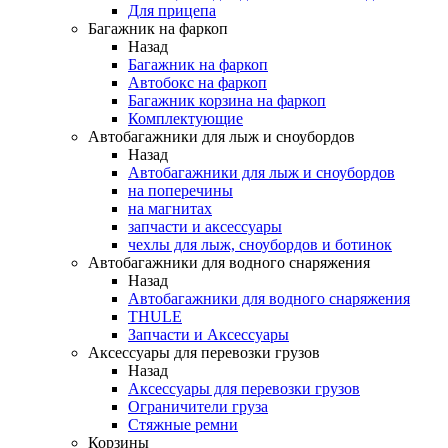
Для прицепа
Багажник на фаркоп
Назад
Багажник на фаркоп
Автобокс на фаркоп
Багажник корзина на фаркоп
Комплектующие
Автобагажники для лыж и сноубордов
Назад
Автобагажники для лыж и сноубордов
на поперечины
на магнитах
запчасти и аксессуары
чехлы для лыж, сноубордов и ботинок
Автобагажники для водного снаряжения
Назад
Автобагажники для водного снаряжения
THULE
Запчасти и Аксессуары
Аксессуары для перевозки грузов
Назад
Аксессуары для перевозки грузов
Ограничители груза
Стяжные ремни
Корзины