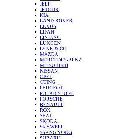
JEEP
JETOUR
KIA
LAND ROVER
LEXUS
LIFAN
LIXIANG
LUXGEN
LYNK & CO
MAZDA
MERCEDES-BENZ
MITSUBISHI
NISSAN
OPEL
OTING
PEUGEOT
POLAR STONE
PORSCHE
RENAULT
ROX
SEAT
SKODA
SKYWELL
SSANG YONG
SUBARU