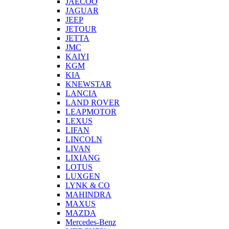
JAECOO
JAGUAR
JEEP
JETOUR
JETTA
JMC
KAIYI
KGM
KIA
KNEWSTAR
LANCIA
LAND ROVER
LEAPMOTOR
LEXUS
LIFAN
LINCOLN
LIVAN
LIXIANG
LOTUS
LUXGEN
LYNK & CO
MAHINDRA
MAXUS
MAZDA
Mercedes-Benz