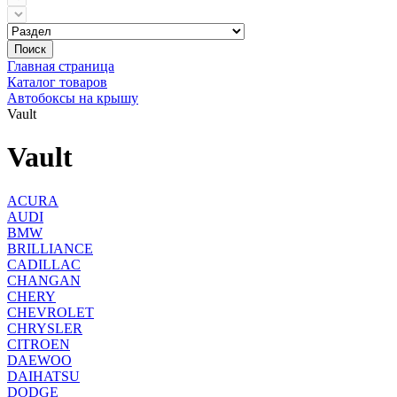
Поиск
Главная страница
Каталог товаров
Автобоксы на крышу
Vault
Vault
ACURA
AUDI
BMW
BRILLIANCE
CADILLAC
CHANGAN
CHERY
CHEVROLET
CHRYSLER
CITROEN
DAEWOO
DAIHATSU
DODGE