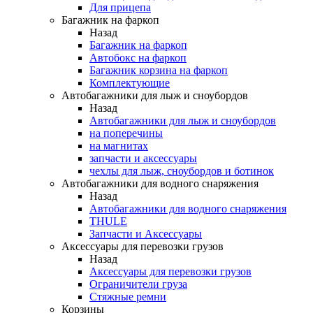
Для прицепа
Багажник на фаркоп
Назад
Багажник на фаркоп
Автобокс на фаркоп
Багажник корзина на фаркоп
Комплектующие
Автобагажники для лыж и сноубордов
Назад
Автобагажники для лыж и сноубордов
на поперечины
на магнитах
запчасти и аксессуары
чехлы для лыж, сноубордов и ботинок
Автобагажники для водного снаряжения
Назад
Автобагажники для водного снаряжения
THULE
Запчасти и Аксессуары
Аксессуары для перевозки грузов
Назад
Аксессуары для перевозки грузов
Ограничители груза
Стяжные ремни
Корзины