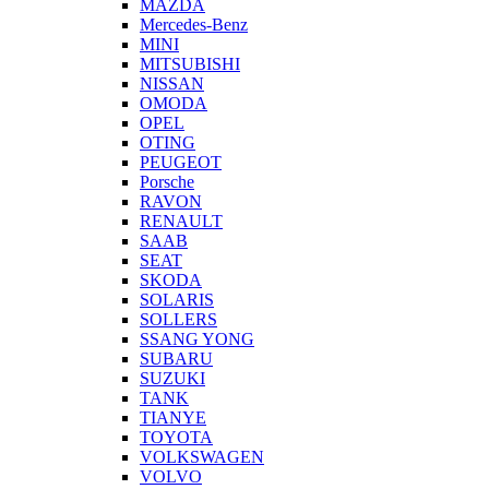
MAZDA
Mercedes-Benz
MINI
MITSUBISHI
NISSAN
OMODA
OPEL
OTING
PEUGEOT
Porsche
RAVON
RENAULT
SAAB
SEAT
SKODA
SOLARIS
SOLLERS
SSANG YONG
SUBARU
SUZUKI
TANK
TIANYE
TOYOTA
VOLKSWAGEN
VOLVO