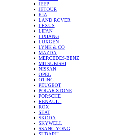
JEEP
JETOUR
KIA
LAND ROVER
LEXUS
LIFAN
LIXIANG
LUXGEN
LYNK & CO
MAZDA
MERCEDES-BENZ
MITSUBISHI
NISSAN
OPEL
OTING
PEUGEOT
POLAR STONE
PORSCHE
RENAULT
ROX
SEAT
SKODA
SKYWELL
SSANG YONG
SUBARU