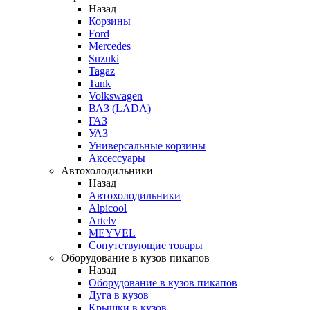
Назад
Корзины
Ford
Mercedes
Suzuki
Tagaz
Tank
Volkswagen
ВАЗ (LADA)
ГАЗ
УАЗ
Универсальные корзины
Аксессуары
Автохолодильники
Назад
Автохолодильники
Alpicool
Artelv
MEYVEL
Сопутствующие товары
Оборудование в кузов пикапов
Назад
Оборудование в кузов пикапов
Дуга в кузов
Крышки в кузов