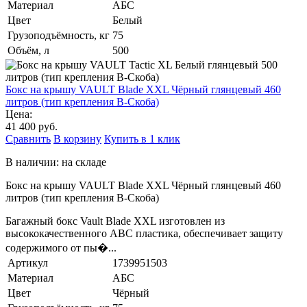
Материал
АБС
Цвет
Белый
Грузоподъёмность, кг
75
Объём, л
500
Бокс на крышу VAULT Blade XXL Чёрный глянцевый 460
литров (тип крепления B-Скоба)
Цена:
41 400 руб.
Сравнить
В корзину
Купить в 1 клик
В наличии: на складе
Бокс на крышу VAULT Blade XXL Чёрный глянцевый 460
литров (тип крепления B-Скоба)
Багажный бокс Vault Blade XXL изготовлен из
высококачественного ABC пластика, обеспечивает защиту
содержимого от пы�...
Артикул
1739951503
Материал
АБС
Цвет
Чёрный