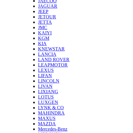
JAECOO
JAGUAR
JEEP
JETOUR
JETTA
JMC
KAIYI
KGM
KIA
KNEWSTAR
LANCIA
LAND ROVER
LEAPMOTOR
LEXUS
LIFAN
LINCOLN
LIVAN
LIXIANG
LOTUS
LUXGEN
LYNK & CO
MAHINDRA
MAXUS
MAZDA
Mercedes-Benz