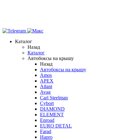
Каталог
Назад
Каталог
Автобоксы на крышу
Назад
Автобоксы на крышу
Amos
APEX
Atlant
Avag
Carl Steelman
Cybort
DIAMOND
ELEMENT
Enroad
EURO DETAL
Farad
Hapro