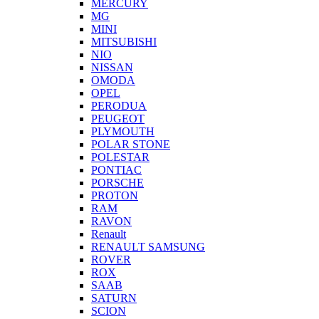
MERCURY
MG
MINI
MITSUBISHI
NIO
NISSAN
OMODA
OPEL
PERODUA
PEUGEOT
PLYMOUTH
POLAR STONE
POLESTAR
PONTIAC
PORSCHE
PROTON
RAM
RAVON
Renault
RENAULT SAMSUNG
ROVER
ROX
SAAB
SATURN
SCION