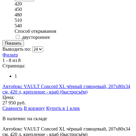
420
450
480
510
540
Способ открывания
двустороннее
Выводить по:
Фильтр
1 - 8 из 8
Страницы:
1
Автобокс VAULT Concord XL чёрный глянцевый, 207х80х34
см, 420 л, крепление - краб (быстросъём)
Цена:
27 950 руб.
Сравнить
В корзину
Купить в 1 клик
В наличии: на складе
Автобокс VAULT Concord XL чёрный глянцевый, 207х80х34
см, 420 л, крепление - краб (быстросъём)