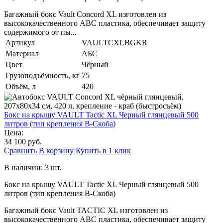
Багажный бокс Vault Concord XL изготовлен из
высококачественного ABC пластика, обеспечивает защиту
содержимого от пы...
Артикул
VAULTCXLBGKR
Материал
АБС
Цвет
Чёрный
Грузоподъёмность, кг
75
Объём, л
420
Бокс на крышу VAULT Tactic XL Черный глянцевый 500
литров (тип крепления B-Скоба)
Цена:
34 100 руб.
Сравнить
В корзину
Купить в 1 клик
В наличии: 3 шт.
Бокс на крышу VAULT Tactic XL Черный глянцевый 500
литров (тип крепления B-Скоба)
Багажный бокс Vault TACTIC XL изготовлен из
высококачественного ABC пластика, обеспечивает защиту