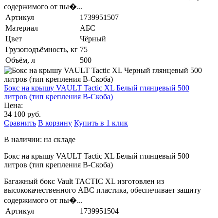
содержимого от пы�...
Артикул
1739951507
Материал
АБС
Цвет
Чёрный
Грузоподъёмность, кг
75
Объём, л
500
Бокс на крышу VAULT Tactic XL Белый глянцевый 500
литров (тип крепления B-Скоба)
Цена:
34 100 руб.
Сравнить
В корзину
Купить в 1 клик
В наличии: на складе
Бокс на крышу VAULT Tactic XL Белый глянцевый 500
литров (тип крепления B-Скоба)
Багажный бокс Vault TACTIC XL изготовлен из
высококачественного ABC пластика, обеспечивает защиту
содержимого от пы�...
Артикул
1739951504