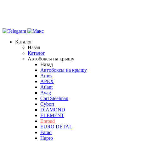
Каталог
Назад
Каталог
Автобоксы на крышу
Назад
Автобоксы на крышу
Amos
APEX
Atlant
Avag
Carl Steelman
Cybort
DIAMOND
ELEMENT
Enroad
EURO DETAL
Farad
Hapro