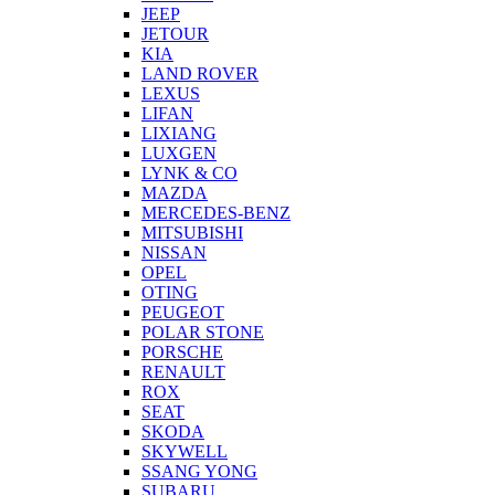
JEEP
JETOUR
KIA
LAND ROVER
LEXUS
LIFAN
LIXIANG
LUXGEN
LYNK & CO
MAZDA
MERCEDES-BENZ
MITSUBISHI
NISSAN
OPEL
OTING
PEUGEOT
POLAR STONE
PORSCHE
RENAULT
ROX
SEAT
SKODA
SKYWELL
SSANG YONG
SUBARU