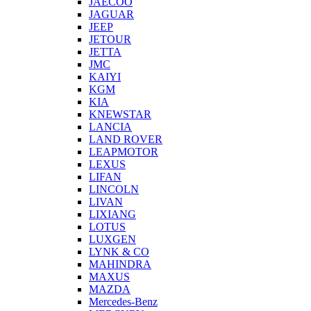
JAECOO
JAGUAR
JEEP
JETOUR
JETTA
JMC
KAIYI
KGM
KIA
KNEWSTAR
LANCIA
LAND ROVER
LEAPMOTOR
LEXUS
LIFAN
LINCOLN
LIVAN
LIXIANG
LOTUS
LUXGEN
LYNK & CO
MAHINDRA
MAXUS
MAZDA
Mercedes-Benz