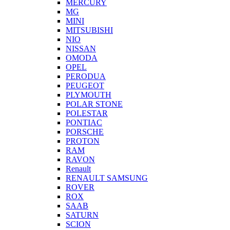
MERCURY
MG
MINI
MITSUBISHI
NIO
NISSAN
OMODA
OPEL
PERODUA
PEUGEOT
PLYMOUTH
POLAR STONE
POLESTAR
PONTIAC
PORSCHE
PROTON
RAM
RAVON
Renault
RENAULT SAMSUNG
ROVER
ROX
SAAB
SATURN
SCION