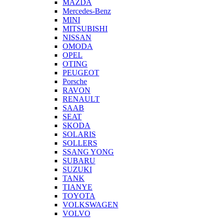
MAZDA
Mercedes-Benz
MINI
MITSUBISHI
NISSAN
OMODA
OPEL
OTING
PEUGEOT
Porsche
RAVON
RENAULT
SAAB
SEAT
SKODA
SOLARIS
SOLLERS
SSANG YONG
SUBARU
SUZUKI
TANK
TIANYE
TOYOTA
VOLKSWAGEN
VOLVO