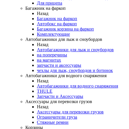
Для прицепа
Багажник на фаркоп
Назад
Багажник на фаркоп
Автобокс на фаркоп
Багажник корзина на фаркоп
Комплектующие
Автобагажники для лыж и сноубордов
Назад
Автобагажники для лыж и сноубордов
на поперечины
на магнитах
запчасти и аксессуары
чехлы для лыж, сноубордов и ботинок
Автобагажники для водного снаряжения
Назад
Автобагажники для водного снаряжения
THULE
Запчасти и Аксессуары
Аксессуары для перевозки грузов
Назад
Аксессуары для перевозки грузов
Ограничители груза
Стяжные ремни
Корзины