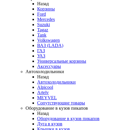
Назад
Корзины
Ford
Mercedes
Suzuki
Tagaz
Tank
Volkswagen
ВАЗ (LADA)
ГАЗ
УАЗ
Универсальные корзины
Аксессуары
Автохолодильники
Назад
Автохолодильники
Alpicool
Artelv
MEYVEL
Сопутствующие товары
Оборудование в кузов пикапов
Назад
Оборудование в кузов пикапов
Дуга в кузов
Крышки в кузов