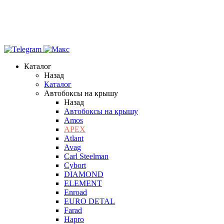
Каталог
Назад
Каталог
Автобоксы на крышу
Назад
Автобоксы на крышу
Amos
APEX
Atlant
Avag
Carl Steelman
Cybort
DIAMOND
ELEMENT
Enroad
EURO DETAL
Farad
Hapro