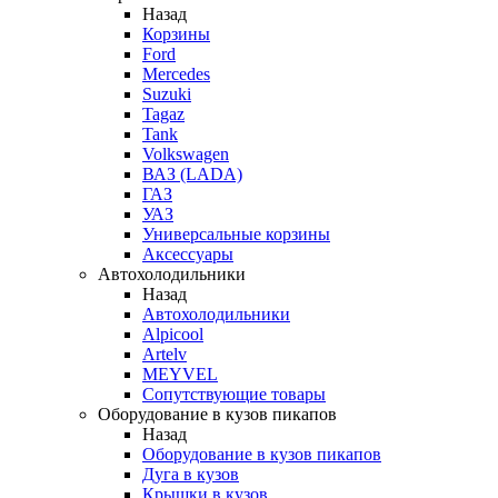
Назад
Корзины
Ford
Mercedes
Suzuki
Tagaz
Tank
Volkswagen
ВАЗ (LADA)
ГАЗ
УАЗ
Универсальные корзины
Аксессуары
Автохолодильники
Назад
Автохолодильники
Alpicool
Artelv
MEYVEL
Сопутствующие товары
Оборудование в кузов пикапов
Назад
Оборудование в кузов пикапов
Дуга в кузов
Крышки в кузов