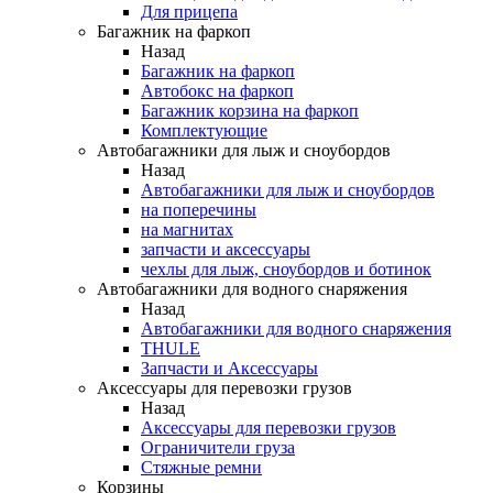
Для прицепа
Багажник на фаркоп
Назад
Багажник на фаркоп
Автобокс на фаркоп
Багажник корзина на фаркоп
Комплектующие
Автобагажники для лыж и сноубордов
Назад
Автобагажники для лыж и сноубордов
на поперечины
на магнитах
запчасти и аксессуары
чехлы для лыж, сноубордов и ботинок
Автобагажники для водного снаряжения
Назад
Автобагажники для водного снаряжения
THULE
Запчасти и Аксессуары
Аксессуары для перевозки грузов
Назад
Аксессуары для перевозки грузов
Ограничители груза
Стяжные ремни
Корзины