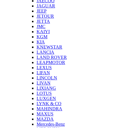
JAECOO
JAGUAR
JEEP
JETOUR
JETTA
JMC
KAIYI
KGM
KIA
KNEWSTAR
LANCIA
LAND ROVER
LEAPMOTOR
LEXUS
LIFAN
LINCOLN
LIVAN
LIXIANG
LOTUS
LUXGEN
LYNK & CO
MAHINDRA
MAXUS
MAZDA
Mercedes-Benz