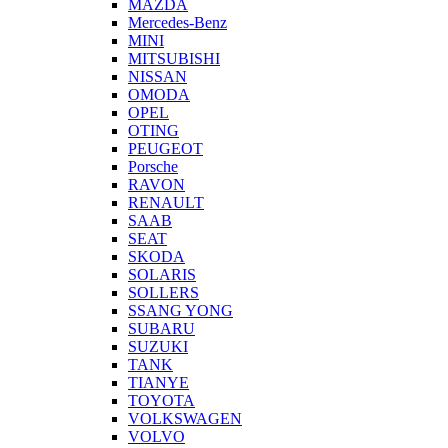
MAZDA
Mercedes-Benz
MINI
MITSUBISHI
NISSAN
OMODA
OPEL
OTING
PEUGEOT
Porsche
RAVON
RENAULT
SAAB
SEAT
SKODA
SOLARIS
SOLLERS
SSANG YONG
SUBARU
SUZUKI
TANK
TIANYE
TOYOTA
VOLKSWAGEN
VOLVO