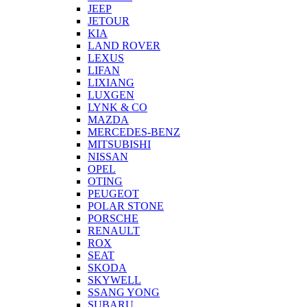
JEEP
JETOUR
KIA
LAND ROVER
LEXUS
LIFAN
LIXIANG
LUXGEN
LYNK & CO
MAZDA
MERCEDES-BENZ
MITSUBISHI
NISSAN
OPEL
OTING
PEUGEOT
POLAR STONE
PORSCHE
RENAULT
ROX
SEAT
SKODA
SKYWELL
SSANG YONG
SUBARU