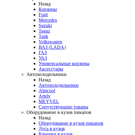
Назад
Корзины
Ford
Mercedes
Suzuki
Tagaz
Tank
Volkswagen
ВАЗ (LADA)
ГАЗ
УАЗ
Универсальные корзины
Аксессуары
Автохолодильники
Назад
Автохолодильники
Alpicool
Artelv
MEYVEL
Сопутствующие товары
Оборудование в кузов пикапов
Назад
Оборудование в кузов пикапов
Дуга в кузов
Крышки в кузов