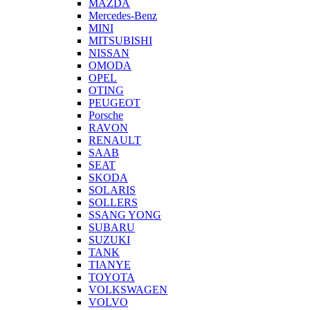
MAZDA
Mercedes-Benz
MINI
MITSUBISHI
NISSAN
OMODA
OPEL
OTING
PEUGEOT
Porsche
RAVON
RENAULT
SAAB
SEAT
SKODA
SOLARIS
SOLLERS
SSANG YONG
SUBARU
SUZUKI
TANK
TIANYE
TOYOTA
VOLKSWAGEN
VOLVO