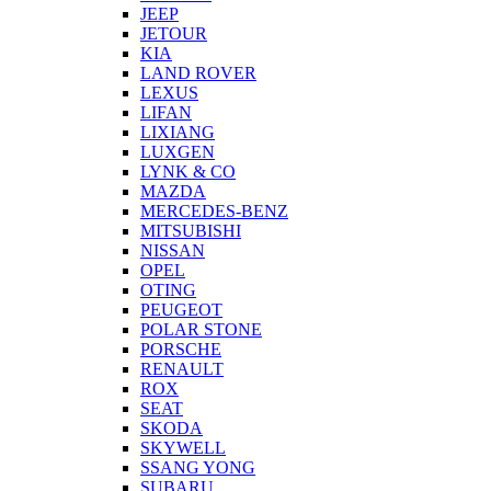
JEEP
JETOUR
KIA
LAND ROVER
LEXUS
LIFAN
LIXIANG
LUXGEN
LYNK & CO
MAZDA
MERCEDES-BENZ
MITSUBISHI
NISSAN
OPEL
OTING
PEUGEOT
POLAR STONE
PORSCHE
RENAULT
ROX
SEAT
SKODA
SKYWELL
SSANG YONG
SUBARU