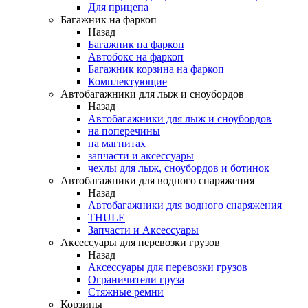
Для прицепа
Багажник на фаркоп
Назад
Багажник на фаркоп
Автобокс на фаркоп
Багажник корзина на фаркоп
Комплектующие
Автобагажники для лыж и сноубордов
Назад
Автобагажники для лыж и сноубордов
на поперечины
на магнитах
запчасти и аксессуары
чехлы для лыж, сноубордов и ботинок
Автобагажники для водного снаряжения
Назад
Автобагажники для водного снаряжения
THULE
Запчасти и Аксессуары
Аксессуары для перевозки грузов
Назад
Аксессуары для перевозки грузов
Ограничители груза
Стяжные ремни
Корзины