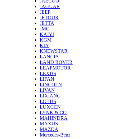
JAECOO
JAGUAR
JEEP
JETOUR
JETTA
JMC
KAIYI
KGM
KIA
KNEWSTAR
LANCIA
LAND ROVER
LEAPMOTOR
LEXUS
LIFAN
LINCOLN
LIVAN
LIXIANG
LOTUS
LUXGEN
LYNK & CO
MAHINDRA
MAXUS
MAZDA
Mercedes-Benz