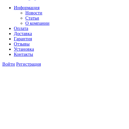
Информация
Новости
Статьи
О компании
Оплата
Доставка
Гарантия
Отзывы
Установка
Контакты
Войти
Регистрация