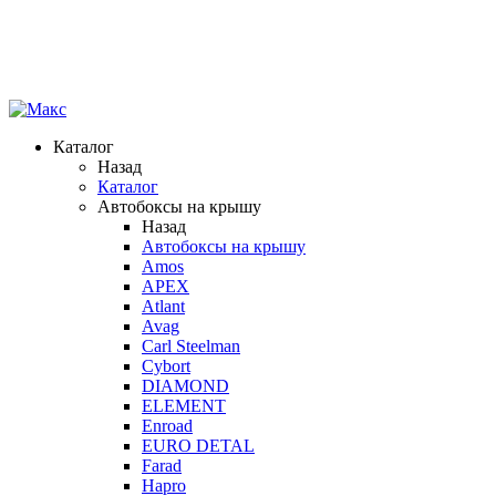
Каталог
Назад
Каталог
Автобоксы на крышу
Назад
Автобоксы на крышу
Amos
APEX
Atlant
Avag
Carl Steelman
Cybort
DIAMOND
ELEMENT
Enroad
EURO DETAL
Farad
Hapro