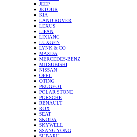
JEEP
JETOUR
KIA
LAND ROVER
LEXUS
LIFAN
LIXIANG
LUXGEN
LYNK & CO
MAZDA
MERCEDES-BENZ
MITSUBISHI
NISSAN
OPEL
OTING
PEUGEOT
POLAR STONE
PORSCHE
RENAULT
ROX
SEAT
SKODA
SKYWELL
SSANG YONG
SUBARU