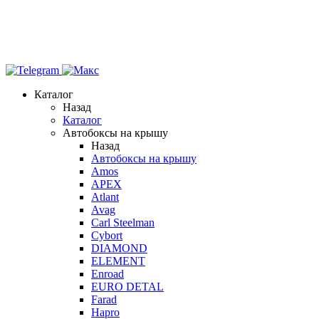
Каталог
Назад
Каталог
Автобоксы на крышу
Назад
Автобоксы на крышу
Amos
APEX
Atlant
Avag
Carl Steelman
Cybort
DIAMOND
ELEMENT
Enroad
EURO DETAL
Farad
Hapro