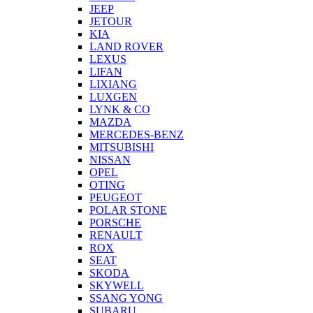
JEEP
JETOUR
KIA
LAND ROVER
LEXUS
LIFAN
LIXIANG
LUXGEN
LYNK & CO
MAZDA
MERCEDES-BENZ
MITSUBISHI
NISSAN
OPEL
OTING
PEUGEOT
POLAR STONE
PORSCHE
RENAULT
ROX
SEAT
SKODA
SKYWELL
SSANG YONG
SUBARU