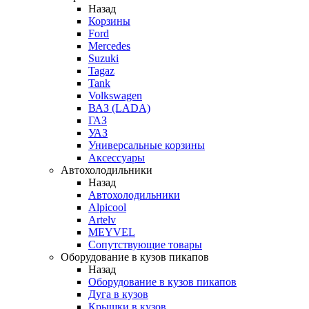
Назад
Корзины
Ford
Mercedes
Suzuki
Tagaz
Tank
Volkswagen
ВАЗ (LADA)
ГАЗ
УАЗ
Универсальные корзины
Аксессуары
Автохолодильники
Назад
Автохолодильники
Alpicool
Artelv
MEYVEL
Сопутствующие товары
Оборудование в кузов пикапов
Назад
Оборудование в кузов пикапов
Дуга в кузов
Крышки в кузов