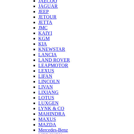
JAECOO
JAGUAR
JEEP
JETOUR
JETTA
JMC
KAIYI
KGM
KIA
KNEWSTAR
LANCIA
LAND ROVER
LEAPMOTOR
LEXUS
LIFAN
LINCOLN
LIVAN
LIXIANG
LOTUS
LUXGEN
LYNK & CO
MAHINDRA
MAXUS
MAZDA
Mercedes-Benz