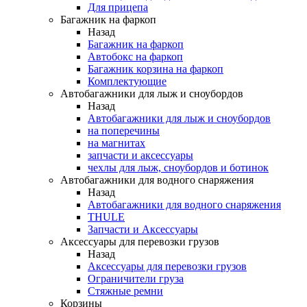
Для прицепа
Багажник на фаркоп
Назад
Багажник на фаркоп
Автобокс на фаркоп
Багажник корзина на фаркоп
Комплектующие
Автобагажники для лыж и сноубордов
Назад
Автобагажники для лыж и сноубордов
на поперечины
на магнитах
запчасти и аксессуары
чехлы для лыж, сноубордов и ботинок
Автобагажники для водного снаряжения
Назад
Автобагажники для водного снаряжения
THULE
Запчасти и Аксессуары
Аксессуары для перевозки грузов
Назад
Аксессуары для перевозки грузов
Ограничители груза
Стяжные ремни
Корзины