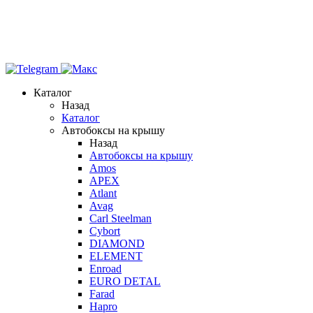
Каталог
Назад
Каталог
Автобоксы на крышу
Назад
Автобоксы на крышу
Amos
APEX
Atlant
Avag
Carl Steelman
Cybort
DIAMOND
ELEMENT
Enroad
EURO DETAL
Farad
Hapro