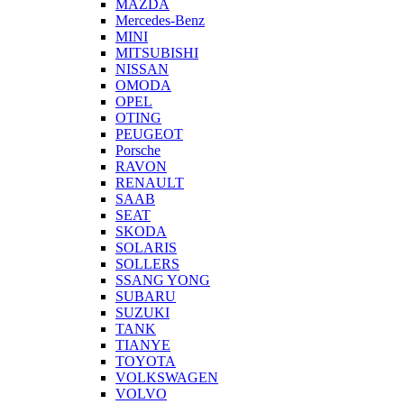
MAZDA
Mercedes-Benz
MINI
MITSUBISHI
NISSAN
OMODA
OPEL
OTING
PEUGEOT
Porsche
RAVON
RENAULT
SAAB
SEAT
SKODA
SOLARIS
SOLLERS
SSANG YONG
SUBARU
SUZUKI
TANK
TIANYE
TOYOTA
VOLKSWAGEN
VOLVO