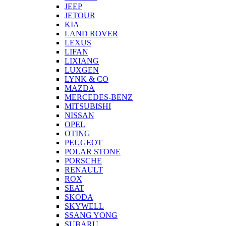
JEEP
JETOUR
KIA
LAND ROVER
LEXUS
LIFAN
LIXIANG
LUXGEN
LYNK & CO
MAZDA
MERCEDES-BENZ
MITSUBISHI
NISSAN
OPEL
OTING
PEUGEOT
POLAR STONE
PORSCHE
RENAULT
ROX
SEAT
SKODA
SKYWELL
SSANG YONG
SUBARU