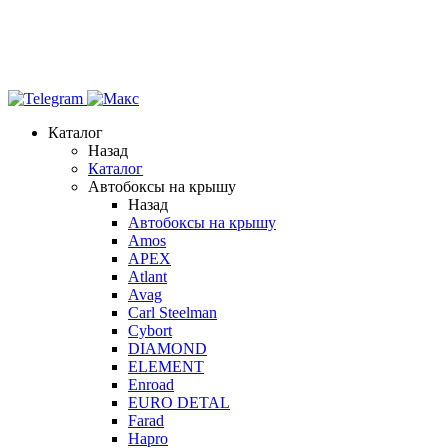
Каталог
Назад
Каталог
Автобоксы на крышу
Назад
Автобоксы на крышу
Amos
APEX
Atlant
Avag
Carl Steelman
Cybort
DIAMOND
ELEMENT
Enroad
EURO DETAL
Farad
Hapro