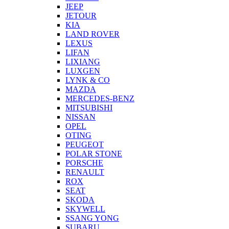
JEEP
JETOUR
KIA
LAND ROVER
LEXUS
LIFAN
LIXIANG
LUXGEN
LYNK & CO
MAZDA
MERCEDES-BENZ
MITSUBISHI
NISSAN
OPEL
OTING
PEUGEOT
POLAR STONE
PORSCHE
RENAULT
ROX
SEAT
SKODA
SKYWELL
SSANG YONG
SUBARU