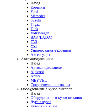
Назад
Корзины
Ford
Mercedes
Suzuki
Tagaz
Tank
Volkswagen
ВАЗ (LADA)
ГАЗ
УАЗ
Универсальные корзины
Аксессуары
Автохолодильники
Назад
Автохолодильники
Alpicool
Artelv
MEYVEL
Сопутствующие товары
Оборудование в кузов пикапов
Назад
Оборудование в кузов пикапов
Дуга в кузов
Крышки в кузов