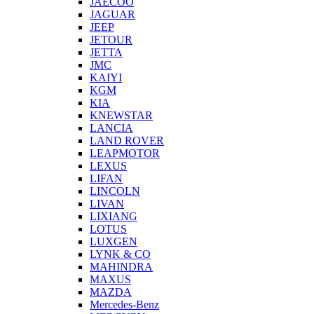
JAECOO
JAGUAR
JEEP
JETOUR
JETTA
JMC
KAIYI
KGM
KIA
KNEWSTAR
LANCIA
LAND ROVER
LEAPMOTOR
LEXUS
LIFAN
LINCOLN
LIVAN
LIXIANG
LOTUS
LUXGEN
LYNK & CO
MAHINDRA
MAXUS
MAZDA
Mercedes-Benz