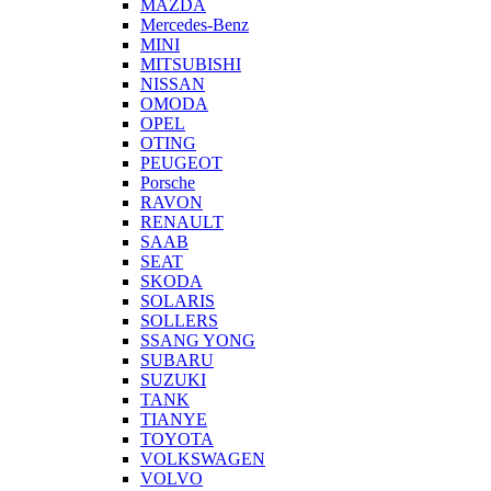
MAZDA
Mercedes-Benz
MINI
MITSUBISHI
NISSAN
OMODA
OPEL
OTING
PEUGEOT
Porsche
RAVON
RENAULT
SAAB
SEAT
SKODA
SOLARIS
SOLLERS
SSANG YONG
SUBARU
SUZUKI
TANK
TIANYE
TOYOTA
VOLKSWAGEN
VOLVO