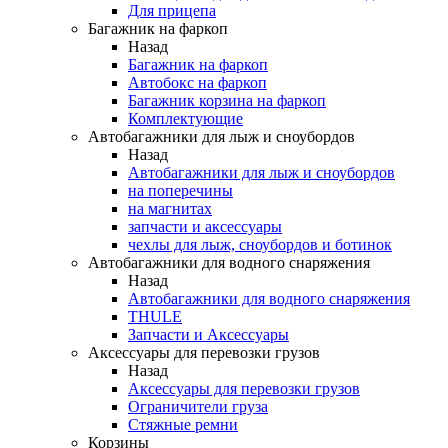
Для прицепа
Багажник на фаркоп
Назад
Багажник на фаркоп
Автобокс на фаркоп
Багажник корзина на фаркоп
Комплектующие
Автобагажники для лыж и сноубордов
Назад
Автобагажники для лыж и сноубордов
на поперечины
на магнитах
запчасти и аксессуары
чехлы для лыж, сноубордов и ботинок
Автобагажники для водного снаряжения
Назад
Автобагажники для водного снаряжения
THULE
Запчасти и Аксессуары
Аксессуары для перевозки грузов
Назад
Аксессуары для перевозки грузов
Ограничители груза
Стяжные ремни
Корзины