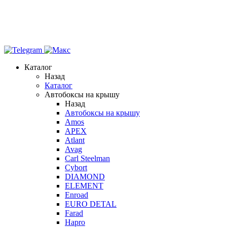
Каталог
Назад
Каталог
Автобоксы на крышу
Назад
Автобоксы на крышу
Amos
APEX
Atlant
Avag
Carl Steelman
Cybort
DIAMOND
ELEMENT
Enroad
EURO DETAL
Farad
Hapro